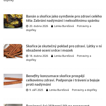
doplňky
Banán a skořice jako symfonie pro zdraví celého
těla: Zabrání nadýmání i nekvalitnímu spánku
20. dubna 2026
Lenka Burešová
Potraviny a
doplňky
Skořice je skutečný poklad pro zdraví. Látky v ní
obsažené ocení srdce i mozek
18. dubna 2026
Lenka Burešová
Potraviny a
doplňky
Benefity konzumace skořice prospějí
celkovému zdraví. Podporuje i trávení a bojuje
proti nadýmání
9. září 2025
Lenka Burešová
Potraviny a doplňky