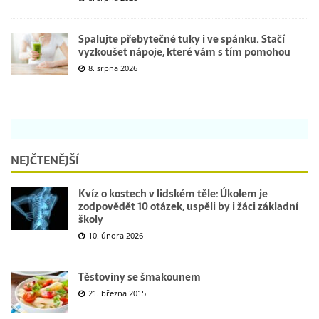
Spalujte přebytečné tuky i ve spánku. Stačí
vyzkoušet nápoje, které vám s tím pomohou
8. srpna 2026
NEJČTENĚJŠÍ
Kvíz o kostech v lidském těle: Úkolem je
zodpovědět 10 otázek, uspěli by i žáci základní
školy
10. února 2026
Těstoviny se šmakounem
21. března 2015