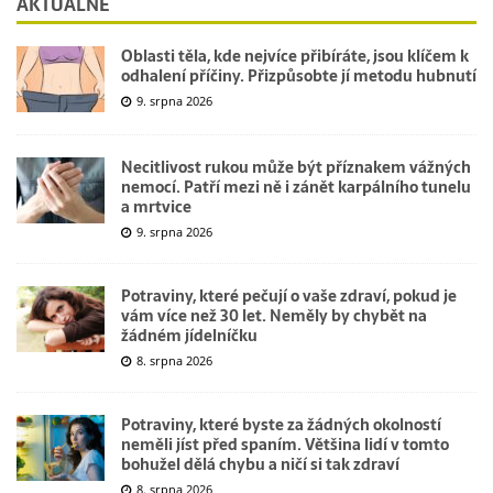
AKTUÁLNĚ
Oblasti těla, kde nejvíce přibíráte, jsou klíčem k
odhalení příčiny. Přizpůsobte jí metodu hubnutí
9. srpna 2026
Necitlivost rukou může být příznakem vážných
nemocí. Patří mezi ně i zánět karpálního tunelu
a mrtvice
9. srpna 2026
Potraviny, které pečují o vaše zdraví, pokud je
vám více než 30 let. Neměly by chybět na
žádném jídelníčku
8. srpna 2026
Potraviny, které byste za žádných okolností
neměli jíst před spaním. Většina lidí v tomto
bohužel dělá chybu a ničí si tak zdraví
8. srpna 2026