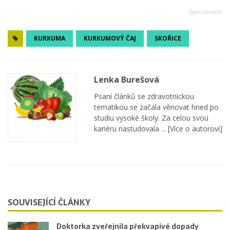
KURKUMA
KURKUMOVÝ ČAJ
SKOŘICE
Lenka Burešová
Psaní článků se zdravotnickou
tematikou se začala věnovat hned po
studiu vysoké školy. Za celou svou
kariéru nastudovala ...
[Více o autorovi]
SOUVISEJÍCÍ ČLÁNKY
Doktorka zveřejnila překvapivé dopady