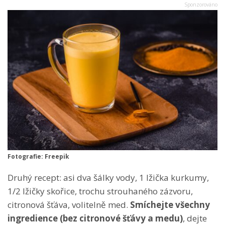
Fotografie: Freepik
Druhý recept: asi dva šálky vody, 1 lžička kurkumy,
1/2 lžičky skořice, trochu strouhaného zázvoru,
citronová šťáva, volitelně med.
Smíchejte všechny
ingredience (bez citronové šťávy a medu)
, dejte