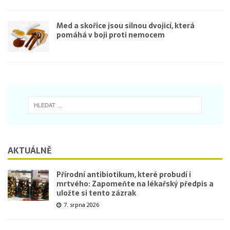
Med a skořice jsou silnou dvojicí, která
pomáhá v boji proti nemocem
AKTUÁLNĚ
Přírodní antibiotikum, které probudí i
mrtvého: Zapomeňte na lékařský předpis a
uložte si tento zázrak
7. srpna 2026