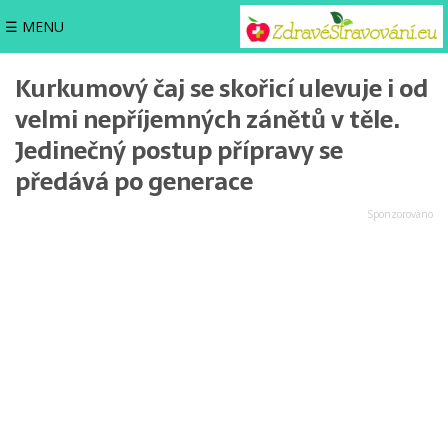
☰ MENU
Kurkumový čaj se skořicí ulevuje i od
velmi nepříjemných zánětů v těle.
Jedinečný postup přípravy se
předává po generace