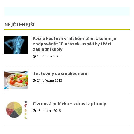
NEJČTENĚJŠÍ
Kvíz o kostech v lidském těle: Úkolem je
zodpovědět 10 otázek, uspěli by i žáci
základní školy
10. února 2026
Těstoviny se šmakounem
21. března 2015
Cizrnová polévka – zdraví z přírody
13. dubna 2015