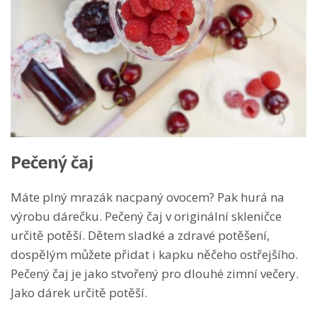
Pečený čaj
Máte plný mrazák nacpaný ovocem? Pak hurá na
výrobu dárečku. Pečený čaj v originální skleničce
určitě potěší. Dětem sladké a zdravé potěšení,
dospělým můžete přidat i kapku něčeho ostřejšího.
Pečený čaj je jako stvořený pro dlouhé zimní večery.
Jako dárek určitě potěší.