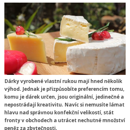
Dárky vyrobené vlastní rukou mají hned několik
výhod. Jednak je přizpůsobíte preferencím tomu,
komu je dárek určen, jsou originální, jedinečné a
nepostrádají kreativitu. Navíc si nemusíte lámat
hlavu nad správnou konfekční velikostí, stát
fronty v obchodech a utrácet nechutné množství
peněz za zbytečnosti.