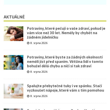
AKTUÁLNĚ
Potraviny, které pečují o vaše zdraví, pokud je
vám více než 30 let. Neměly by chybět na
žádném jídelníčku
8. srpna 2026
Potraviny, které byste za žádných okolností
neměli jíst před spaním. Většina lidí v tomto
bohužel dělá chybu a ničí si tak zdraví
8. srpna 2026
Spalujte přebytečné tuky i ve spánku. Stačí
vyzkoušet nápoje, které vám s tím pomohou
8. srpna 2026