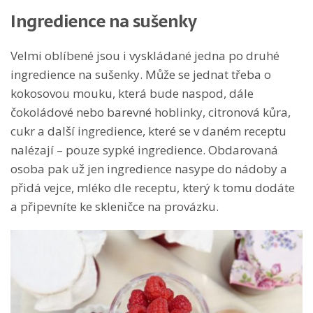
Ingredience na sušenky
Velmi oblíbené jsou i vyskládané jedna po druhé
ingredience na sušenky. Může se jednat třeba o
kokosovou mouku, která bude naspod, dále
čokoládové nebo barevné hoblinky, citronová kůra,
cukr a další ingredience, které se v daném receptu
nalézají – pouze sypké ingredience. Obdarovaná
osoba pak už jen ingredience nasype do nádoby a
přidá vejce, mléko dle receptu, který k tomu dodáte
a připevníte ke skleničce na provázku.