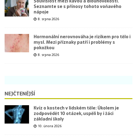
Souvislost mezi kávou a dlouhověkostí.
Seznamte se s přínosy tohoto voňavého
nápoje
8. srpna 2026
Hormonální nerovnováha je rizikem pro tělo i
mysl. Mezi příznaky patří i problémy s
pokožkou
8. srpna 2026
NEJČTENĚJŠÍ
Kvíz o kostech v lidském těle: Úkolem je
zodpovědět 10 otázek, uspěli by i žáci
základní školy
10. února 2026