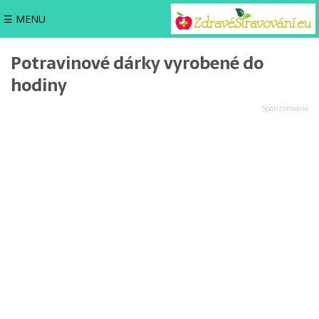
☰ MENU
Potravinové dárky vyrobené do
hodiny