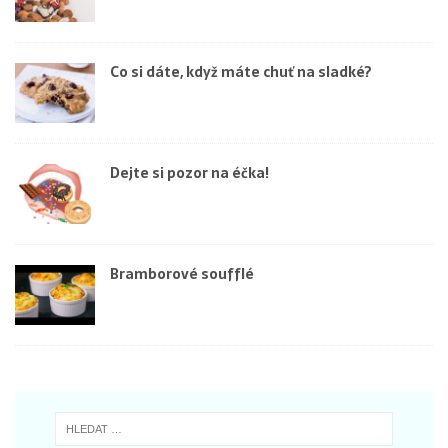
Co si dáte, když máte chuť na sladké?
Dejte si pozor na éčka!
Bramborové soufflé