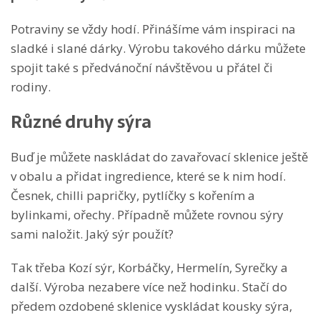
Potraviny se vždy hodí. Přinášíme vám inspiraci na
sladké i slané dárky. Výrobu takového dárku můžete
spojit také s předvánoční návštěvou u přátel či
rodiny.
Různé druhy sýra
Buď je můžete naskládat do zavařovací sklenice ještě
v obalu a přidat ingredience, které se k nim hodí.
Česnek, chilli papričky, pytlíčky s kořením a
bylinkami, ořechy. Případně můžete rovnou sýry
sami naložit. Jaký sýr použít?
Tak třeba Kozí sýr, Korbáčky, Hermelín, Syrečky a
další. Výroba nezabere více než hodinku. Stačí do
předem ozdobené sklenice vyskládat kousky sýra,