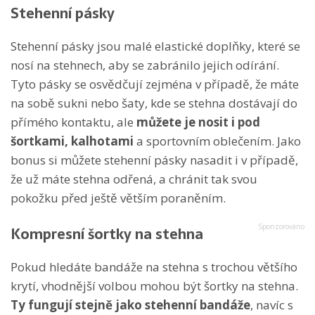
Stehenní pásky
Stehenní pásky jsou malé elastické doplňky, které se
nosí na stehnech, aby se zabránilo jejich odírání.
Tyto pásky se osvědčují zejména v případě, že máte
na sobě sukni nebo šaty, kde se stehna dostávají do
přímého kontaktu, ale
můžete je nosit i pod
šortkami, kalhotami
a sportovním oblečením. Jako
bonus si můžete stehenní pásky nasadit i v případě,
že už máte stehna odřená, a chránit tak svou
pokožku před ještě větším poraněním.
Kompresní šortky na stehna
Pokud hledáte bandáže na stehna s trochou většího
krytí, vhodnější volbou mohou být šortky na stehna.
Ty fungují stejně jako stehenní bandáže
, navíc s