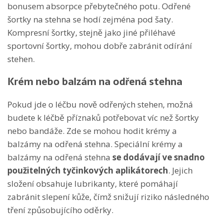
bonusem absorpce přebytečného potu. Odřené
šortky na stehna se hodí zejména pod šaty.
Kompresní šortky, stejně jako jiné přiléhavé
sportovní šortky, mohou dobře zabránit odírání
stehen.
Krém nebo balzám na odřená stehna
Pokud jde o léčbu nově odřených stehen, možná
budete k léčbě příznaků potřebovat víc než šortky
nebo bandáže. Zde se mohou hodit krémy a
balzámy na odřená stehna. Speciální krémy a
balzámy na odřená stehna
se dodávají
ve snadno
použitelných tyčinkových aplikátorech
. Jejich
složení obsahuje lubrikanty, které pomáhají
zabránit slepení kůže, čímž snižují riziko následného
tření způsobujícího oděrky.