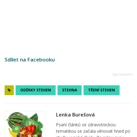
Sdílet na Facebooku
ODĚRKY STEHEN
STEHNA
TŘENÍ STEHEN
Lenka Burešová
Psaní článků se zdravotnickou
tematikou se začala věnovat hned po