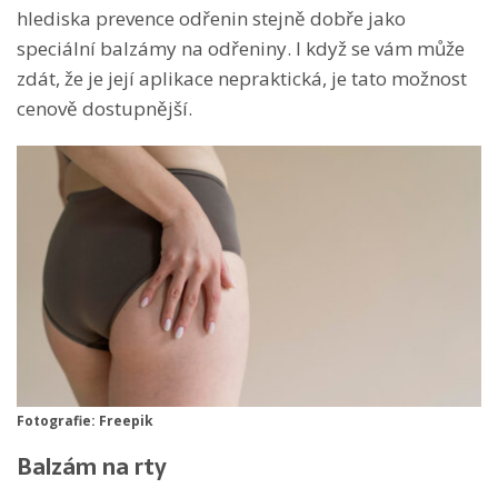
hlediska prevence odřenin stejně dobře jako
speciální balzámy na odřeniny. I když se vám může
zdát, že je její aplikace nepraktická, je tato možnost
cenově dostupnější.
Fotografie: Freepik
Balzám na rty