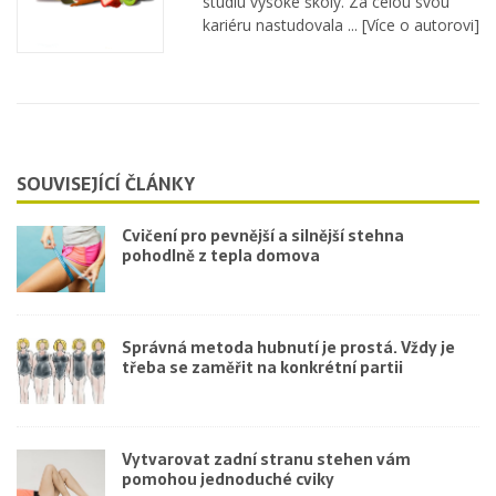
studiu vysoké školy. Za celou svou
kariéru nastudovala ...
[Více o autorovi]
SOUVISEJÍCÍ ČLÁNKY
Cvičení pro pevnější a silnější stehna
pohodlně z tepla domova
Správná metoda hubnutí je prostá. Vždy je
třeba se zaměřit na konkrétní partii
Vytvarovat zadní stranu stehen vám
pomohou jednoduché cviky