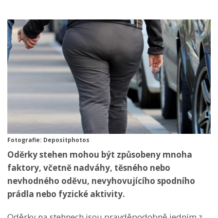
Fotografie: Depositphotos
Oděrky stehen mohou být způsobeny mnoha
faktory, včetně nadváhy, těsného nebo
nevhodného oděvu, nevyhovujícího spodního
prádla nebo fyzické aktivity.
Oděrky na stehnech jsou pravděpodobně jedním z