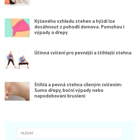
Kýženého vzhledu stehen a hýždí lze
dosáhnout z pohodlí domova. Pomohou i
výpady a dřepy
Účinná cvičení pro pevnější a štíhlejší stehna
Štíhlá a pevná stehna cíleným cvičením:
Sumo dřepy, boční výpady nebo
napodobování bruslení