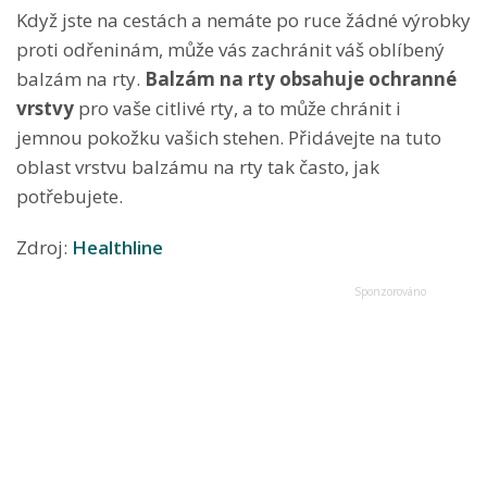
Když jste na cestách a nemáte po ruce žádné výrobky
proti odřeninám, může vás zachránit váš oblíbený
balzám na rty.
Balzám na rty obsahuje ochranné
vrstvy
pro vaše citlivé rty, a to může chránit i
jemnou pokožku vašich stehen. Přidávejte na tuto
oblast vrstvu balzámu na rty tak často, jak
potřebujete.
Zdroj:
Healthline