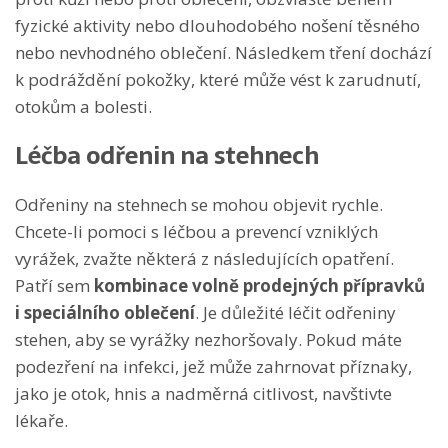
fyzické aktivity nebo dlouhodobého nošení těsného
nebo nevhodného oblečení. Následkem tření dochází
k podráždění pokožky, které může vést k zarudnutí,
otokům a bolesti.
Léčba odřenin na stehnech
Odřeniny na stehnech se mohou objevit rychle.
Chcete-li pomoci s léčbou a prevencí vzniklých
vyrážek, zvažte některá z následujících opatření.
Patří sem
kombinace
volně prodejných přípravků
i speciálního oblečení
. Je důležité léčit odřeniny
stehen, aby se vyrážky nezhoršovaly. Pokud máte
podezření na infekci, jež může zahrnovat příznaky,
jako je otok, hnis a nadměrná citlivost, navštivte
lékaře.