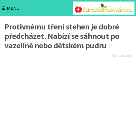
☰ MENU
Protivnému tření stehen je dobré
předcházet. Nabízí se sáhnout po
vazelíně nebo dětském pudru