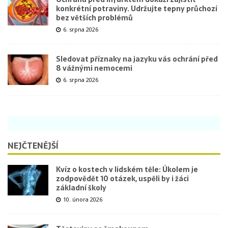
konkrétní potraviny. Udržujte tepny průchozí
bez větších problémů
6. srpna 2026
Sledovat příznaky na jazyku vás ochrání před
8 vážnými nemocemi
6. srpna 2026
NEJČTENĚJŠÍ
Kvíz o kostech v lidském těle: Úkolem je
zodpovědět 10 otázek, uspěli by i žáci
základní školy
10. února 2026