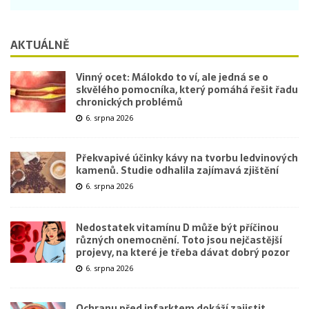
AKTUÁLNĚ
Vinný ocet: Málokdo to ví, ale jedná se o
skvělého pomocníka, který pomáhá řešit řadu
chronických problémů
6. srpna 2026
Překvapivé účinky kávy na tvorbu ledvinových
kamenů. Studie odhalila zajímavá zjištění
6. srpna 2026
Nedostatek vitamínu D může být příčinou
různých onemocnění. Toto jsou nejčastější
projevy, na které je třeba dávat dobrý pozor
6. srpna 2026
Ochranu před infarktem dokáží zajistit