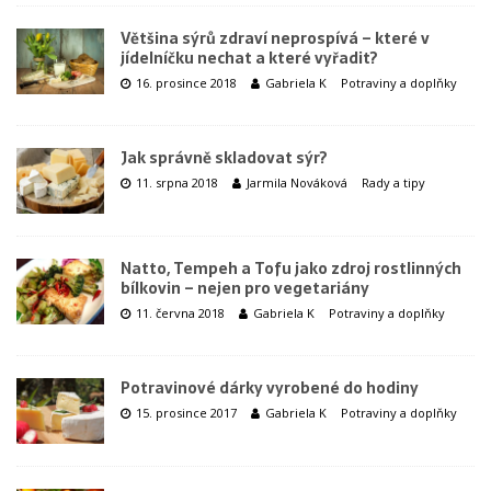
Většina sýrů zdraví neprospívá – které v
jídelníčku nechat a které vyřadit?
16. prosince 2018
Gabriela K
Potraviny a doplňky
Jak správně skladovat sýr?
11. srpna 2018
Jarmila Nováková
Rady a tipy
Natto, Tempeh a Tofu jako zdroj rostlinných
bílkovin – nejen pro vegetariány
11. června 2018
Gabriela K
Potraviny a doplňky
Potravinové dárky vyrobené do hodiny
15. prosince 2017
Gabriela K
Potraviny a doplňky