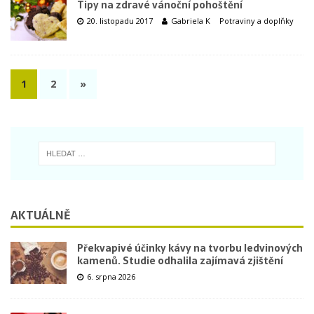
Tipy na zdravé vánoční pohoštění
20. listopadu 2017
Gabriela K
Potraviny a doplňky
1
2
»
AKTUÁLNĚ
Překvapivé účinky kávy na tvorbu ledvinových
kamenů. Studie odhalila zajímavá zjištění
6. srpna 2026