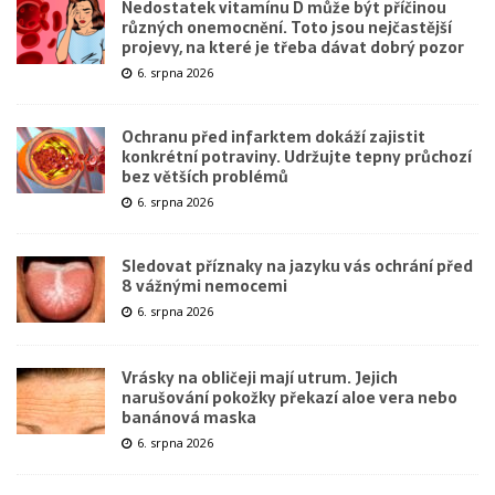
Nedostatek vitamínu D může být příčinou
různých onemocnění. Toto jsou nejčastější
projevy, na které je třeba dávat dobrý pozor
6. srpna 2026
Ochranu před infarktem dokáží zajistit
konkrétní potraviny. Udržujte tepny průchozí
bez větších problémů
6. srpna 2026
Sledovat příznaky na jazyku vás ochrání před
8 vážnými nemocemi
6. srpna 2026
Vrásky na obličeji mají utrum. Jejich
narušování pokožky překazí aloe vera nebo
banánová maska
6. srpna 2026