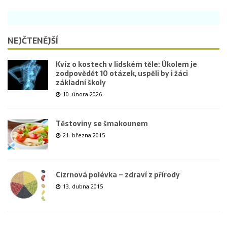
NEJČTENĚJŠÍ
Kvíz o kostech v lidském těle: Úkolem je
zodpovědět 10 otázek, uspěli by i žáci
základní školy
10. února 2026
Těstoviny se šmakounem
21. března 2015
Cizrnová polévka – zdraví z přírody
13. dubna 2015