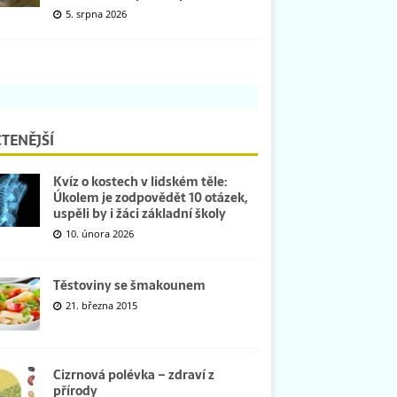
5. srpna 2026
TENĚJŠÍ
Kvíz o kostech v lidském těle:
Úkolem je zodpovědět 10 otázek,
uspěli by i žáci základní školy
10. února 2026
Těstoviny se šmakounem
21. března 2015
Cizrnová polévka – zdraví z
přírody