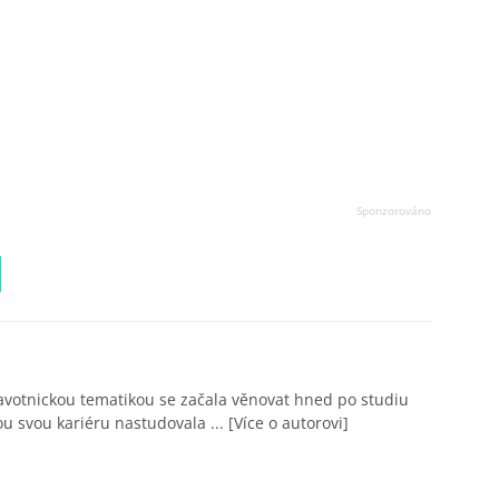
avotnickou tematikou se začala věnovat hned po studiu
ou svou kariéru nastudovala ...
[Více o autorovi]