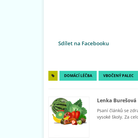
Sdílet na Facebooku
DOMÁCÍ LÉČBA
VBOČENÝ PALEC
Lenka Burešová
Psaní článků se zdr
vysoké školy. Za cel