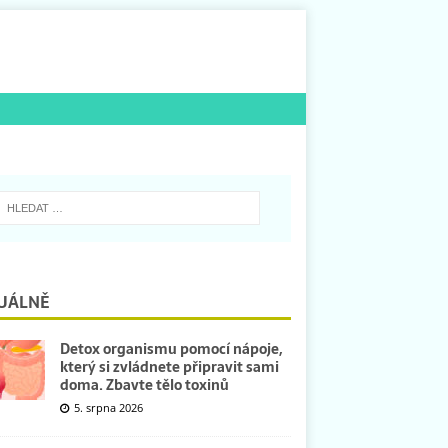
UÁLNĚ
Detox organismu pomocí nápoje,
který si zvládnete připravit sami
doma. Zbavte tělo toxinů
5. srpna 2026