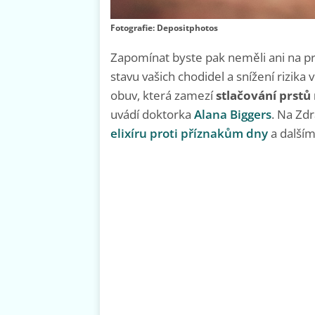
Fotografie: Depositphotos
Zapomínat byste pak neměli ani na pr
stavu vašich chodidel a snížení rizi
obuv, která zamezí
stlačování prstů
uvádí doktorka
Alana Biggers
. Na Zd
elixíru proti příznakům dny
a další