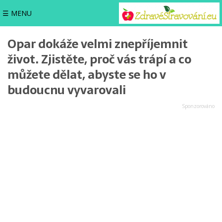
☰ MENU
Opar dokáže velmi znepříjemnit
život. Zjistěte, proč vás trápí a co
můžete dělat, abyste se ho v
budoucnu vyvarovali