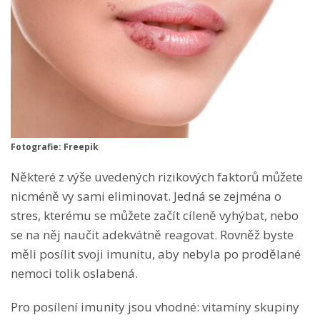
Fotografie: Freepik
Některé z výše uvedených rizikových faktorů můžete
nicméně vy sami eliminovat. Jedná se zejména o
stres, kterému se můžete začít cíleně vyhýbat, nebo
se na něj naučit adekvátně reagovat. Rovněž byste
měli posílit svoji imunitu, aby nebyla po prodělané
nemoci tolik oslabená.
Pro posílení imunity jsou vhodné: vitamíny skupiny