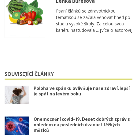
Lenka Burešová
Psaní článků se zdravotnickou
tematikou se začala věnovat hned po
studiu vysoké školy. Za celou svou
kariéru nastudovala ...
[Více o autorovi]
SOUVISEJÍCÍ ČLÁNKY
Poloha ve spánku ovlivňuje naše zdraví, lepší
je spát na levém boku
Onemocnění covid-19: Deset dobrých zpráv s
ohledem na posledních dvanáct těžkých
měsíců