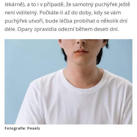
lékárně), a to i v případě, že samotný puchýřek ještě
není viditelný. Počkáte-li až do doby, kdy se vám
puchýřek utvoří, bude léčba probíhat o několik dní
déle. Opary zpravidla odezní během deseti dní.
Fotografie: Pexels