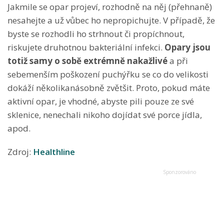
Jakmile se opar projeví, rozhodně na něj (přehnaně)
nesahejte a už vůbec ho nepropichujte. V případě, že
byste se rozhodli ho strhnout či propíchnout,
riskujete druhotnou bakteriální infekci.
Opary jsou
totiž samy o sobě extrémně nakažlivé
a při
sebemenším poškození puchýřku se co do velikosti
dokáží několikanásobně zvětšit. Proto, pokud máte
aktivní opar, je vhodné, abyste pili pouze ze své
sklenice, nenechali nikoho dojídat své porce jídla,
apod.
Zdroj:
Healthline