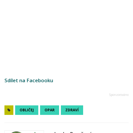
Sdílet na Facebooku
OBLIČEJ
OPAR
ZDRAVÍ