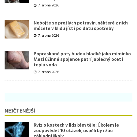
7. srpna 2026
Nebojte se prošlých potravin, některé z nich
můžete v klidu jíst i po datu spotřeby
7. srpna 2026
Popraskané paty budou hladké jako miminko.
Mezi účinné spojence patří jablečný ocet i
teplá voda
7. srpna 2026
NEJČTENĚJŠÍ
Kvíz o kostech v lidském těle: Úkolem je
zodpovědět 10 otázek, uspěli by i žáci
základní školy