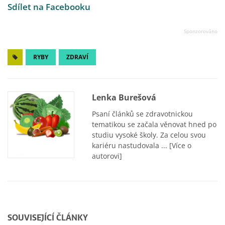
Sdílet na Facebooku
RYBY
ZDRAVÍ
Lenka Burešová
Psaní článků se zdravotnickou
tematikou se začala věnovat hned po
studiu vysoké školy. Za celou svou
kariéru nastudovala ...
[Více o
autorovi]
SOUVISEJÍCÍ ČLÁNKY