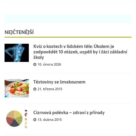
NEJČTENĚJŠÍ
Kvíz o kostech v lidském těle: Úkolem je
zodpovědět 10 otázek, uspěli by i žáci základní
školy
10. února 2026
Těstoviny se šmakounem
21. března 2015
Cizrnová polévka – zdraví z přírody
13. dubna 2015