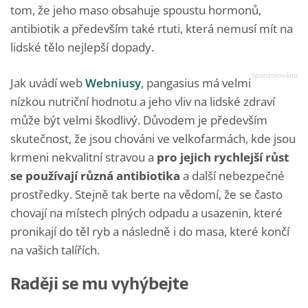
tom, že jeho maso obsahuje spoustu hormonů,
antibiotik a především také rtuti, která nemusí mít na
lidské tělo nejlepší dopady.
Jak uvádí web
Webniusy
, pangasius má velmi
nízkou nutriční hodnotu a jeho vliv na lidské zdraví
může být velmi škodlivý. Důvodem je především
skutečnost, že jsou chováni ve velkofarmách, kde jsou
krmeni nekvalitní stravou a
pro jejich rychlejší růst
se používají různá antibiotika
a další nebezpečné
prostředky. Stejně tak berte na vědomí, že se často
chovají na místech plných odpadu a usazenin, které
pronikají do těl ryb a následně i do masa, které končí
na vašich talířích.
Raději se mu vyhýbejte