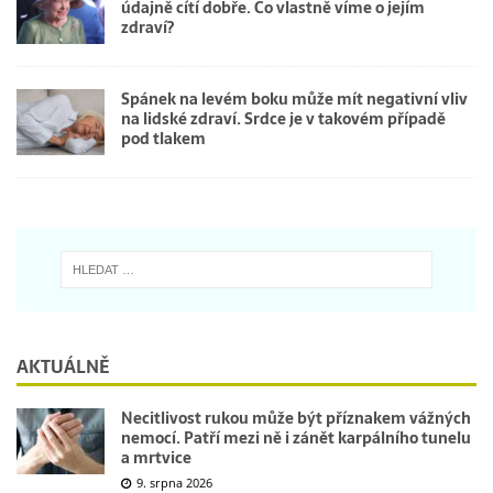
údajně cítí dobře. Co vlastně víme o jejím
zdraví?
Spánek na levém boku může mít negativní vliv
na lidské zdraví. Srdce je v takovém případě
pod tlakem
AKTUÁLNĚ
Necitlivost rukou může být příznakem vážných
nemocí. Patří mezi ně i zánět karpálního tunelu
a mrtvice
9. srpna 2026