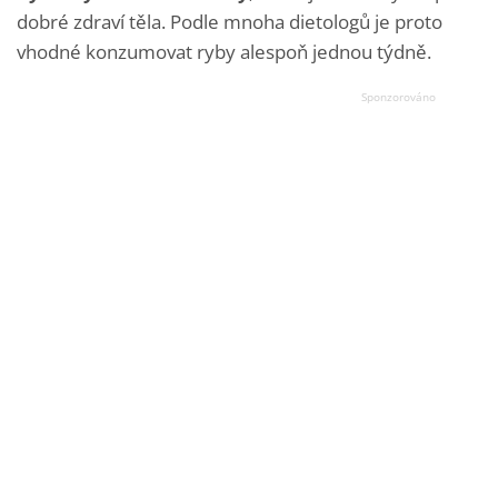
dobré zdraví těla. Podle mnoha dietologů je proto
vhodné konzumovat ryby alespoň jednou týdně.