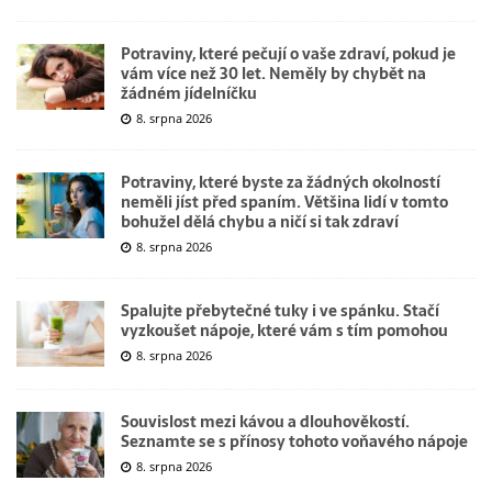
Potraviny, které pečují o vaše zdraví, pokud je
vám více než 30 let. Neměly by chybět na
žádném jídelníčku
8. srpna 2026
Potraviny, které byste za žádných okolností
neměli jíst před spaním. Většina lidí v tomto
bohužel dělá chybu a ničí si tak zdraví
8. srpna 2026
Spalujte přebytečné tuky i ve spánku. Stačí
vyzkoušet nápoje, které vám s tím pomohou
8. srpna 2026
Souvislost mezi kávou a dlouhověkostí.
Seznamte se s přínosy tohoto voňavého nápoje
8. srpna 2026