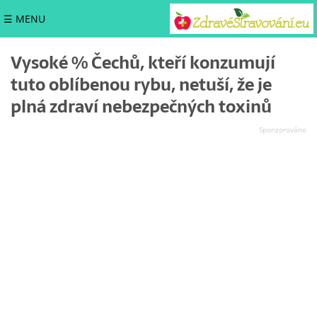
☰ MENU
Vysoké % Čechů, kteří konzumují
tuto oblíbenou rybu, netuší, že je
plná zdraví nebezpečných toxinů