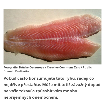
Fotografie: Brücke-Osteuropa / Creative Commons Zero / Public
Domain Dedication
Pokud často konzumujete tuto rybu, raději co
nejdříve přestaňte. Může mít totiž závažný dopad
na vaše zdraví a způsobit vám mnoho
nepříjemných onemocnění.