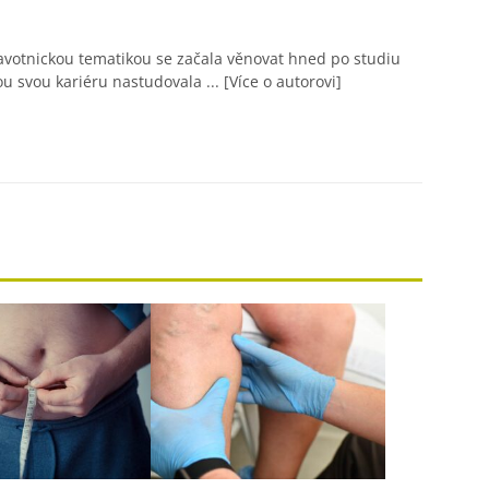
avotnickou tematikou se začala věnovat hned po studiu
ou svou kariéru nastudovala ...
[Více o autorovi]