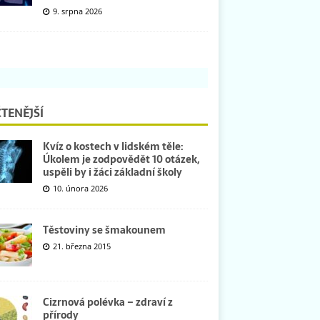
9. srpna 2026
TENĚJŠÍ
Kvíz o kostech v lidském těle:
Úkolem je zodpovědět 10 otázek,
uspěli by i žáci základní školy
10. února 2026
Těstoviny se šmakounem
21. března 2015
Cizrnová polévka – zdraví z
přírody