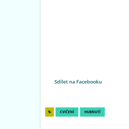
Sdílet na Facebooku
CVIČENÍ
HUBNUTÍ