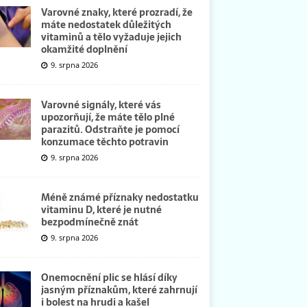
Varovné znaky, které prozradí, že
máte nedostatek důležitých
vitaminů a tělo vyžaduje jejich
okamžité doplnění
9. srpna 2026
Varovné signály, které vás
upozorňují, že máte tělo plné
parazitů. Odstraňte je pomocí
konzumace těchto potravin
9. srpna 2026
Méně známé příznaky nedostatku
vitaminu D, které je nutné
bezpodmínečně znát
9. srpna 2026
Onemocnění plic se hlásí díky
jasným příznakům, které zahrnují
i bolest na hrudi a kašel