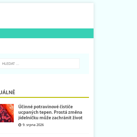
UÁLNĚ
Účinné potravinové čističe
ucpaných tepen. Prostá změna
jídelníčku může zachránit život
9. srpna 2026