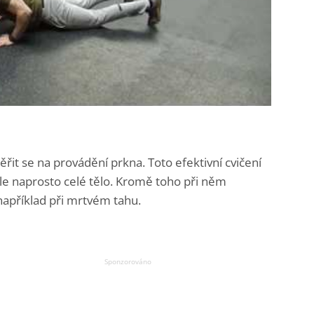
it se na provádění prkna. Toto efektivní cvičení
, ale naprosto celé tělo. Kromě toho při něm
apříklad při mrtvém tahu.