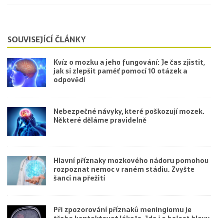
SOUVISEJÍCÍ ČLÁNKY
Kvíz o mozku a jeho fungování: Je čas zjistit,
jak si zlepšit paměť pomocí 10 otázek a
odpovědí
Nebezpečné návyky, které poškozují mozek.
Některé děláme pravidelně
Hlavní příznaky mozkového nádoru pomohou
rozpoznat nemoc v raném stádiu. Zvyšte
šanci na přežití
Při zpozorování příznaků meningiomu je