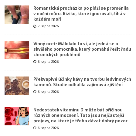
Romantická procházka po pláži se proměnila
v noční můru. Riziko, které ignorovali, číhá v
každém moři
7. srpna 2026
Vinný ocet: Málokdo to ví, ale jedná se o
skvělého pomocníka, který pomáhá řešit řadu
chronických problémů
6. srpna 2026
Překvapivé účinky kávy na tvorbu ledvinových
kamenů. Studie odhalila zajímavá zjištění
6. srpna 2026
Nedostatek vitamínu D může být příčinou
různých onemocnění. Toto jsou nejčastější
projevy, na které je třeba dávat dobrý pozor
6. srpna 2026