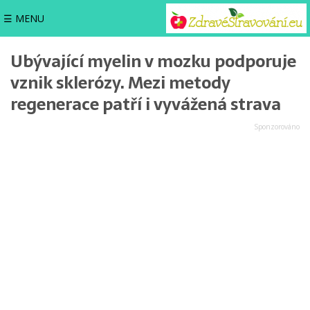
☰ MENU
Ubývající myelin v mozku podporuje
vznik sklerózy. Mezi metody
regenerace patří i vyvážená strava