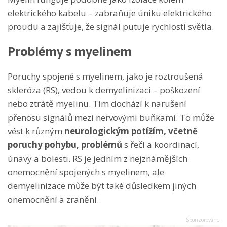
elektrického kabelu – zabraňuje úniku elektrického
proudu a zajišťuje, že signál putuje rychlostí světla.
Problémy s myelinem
Poruchy spojené s myelinem, jako je roztroušená
skleróza (RS), vedou k demyelinizaci – poškození
nebo ztrátě myelinu. Tím dochází k narušení
přenosu signálů mezi nervovými buňkami. To může
vést k různým
neurologickým potížím, včetně
poruchy pohybu, problémů
s řečí a koordinací,
únavy a bolesti. RS je jedním z nejznámějších
onemocnění spojených s myelinem, ale
demyelinizace může být také důsledkem jiných
onemocnění a zranění.