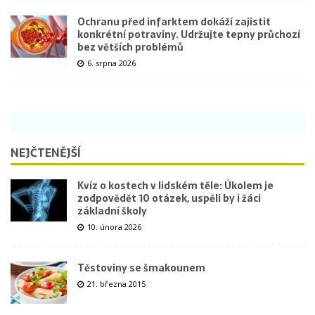
Ochranu před infarktem dokáží zajistit
konkrétní potraviny. Udržujte tepny průchozí
bez větších problémů
6. srpna 2026
NEJČTENĚJŠÍ
Kvíz o kostech v lidském těle: Úkolem je
zodpovědět 10 otázek, uspěli by i žáci
základní školy
10. února 2026
Těstoviny se šmakounem
21. března 2015