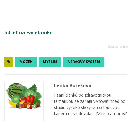
Sdílet na Facebooku
MOZEK
MYELIN
NERVOVÝ SYSTÉM
Lenka Burešová
Psaní článků se zdravotnickou
tematikou se začala věnovat hned po
studiu vysoké školy. Za celou svou
kariéru nastudovala ...
[Více o autorovi]