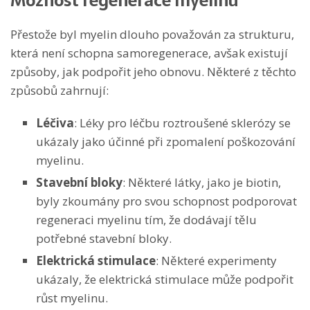
Moznost regenerace myelinu
Přestože byl myelin dlouho považován za strukturu,
která není schopna samoregenerace, avšak existují
způsoby, jak podpořit jeho obnovu. Některé z těchto
způsobů zahrnují:
Léčiva
: Léky pro léčbu roztroušené sklerózy se
ukázaly jako účinné při zpomalení poškozování
myelinu.
Stavební bloky
: Některé látky, jako je biotin,
byly zkoumány pro svou schopnost podporovat
regeneraci myelinu tím, že dodávají tělu
potřebné stavební bloky.
Elektrická stimulace
: Některé experimenty
ukázaly, že elektrická stimulace může podpořit
růst myelinu.