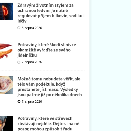
Zdravým životním stylem za
ochranou ledvin: Je nutné
regulovat příjem bílkovin, sodíku i
léčiv
8. srpna 2026
Potraviny, které škodí slinivce
okamžitě vyřaďte ze svého
jídelníčku
7. srpna 2026
Možná tomu nebudete věřit, ale
tělo vám poděkuje, když
přestanete jíst maso. Výsledky
jsou patrné již po několika dnech
7. srpna 2026
Potraviny, které ve střevech
zůstávají nejdéle. Dejte si na ně
pozor, mohou způsobit řadu