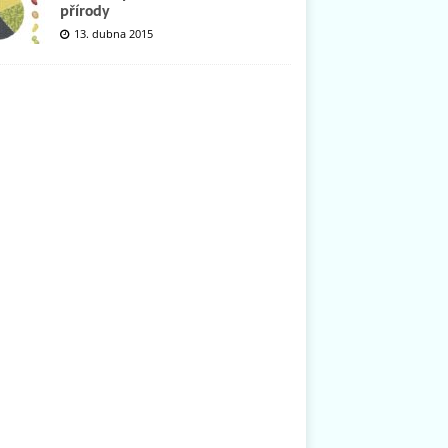
přírody
13. dubna 2015