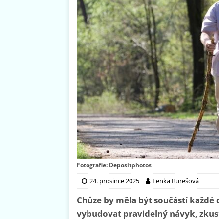
Fotografie: Depositphotos
24. prosince 2025
Lenka Burešová
Chůze by měla být součástí každé c
vybudovat pravidelný návyk, zkus