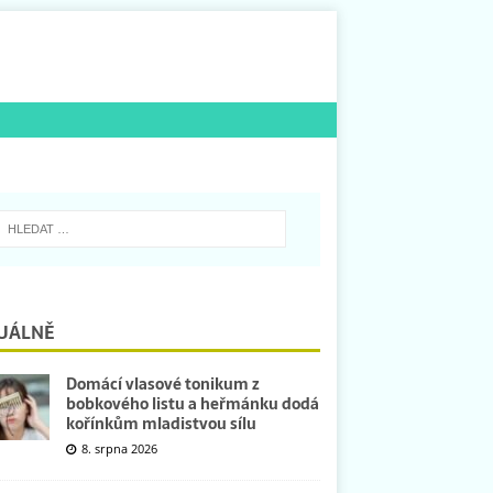
UÁLNĚ
Domácí vlasové tonikum z
bobkového listu a heřmánku dodá
kořínkům mladistvou sílu
8. srpna 2026