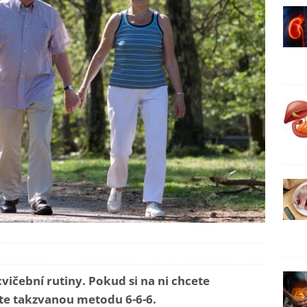
vičební rutiny. Pokud si na ni chcete
te takzvanou metodu 6-6-6.