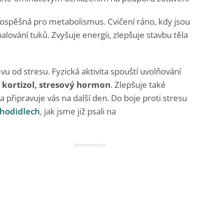
rospěšná pro metabolismus. Cvičení ráno, kdy jsou
lování tuků. Zvyšuje energii, zlepšuje stavbu těla
vu od stresu. Fyzická aktivita spouští uvolňování
e kortizol, stresový hormon
. Zlepšuje také
 připravuje vás na další den. Do boje proti stresu
chodidlech
, jak jsme již psali na