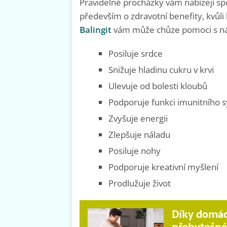
Pravidelné procházky vám nabízejí sp
především o zdravotní benefity, kvůli 
Balingit
vám může chůze pomoci s nás
Posiluje srdce
Snižuje hladinu cukru v krvi
Ulevuje od bolesti kloubů
Podporuje funkci imunitního 
Zvyšuje energii
Zlepšuje náladu
Posiluje nohy
Podporuje kreativní myšlení
Prodlužuje život
Díky domác