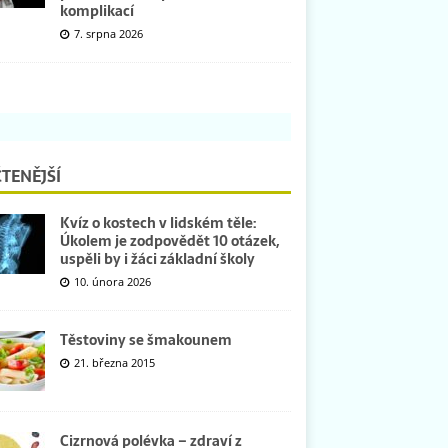
komplikací
7. srpna 2026
TENĚJŠÍ
Kvíz o kostech v lidském těle:
Úkolem je zodpovědět 10 otázek,
uspěli by i žáci základní školy
10. února 2026
Těstoviny se šmakounem
21. března 2015
Cizrnová polévka – zdraví z