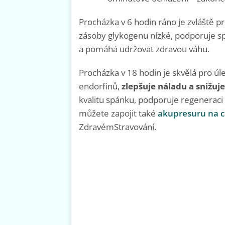
Procházka v 6 hodin ráno je zvláště p
zásoby glykogenu nízké, podporuje spa
a pomáhá udržovat zdravou váhu.
Procházka v 18 hodin je skvělá pro úle
endorfinů,
zlepšuje náladu a snižuj
kvalitu spánku, podporuje regeneraci a
můžete zapojit také
akupresuru na 
ZdravémStravování.