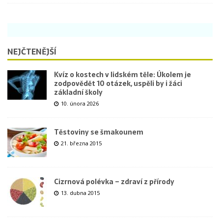
NEJČTENĚJŠÍ
Kvíz o kostech v lidském těle: Úkolem je
zodpovědět 10 otázek, uspěli by i žáci
základní školy
10. února 2026
Těstoviny se šmakounem
21. března 2015
Cizrnová polévka – zdraví z přírody
13. dubna 2015