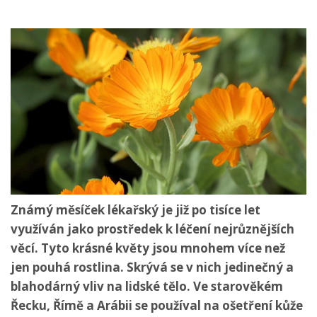
Známý měsíček lékařský je již po tisíce let
využíván jako prostředek k léčení nejrůznějších
věcí. Tyto krásné květy jsou mnohem více než
jen pouhá rostlina. Skrývá se v nich jedinečný a
blahodárný vliv na lidské tělo. Ve starověkém
Řecku, Římě a Arábii se používal na ošetření kůže