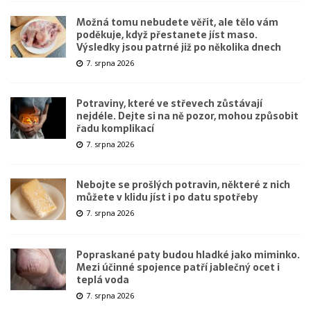
Možná tomu nebudete věřit, ale tělo vám
poděkuje, když přestanete jíst maso.
Výsledky jsou patrné již po několika dnech
7. srpna 2026
Potraviny, které ve střevech zůstávají
nejdéle. Dejte si na ně pozor, mohou způsobit
řadu komplikací
7. srpna 2026
Nebojte se prošlých potravin, některé z nich
můžete v klidu jíst i po datu spotřeby
7. srpna 2026
Popraskané paty budou hladké jako miminko.
Mezi účinné spojence patří jablečný ocet i
teplá voda
7. srpna 2026