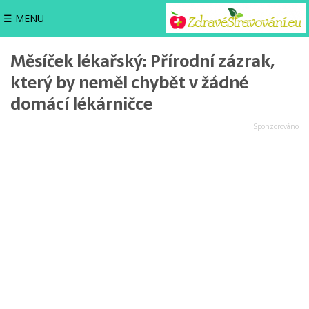
☰ MENU
Měsíček lékařský: Přírodní zázrak,
který by neměl chybět v žádné
domácí lékárničce