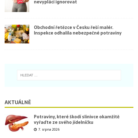
nevyplácí ignorovat
Obchodní řetězce v Česku řeší malér.
Inspekce odhalila nebezpečné potraviny
AKTUÁLNĚ
Potraviny, které škodí slinivce okamžitě
vyřaďte ze svého jídelníčku
7. srpna 2026