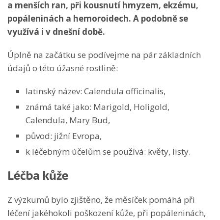
a menších ran, při kousnutí hmyzem, ekzému,
popáleninách a hemoroidech. A podobně se
využívá i v dnešní době.
Úplně na začátku se podívejme na pár základních
údajů o této úžasné rostlině:
latinský název: Calendula officinalis,
známá také jako: Marigold, Holigold,
Calendula, Mary Bud,
původ: jižní Evropa,
k léčebným účelům se používá: květy, listy.
Léčba kůže
Z výzkumů bylo zjištěno, že měsíček pomáhá při
léčení jakéhokoli poškození kůže, při popáleninách,