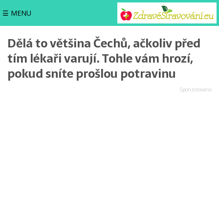
☰ MENU
Dělá to většina Čechů, ačkoliv před
tím lékaři varují. Tohle vám hrozí,
pokud sníte prošlou potravinu