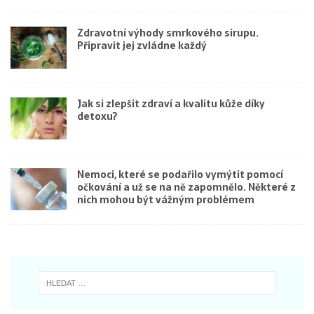
Zdravotní výhody smrkového sirupu.
Připravit jej zvládne každý
Jak si zlepšit zdraví a kvalitu kůže díky
detoxu?
Nemoci, které se podařilo vymýtit pomocí
očkování a už se na ně zapomnělo. Některé z
nich mohou být vážným problémem