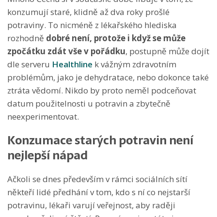
konzumují staré, klidně až dva roky prošlé
potraviny. To nicméně z lékařského hlediska
rozhodně
dobré není, protože i když se může
zpočátku zdát vše v pořádku
, postupně může dojít
dle serveru
Healthline
k vážným zdravotním
problémům, jako je dehydratace, nebo dokonce také
ztráta vědomí. Nikdo by proto neměl podceňovat
datum použitelnosti u potravin a zbytečně
neexperimentovat.
Konzumace starých potravin není
nejlepší nápad
Ačkoli se dnes především v rámci sociálních sítí
někteří lidé předhání v tom, kdo s ní co nejstarší
potravinu, lékaři varují veřejnost, aby raději