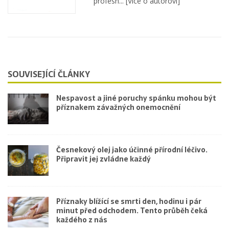
profesn...
[Více o autorovi]
SOUVISEJÍCÍ ČLÁNKY
Nespavost a jiné poruchy spánku mohou být
příznakem závažných onemocnění
Česnekový olej jako účinné přírodní léčivo.
Připravit jej zvládne každý
Příznaky blížící se smrti den, hodinu i pár
minut před odchodem. Tento průběh čeká
každého z nás