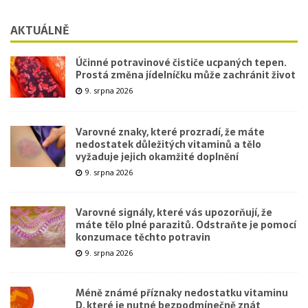
AKTUÁLNĚ
Účinné potravinové čističe ucpaných tepen.
Prostá změna jídelníčku může zachránit život
9. srpna 2026
Varovné znaky, které prozradí, že máte
nedostatek důležitých vitaminů a tělo
vyžaduje jejich okamžité doplnění
9. srpna 2026
Varovné signály, které vás upozorňují, že
máte tělo plné parazitů. Odstraňte je pomocí
konzumace těchto potravin
9. srpna 2026
Méně známé příznaky nedostatku vitaminu
D, které je nutné bezpodmínečně znát