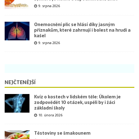
9. srpna 2026
Onemocnění plic se hlásí díky jasným
příznakům, které zahrnují i bolest na hrudi a
kašel
9. srpna 2026
NEJČTENĚJŠÍ
Kvíz o kostech v lidském těle: Úkolem je
zodpovědět 10 otázek, uspěli by i žáci
základní školy
10. února 2026
Těstoviny se šmakounem