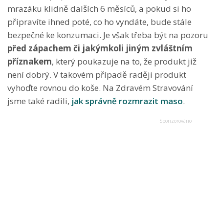
mrazáku klidně dalších 6 měsíců, a pokud si ho
připravíte ihned poté, co ho vyndáte, bude stále
bezpečné ke konzumaci. Je však třeba být na pozoru
před zápachem či jakýmkoli jiným zvláštním
příznakem
, který poukazuje na to, že produkt již
není dobrý. V takovém případě raději produkt
vyhoďte rovnou do koše. Na Zdravém Stravování
jsme také radili,
jak správně rozmrazit maso
.