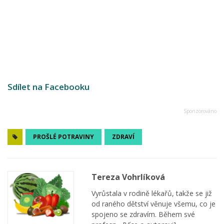
Sdílet na Facebooku
PROŠLÉ POTRAVINY
ZDRAVÍ
Tereza Vohrlíková
Vyrůstala v rodině lékařů, takže se již
od raného dětství věnuje všemu, co je
spojeno se zdravím. Během své