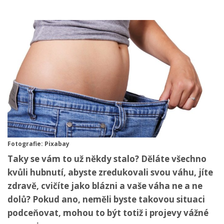
Fotografie: Pixabay
Taky se vám to už někdy stalo? Děláte všechno
kvůli hubnutí, abyste zredukovali svou váhu, jíte
zdravě, cvičíte jako blázni a vaše váha ne a ne
dolů? Pokud ano, neměli byste takovou situaci
podceňovat, mohou to být totiž i projevy vážné