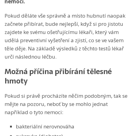
nemoci.
Pokud děláte vše správně a místo hubnutí naopak
začnete přibírat, bude nejlepší, když si pro jistotu
zajdete ke svému ošetřujícímu lékaři, který vám
udělá preventivní vyšetření a zjistí, co se ve vašem
těle děje. Na základě výsledků z těchto testů lékař
určí následnou léčbu.
Možná příčina přibírání tělesné
hmoty
Pokud si právě procházíte něčím podobným, tak se
mějte na pozoru, neboť by se mohlo jednat
například o tyto nemoci:
bakteriální nerovnováha