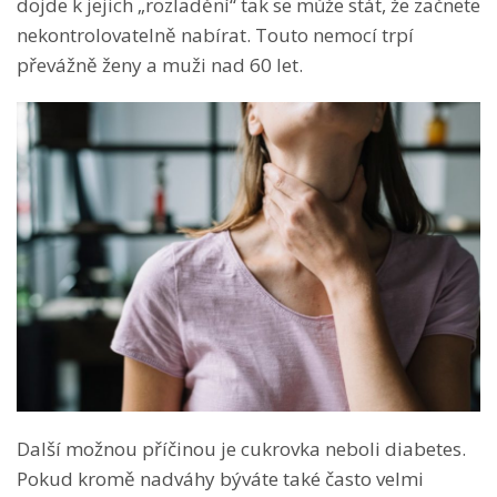
dojde k jejich „rozladění“ tak se může stát, že začnete
nekontrolovatelně nabírat. Touto nemocí trpí
převážně ženy a muži nad 60 let.
Další možnou příčinou je cukrovka neboli diabetes.
Pokud kromě nadváhy býváte také často velmi