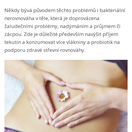
Někdy bývá původem těchto problémů i bakteriální
nerovnováha v těle, která je doprovázena
žaludečními problémy, nadýmáním a průjmem či
zácpou. Zde je důležité především navýšit příjem
tekutin a konzumovat více vlákniny a probiotik na
podporu zdravé střevní rovnováhy.