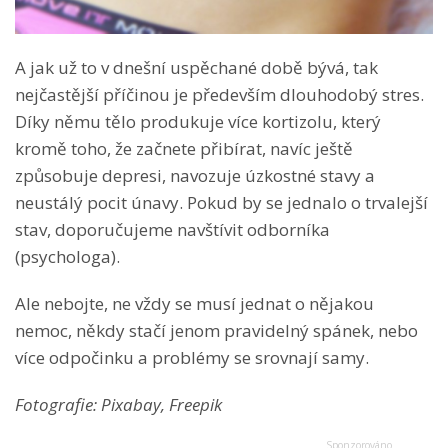
A jak už to v dnešní uspěchané době bývá, tak
nejčastější příčinou je především dlouhodobý stres.
Díky němu tělo produkuje více kortizolu, který
kromě toho, že začnete přibírat, navíc ještě
způsobuje depresi, navozuje úzkostné stavy a
neustálý pocit únavy. Pokud by se jednalo o trvalejší
stav, doporučujeme navštívit odborníka
(psychologa).
Ale nebojte, ne vždy se musí jednat o nějakou
nemoc, někdy stačí jenom pravidelný spánek, nebo
více odpočinku a problémy se srovnají samy.
Fotografie: Pixabay, Freepik