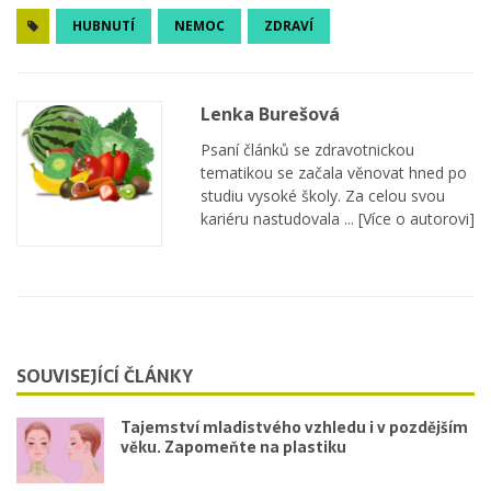
HUBNUTÍ
NEMOC
ZDRAVÍ
Lenka Burešová
Psaní článků se zdravotnickou
tematikou se začala věnovat hned po
studiu vysoké školy. Za celou svou
kariéru nastudovala ...
[Více o autorovi]
SOUVISEJÍCÍ ČLÁNKY
Tajemství mladistvého vzhledu i v pozdějším
věku. Zapomeňte na plastiku