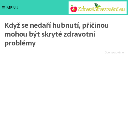
☰ MENU
Když se nedaří hubnutí, příčinou
mohou být skryté zdravotní
problémy