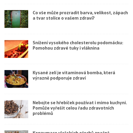
Co vše může prozradit barva, velikost, zápach
a tvar stolice o vašem zdraví?
Snížení vysokého cholesterolu podomácku:
Pomohou zdravé tuky i vláknina
Kysané zelí je vitaminová bomba, která
výrazně podporuje zdraví
Nebojte se hřebíček používat i mimo kuchyni.
Pomůže vyřešit celou řadu zdravotních
problémů
Konzumace vlašských ořechů značně