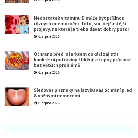
Nedostatek vitamínu D může být příčinou
různých onemocnění. Toto jsou nejčastější
projevy, na které je třeba dávat dobrý pozor
6. srpna 2026
Ochranu před infarktem dokáží zajistit
konkrétní potraviny. Udržujte tepny průchozí
bez větších problémů
6. srpna 2026
Sledovat příznaky na jazyku vás ochrání před
8 vážnými nemocemi
6. srpna 2026