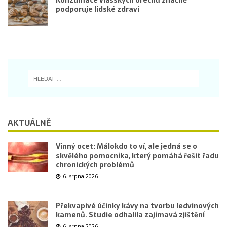
podporuje lidské zdraví
AKTUÁLNĚ
Vinný ocet: Málokdo to ví, ale jedná se o
skvělého pomocníka, který pomáhá řešit řadu
chronických problémů
6. srpna 2026
Překvapivé účinky kávy na tvorbu ledvinových
kamenů. Studie odhalila zajímavá zjištění
6. srpna 2026