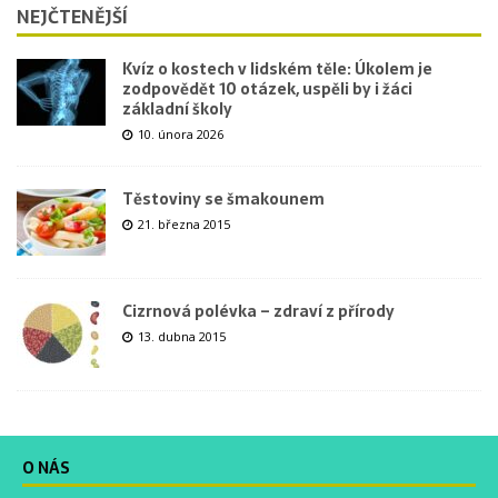
NEJČTENĚJŠÍ
Kvíz o kostech v lidském těle: Úkolem je
zodpovědět 10 otázek, uspěli by i žáci
základní školy
10. února 2026
Těstoviny se šmakounem
21. března 2015
Cizrnová polévka – zdraví z přírody
13. dubna 2015
O NÁS