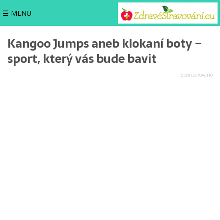
☰ MENU
Kangoo Jumps aneb klokaní boty –
sport, který vás bude bavit