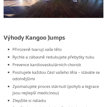
Výhody Kangoo Jumps
Přirozeně tvarují vaše tělo
Rychle a zábavně redukujete přebytky tuku
Prevence kardiovaskulárních chorob
Posilujete každou část vašeho těla – stáváte se
odolnějšími
Zpomalujete proces stárnutí (pohyb a legrace
jsou nejlepší medicínou)
Zlepšíte si náladu