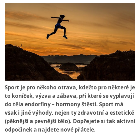
Sport je pro někoho otrava, kdežto pro některé je
to koníček, výzva a zábava, při které se vyplavují
do těla endorfiny – hormony štěstí. Sport má
však i jiné výhody, nejen ty zdravotní a estetické
(pěknější a pevnější tělo). Dopřejete si tak aktivní
odpočinek a najdete nové přátele.