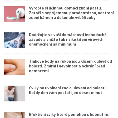
Vyrobte si účinnou domácí zubní pastu.
Zatočí s nepříjemnou paradentózou, odstraní
zubní kámen a dokonale vybělí zuby
Dodržujte ve vaší domácnosti jednoduché
zásady a snižte tak riziko šíření virových
onemocnění na minimum
Tlakové body na rukou jsou klíčem k úlevě od
bolesti. Zmírní i nevolnost a ochrání před
nemocemi
Cviky na uvolnění zad a ulevení od bolesti.
Každý den vám postačí jen deset minut
Efektivní cviky, které pomohou s hubnutím.