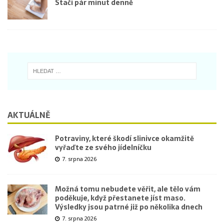
Stačí pár minut denně
AKTUÁLNĚ
Potraviny, které škodí slinivce okamžitě
vyřaďte ze svého jídelníčku
7. srpna 2026
Možná tomu nebudete věřit, ale tělo vám
poděkuje, když přestanete jíst maso.
Výsledky jsou patrné již po několika dnech
7. srpna 2026