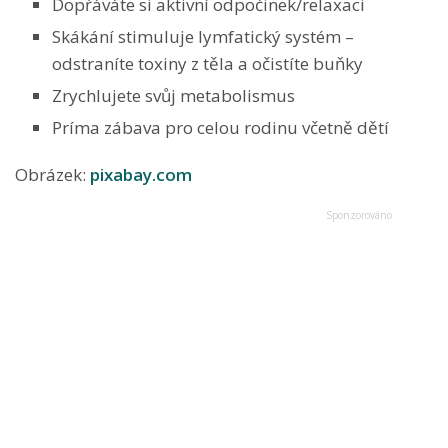
Dopřáváte si aktivní odpočinek/relaxaci
Skákání stimuluje lymfatický systém –
odstraníte toxiny z těla a očistíte buňky
Zrychlujete svůj metabolismus
Príma zábava pro celou rodinu včetně dětí
Obrázek:
pixabay.com