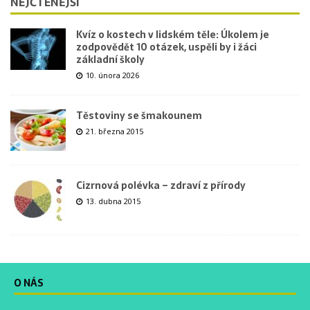
NEJČTENĚJŠÍ
Kvíz o kostech v lidském těle: Úkolem je
zodpovědět 10 otázek, uspěli by i žáci
základní školy
10. února 2026
Těstoviny se šmakounem
21. března 2015
Cizrnová polévka – zdraví z přírody
13. dubna 2015
O NÁS