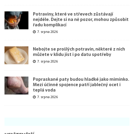
Potraviny, které ve střevech zůstávají
nejdéle. Dejte si na ně pozor, mohou způsobit
řadu komplikací
7. srpna 2026
Nebojte se prošlých potravin, některé z nich
můžete v klidu jíst i po datu spotřeby
7. srpna 2026
Popraskané paty budou hladké jako miminko.
Mezi účinné spojence patří jablečný ocet i
teplá voda
7. srpna 2026