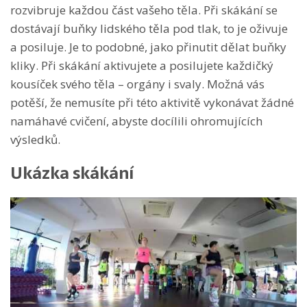
rozvibruje každou část vašeho těla. Při skákání se
dostávají buňky lidského těla pod tlak, to je oživuje
a posiluje. Je to podobné, jako přinutit dělat buňky
kliky. Při skákání aktivujete a posilujete každičký
kousíček svého těla – orgány i svaly. Možná vás
potěší, že nemusíte při této aktivitě vykonávat žádné
namáhavé cvičení, abyste docílili ohromujících
výsledků.
Ukázka skákání