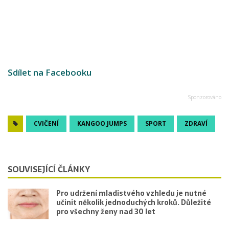
Sdílet na Facebooku
CVIČENÍ
KANGOO JUMPS
SPORT
ZDRAVÍ
SOUVISEJÍCÍ ČLÁNKY
Pro udržení mladistvého vzhledu je nutné
učinit několik jednoduchých kroků. Důležité
pro všechny ženy nad 30 let