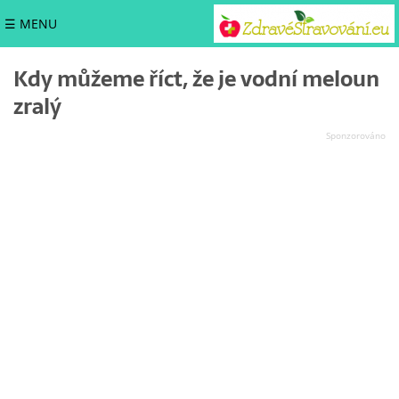
☰ MENU
Kdy můžeme říct, že je vodní meloun
zralý