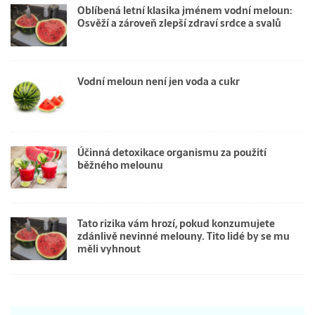
Oblíbená letní klasika jménem vodní meloun:
Osvěží a zároveň zlepší zdraví srdce a svalů
Vodní meloun není jen voda a cukr
Účinná detoxikace organismu za použití
běžného melounu
Tato rizika vám hrozí, pokud konzumujete
zdánlivě nevinné melouny. Tito lidé by se mu
měli vyhnout