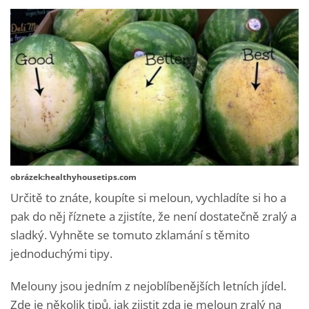
obrázek:healthyhousetips.com
Určitě to znáte, koupíte si meloun, vychladíte si ho a
pak do něj říznete a zjistíte, že není dostatečně zralý a
sladký. Vyhněte se tomuto zklamání s těmito
jednoduchými tipy.
Melouny jsou jedním z nejoblíbenějších letních jídel.
Zde je několik tipů, jak zjistit zda je meloun zralý na