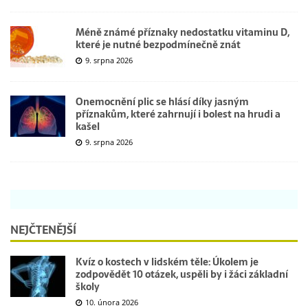
Méně známé příznaky nedostatku vitaminu D,
které je nutné bezpodmínečně znát
9. srpna 2026
Onemocnění plic se hlásí díky jasným
příznakům, které zahrnují i bolest na hrudi a
kašel
9. srpna 2026
NEJČTENĚJŠÍ
Kvíz o kostech v lidském těle: Úkolem je
zodpovědět 10 otázek, uspěli by i žáci základní
školy
10. února 2026