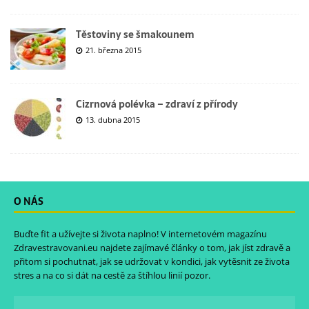
Těstoviny se šmakounem
21. března 2015
Cizrnová polévka – zdraví z přírody
13. dubna 2015
O NÁS
Buďte fit a užívejte si života naplno! V internetovém magazínu
Zdravestravovani.eu
najdete zajímavé články o tom, jak jíst zdravě a
přitom si pochutnat, jak se udržovat v kondici, jak vytěsnit ze života
stres a na co si dát na cestě za štíhlou linií pozor.