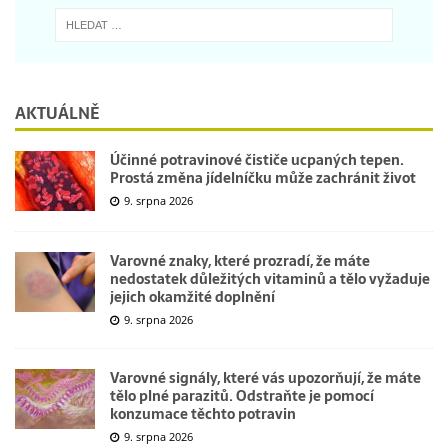
AKTUÁLNĚ
Účinné potravinové čističe ucpaných tepen.
Prostá změna jídelníčku může zachránit život
9. srpna 2026
Varovné znaky, které prozradí, že máte
nedostatek důležitých vitaminů a tělo vyžaduje
jejich okamžité doplnění
9. srpna 2026
Varovné signály, které vás upozorňují, že máte
tělo plné parazitů. Odstraňte je pomocí
konzumace těchto potravin
9. srpna 2026