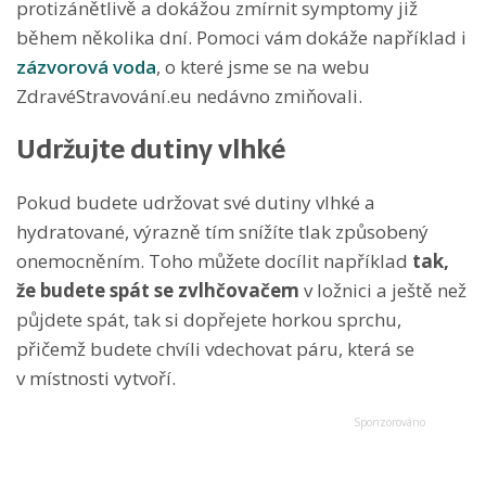
protizánětlivě a dokážou zmírnit symptomy již
během několika dní. Pomoci vám dokáže například i
zázvorová voda
, o které jsme se na webu
ZdravéStravování.eu nedávno zmiňovali.
Udržujte dutiny vlhké
Pokud budete udržovat své dutiny vlhké a
hydratované, výrazně tím snížíte tlak způsobený
onemocněním. Toho můžete docílit například
tak,
že budete spát se
zvlhčovačem
v ložnici a ještě než
půjdete spát, tak si dopřejete horkou sprchu,
přičemž budete chvíli vdechovat páru, která se
v místnosti vytvoří.