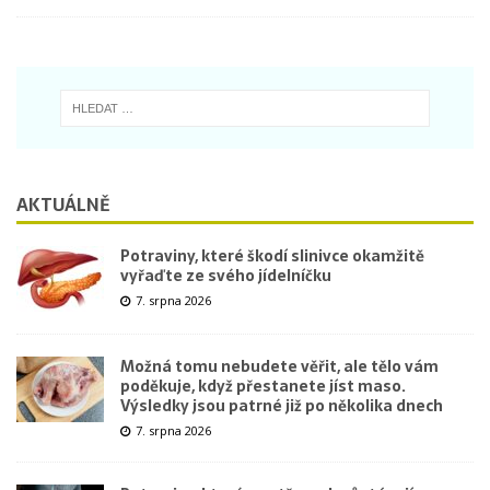
AKTUÁLNĚ
Potraviny, které škodí slinivce okamžitě
vyřaďte ze svého jídelníčku
7. srpna 2026
Možná tomu nebudete věřit, ale tělo vám
poděkuje, když přestanete jíst maso.
Výsledky jsou patrné již po několika dnech
7. srpna 2026