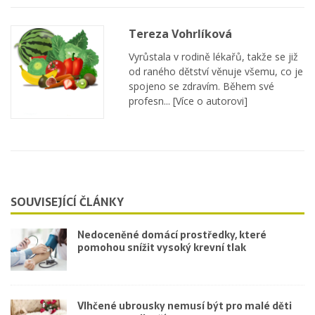
Tereza Vohrlíková
Vyrůstala v rodině lékařů, takže se již
od raného dětství věnuje všemu, co je
spojeno se zdravím. Během své
profesn...
[Více o autorovi]
SOUVISEJÍCÍ ČLÁNKY
Nedoceněné domácí prostředky, které
pomohou snížit vysoký krevní tlak
Vlhčené ubrousky nemusí být pro malé děti