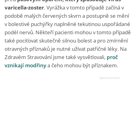
varicella-zoster
. Vyrážka v tomto případě začíná v
podobě malých červených skvrn a postupně se mění
v bolestivé puchýřky naplněné tekutinou uspořádané
podél nervů. Někteří pacienti mohou v tomto případě
také pociťovat skutečně silnou bolest a pro zmírnění
otravných příznaků je nutné užívat patřičné léky. Na
Zdravém Stravování jsme také vysvětlovali,
proč
vznikají modřiny
a čeho mohou být příznakem.