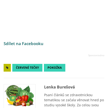
Sdílet na Facebooku
ČERVENÉ TEČKY
POKOŽKA
Lenka Burešová
Psaní článků se zdravotnickou
tematikou se začala věnovat hned po
studiu vysoké školy. Za celou svou