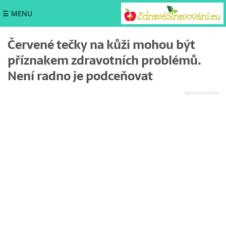
☰ MENU
Červené tečky na kůži mohou být
příznakem zdravotních problémů.
Není radno je podceňovat