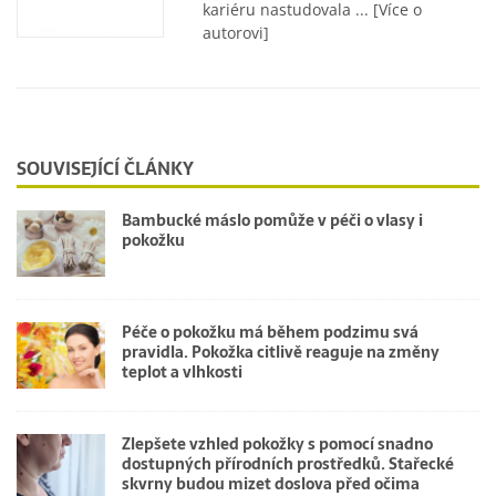
kariéru nastudovala ...
[Více o
autorovi]
SOUVISEJÍCÍ ČLÁNKY
Bambucké máslo pomůže v péči o vlasy i
pokožku
Péče o pokožku má během podzimu svá
pravidla. Pokožka citlivě reaguje na změny
teplot a vlhkosti
Zlepšete vzhled pokožky s pomocí snadno
dostupných přírodních prostředků. Stařecké
skvrny budou mizet doslova před očima