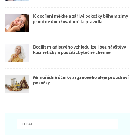
K docílení měkké a zářivé pokožky během zimy
je nutné dodržovat určitá pravidla
Docílit mladistvého vzhledu lze i bez návštěvy
kosmetičky a použití zbytečné chemie
Mimořádné účinky arganového oleje pro zdraví
pokožky