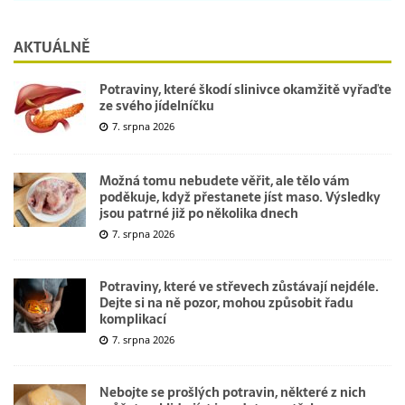
AKTUÁLNĚ
Potraviny, které škodí slinivce okamžitě vyřaďte
ze svého jídelníčku
7. srpna 2026
Možná tomu nebudete věřit, ale tělo vám
poděkuje, když přestanete jíst maso. Výsledky
jsou patrné již po několika dnech
7. srpna 2026
Potraviny, které ve střevech zůstávají nejdéle.
Dejte si na ně pozor, mohou způsobit řadu
komplikací
7. srpna 2026
Nebojte se prošlých potravin, některé z nich