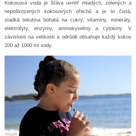
Kokosová voda je šťáva uvnitř mladých, zelených a
nepoškozených kokosových ořechů a je to čistá,
sladká tekutina bohatá na cukry, vitamíny, minerály,
elektrolyty, enzymy, aminokyseliny a cytokiny. V
závislosti na velikosti a odrůdě obsahuje každý kokos
200 až 1000 ml vody.