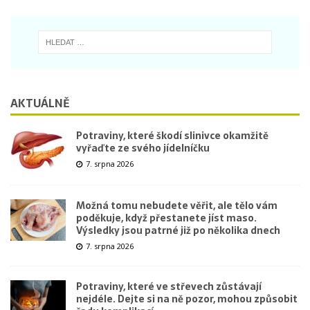
AKTUÁLNĚ
Potraviny, které škodí slinivce okamžitě
vyřaďte ze svého jídelníčku
7. srpna 2026
Možná tomu nebudete věřit, ale tělo vám
poděkuje, když přestanete jíst maso.
Výsledky jsou patrné již po několika dnech
7. srpna 2026
Potraviny, které ve střevech zůstávají
nejdéle. Dejte si na ně pozor, mohou způsobit