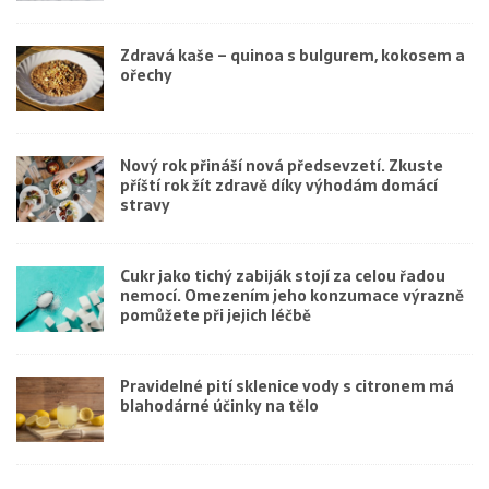
Zdravá kaše – quinoa s bulgurem, kokosem a
ořechy
Nový rok přináší nová předsevzetí. Zkuste
příští rok žít zdravě díky výhodám domácí
stravy
Cukr jako tichý zabiják stojí za celou řadou
nemocí. Omezením jeho konzumace výrazně
pomůžete při jejich léčbě
Pravidelné pití sklenice vody s citronem má
blahodárné účinky na tělo