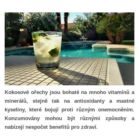
Kokosové ořechy jsou bohaté na mnoho vitamínů a
minerálů, stejně tak na antioxidanty a mastné
kyseliny, které bojují proti různým onemocněním.
Konzumovány mohou být různými způsoby a
nabízejí nespočet benefitů pro zdraví.