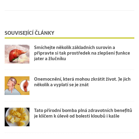
SOUVISEJÍCÍ ČLÁNKY
Smíchejte několik základních surovin a
připravte si tak prostředek na zlepšení funkce
jater a žlučníku
Onemocnění, která mohou zkrátit život. Je jich
několik a vyplatí se je znát
Tato přírodní bomba plná zdravotních benefitů
je klíčem k úlevě od bolesti kloubů i kašle