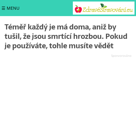
☰ MENU
Téměř každý je má doma, aniž by
tušil, že jsou smrtící hrozbou. Pokud
je používáte, tohle musíte vědět