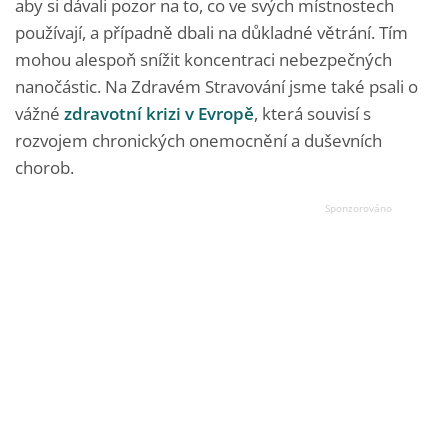
aby si dávali pozor na to, co ve svých místnostech
používají, a případně dbali na důkladné větrání. Tím
mohou alespoň snížit koncentraci nebezpečných
nanočástic. Na Zdravém Stravování jsme také psali o
vážné
zdravotní krizi v Evropě
, která souvisí s
rozvojem chronických onemocnění a duševních
chorob.