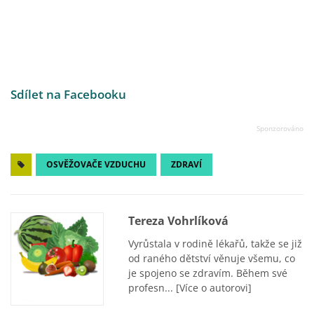
Sdílet na Facebooku
OSVĚŽOVAČE VZDUCHU
ZDRAVÍ
Tereza Vohrlíková
Vyrůstala v rodině lékařů, takže se již
od raného dětství věnuje všemu, co
je spojeno se zdravím. Během své
profesn...
[Více o autorovi]