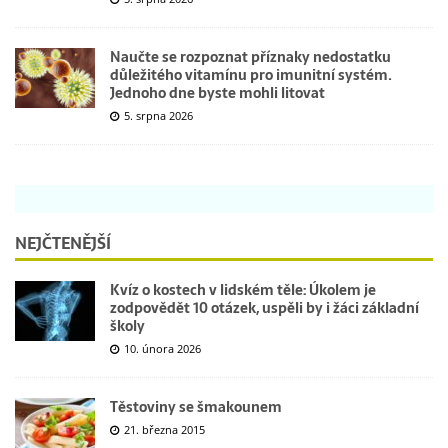
Naučte se rozpoznat příznaky nedostatku
důležitého vitamínu pro imunitní systém.
Jednoho dne byste mohli litovat
5. srpna 2026
NEJČTENĚJŠÍ
Kvíz o kostech v lidském těle: Úkolem je
zodpovědět 10 otázek, uspěli by i žáci základní
školy
10. února 2026
Těstoviny se šmakounem
21. března 2015