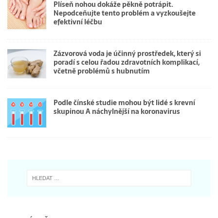
Plíseň nohou dokáže pěkně potrápit.
Nepodceňujte tento problém a vyzkoušejte
efektivní léčbu
Zázvorová voda je účinný prostředek, který si
poradí s celou řadou zdravotních komplikací,
včetně problémů s hubnutím
Podle čínské studie mohou být lidé s krevní
skupinou A náchylnější na koronavirus