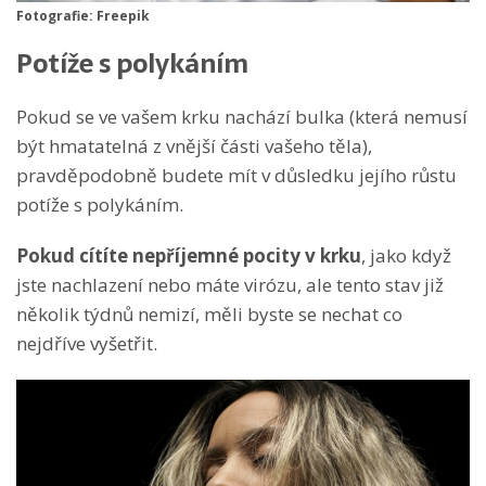
Fotografie: Freepik
Potíže s polykáním
Pokud se ve vašem krku nachází bulka (která nemusí
být hmatatelná z vnější části vašeho těla),
pravděpodobně budete mít v důsledku jejího růstu
potíže s polykáním.
Pokud cítíte nepříjemné pocity v krku
, jako když
jste nachlazení nebo máte virózu, ale tento stav již
několik týdnů nemizí, měli byste se nechat co
nejdříve vyšetřit.