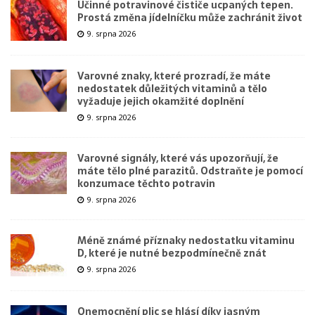
Účinné potravinové čističe ucpaných tepen.
Prostá změna jídelníčku může zachránit život
9. srpna 2026
Varovné znaky, které prozradí, že máte
nedostatek důležitých vitaminů a tělo
vyžaduje jejich okamžité doplnění
9. srpna 2026
Varovné signály, které vás upozorňují, že
máte tělo plné parazitů. Odstraňte je pomocí
konzumace těchto potravin
9. srpna 2026
Méně známé příznaky nedostatku vitaminu
D, které je nutné bezpodmínečně znát
9. srpna 2026
Onemocnění plic se hlásí díky jasným