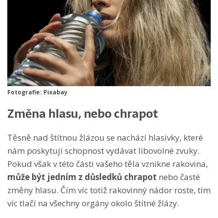
Fotografie: Pixabay
Změna hlasu, nebo chrapot
Těsně nad štítnou žlázou se nachází hlasivky, které
nám poskytují schopnost vydávat libovolné zvuky.
Pokud však v této části vašeho těla vznikne rakovina,
může být jedním z důsledků chrapot
nebo časté
změny hlasu. Čím víc totiž rakovinný nádor roste, tím
víc tlačí na všechny orgány okolo štítné žlázy.