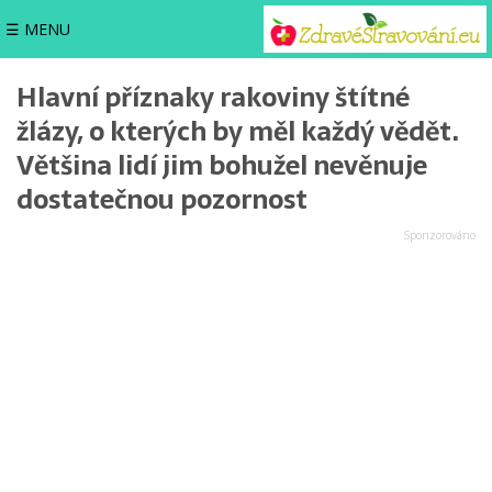
☰ MENU
Hlavní příznaky rakoviny štítné
žlázy, o kterých by měl každý vědět.
Většina lidí jim bohužel nevěnuje
dostatečnou pozornost