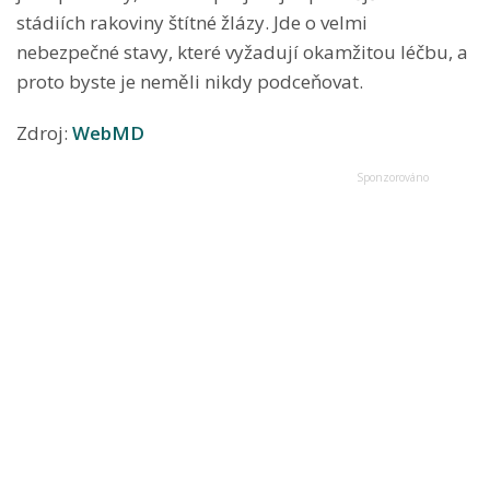
stádiích rakoviny štítné žlázy. Jde o velmi
nebezpečné stavy, které vyžadují okamžitou léčbu, a
proto byste je neměli nikdy podceňovat.
Zdroj:
WebMD