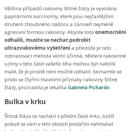
Většina případů rakoviny štítné žlázy je vyvolána
papilárními karcinomy, které jsou nejčastějším
druhem zhoubného nádoru a zároveň nejméně
agresivní formou rakoviny. Abyste toto
onemocnění
odhalili, musíte se nechat podrobit
ultrazvukovému vyšetření
a přestože je tato
zobrazovací metoda velmi účinná, některé rakovinné
uzliny v této části vašeho těla mohou být natolik
malé, že je prostě není možné odhalit. Seznamte se
proto se čtyřmi hlavními příznaky rakoviny štítné
žlázy, prozradila je lékařka
Gabriela Pichardo
.
Bulka v krku
Štítná žláza se nachází v přední části krku, tudíž
pokud se vám v této oblasti podařilo nahmatat