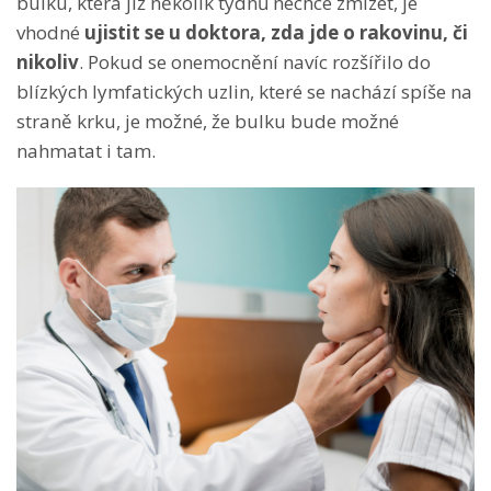
bulku, která již několik týdnů nechce zmizet, je
vhodné
ujistit se u doktora, zda jde o rakovinu, či
nikoliv
. Pokud se onemocnění navíc rozšířilo do
blízkých lymfatických uzlin, které se nachází spíše na
straně krku, je možné, že bulku bude možné
nahmatat i tam.