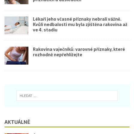
Lékaři jeho včasné příznaky nebrali vážně.
Kvůli nedbalosti mu byla zjištěna rakovina až
ve 4. stadiu
Rakovina vaječníků: varovné příznaky, které
rozhodně nepřehlížejte
AKTUÁLNĚ