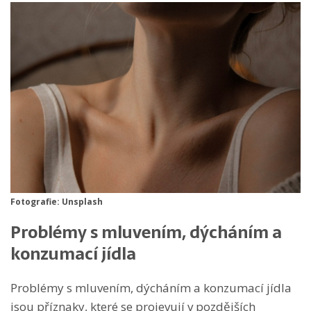
Fotografie: Unsplash
Problémy s mluvením, dýcháním a
konzumací jídla
Problémy s mluvením, dýcháním a konzumací jídla
jsou příznaky, které se projevují v pozdějších