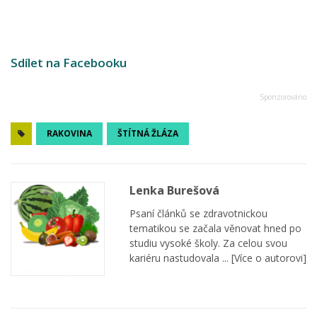
Sdílet na Facebooku
RAKOVINA
ŠTÍTNÁ ŽLÁZA
Lenka Burešová
Psaní článků se zdravotnickou
tematikou se začala věnovat hned po
studiu vysoké školy. Za celou svou
kariéru nastudovala ...
[Více o autorovi]