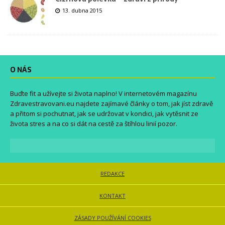
13. dubna 2015
O NÁS
Buďte fit a užívejte si života naplno! V internetovém magazínu
Zdravestravovani.eu
najdete zajímavé články o tom, jak jíst zdravě
a přitom si pochutnat, jak se udržovat v kondici, jak vytěsnit ze
života stres a na co si dát na cestě za štíhlou linií pozor.
REDAKCE
KONTAKT
ZÁSADY POUŽÍVÁNÍ COOKIES