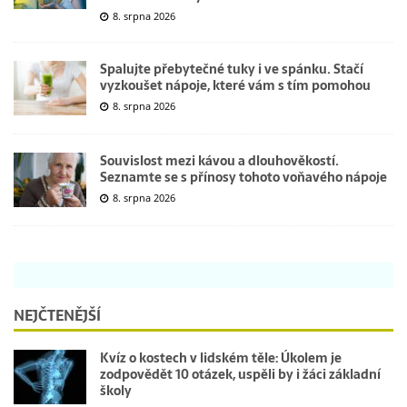
8. srpna 2026
Spalujte přebytečné tuky i ve spánku. Stačí
vyzkoušet nápoje, které vám s tím pomohou
8. srpna 2026
Souvislost mezi kávou a dlouhověkostí.
Seznamte se s přínosy tohoto voňavého nápoje
8. srpna 2026
NEJČTENĚJŠÍ
Kvíz o kostech v lidském těle: Úkolem je
zodpovědět 10 otázek, uspěli by i žáci základní
školy