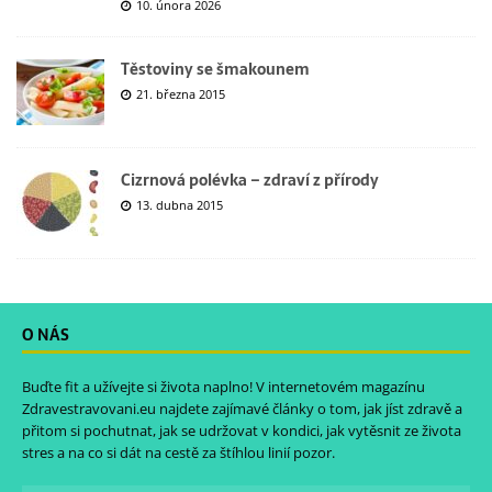
10. února 2026
Těstoviny se šmakounem
21. března 2015
Cizrnová polévka – zdraví z přírody
13. dubna 2015
O NÁS
Buďte fit a užívejte si života naplno! V internetovém magazínu
Zdravestravovani.eu
najdete zajímavé články o tom, jak jíst zdravě a
přitom si pochutnat, jak se udržovat v kondici, jak vytěsnit ze života
stres a na co si dát na cestě za štíhlou linií pozor.