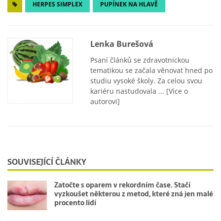
HERPES SIMPLEX
PUPÍNEK NA HLAVĚ
Lenka Burešová
Psaní článků se zdravotnickou
tematikou se začala věnovat hned po
studiu vysoké školy. Za celou svou
kariéru nastudovala ...
[Více o
autorovi]
SOUVISEJÍCÍ ČLÁNKY
Zatočte s oparem v rekordním čase. Stačí
vyzkoušet některou z metod, které zná jen malé
procento lidí