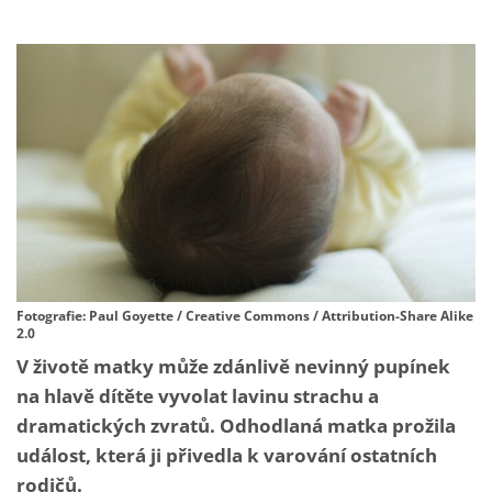
Fotografie: Paul Goyette / Creative Commons / Attribution-Share Alike
2.0
V životě matky může zdánlivě nevinný pupínek
na hlavě dítěte vyvolat lavinu strachu a
dramatických zvratů. Odhodlaná matka prožila
událost, která ji přivedla k varování ostatních
rodičů.