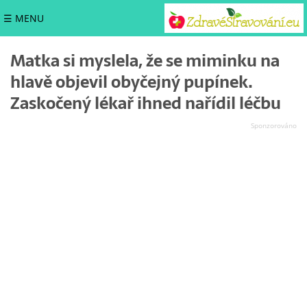
☰ MENU
Matka si myslela, že se miminku na
hlavě objevil obyčejný pupínek.
Zaskočený lékař ihned nařídil léčbu