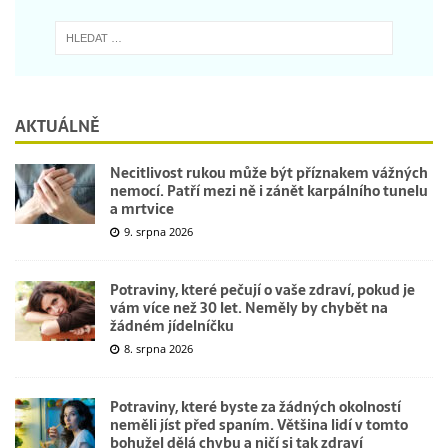
AKTUÁLNĚ
Necitlivost rukou může být příznakem vážných
nemocí. Patří mezi ně i zánět karpálního tunelu
a mrtvice
9. srpna 2026
Potraviny, které pečují o vaše zdraví, pokud je
vám více než 30 let. Neměly by chybět na
žádném jídelníčku
8. srpna 2026
Potraviny, které byste za žádných okolností
neměli jíst před spaním. Většina lidí v tomto
bohužel dělá chybu a ničí si tak zdraví