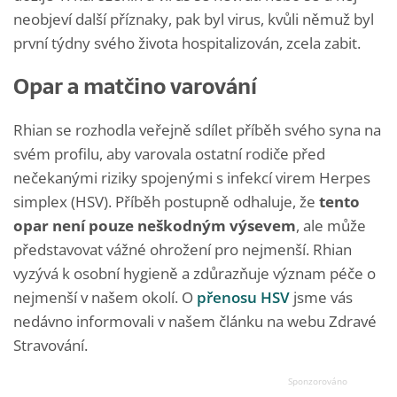
neobjeví další příznaky, pak byl virus, kvůli němuž byl
první týdny svého života hospitalizován, zcela zabit.
Opar a matčino varování
Rhian se rozhodla veřejně sdílet příběh svého syna na
svém profilu, aby varovala ostatní rodiče před
nečekanými riziky spojenými s infekcí virem Herpes
simplex (HSV). Příběh postupně odhaluje, že
tento
opar není pouze neškodným výsevem
, ale může
představovat vážné ohrožení pro nejmenší. Rhian
vyzývá k osobní hygieně a zdůrazňuje význam péče o
nejmenší v našem okolí. O
přenosu HSV
jsme vás
nedávno informovali v našem článku na webu Zdravé
Stravování.