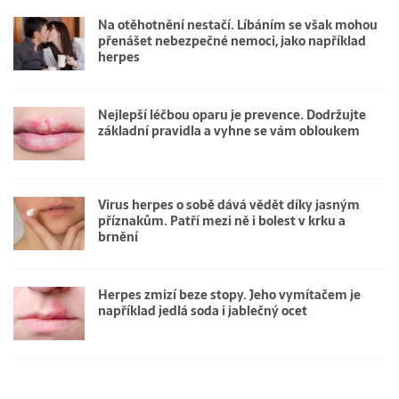
Na otěhotnění nestačí. Líbáním se však mohou
přenášet nebezpečné nemoci, jako například
herpes
Nejlepší léčbou oparu je prevence. Dodržujte
základní pravidla a vyhne se vám obloukem
Virus herpes o sobě dává vědět díky jasným
příznakům. Patří mezi ně i bolest v krku a
brnění
Herpes zmizí beze stopy. Jeho vymítačem je
například jedlá soda i jablečný ocet