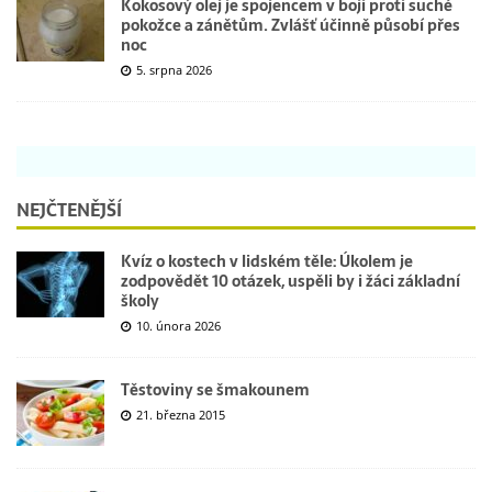
Kokosový olej je spojencem v boji proti suché
pokožce a zánětům. Zvlášť účinně působí přes
noc
5. srpna 2026
NEJČTENĚJŠÍ
Kvíz o kostech v lidském těle: Úkolem je
zodpovědět 10 otázek, uspěli by i žáci základní
školy
10. února 2026
Těstoviny se šmakounem
21. března 2015