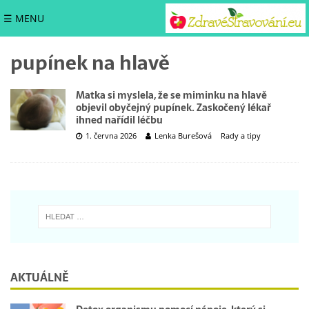
☰ MENU
pupínek na hlavě
Matka si myslela, že se miminku na hlavě
objevil obyčejný pupínek. Zaskočený lékař
ihned nařídil léčbu
1. června 2026
Lenka Burešová
Rady a tipy
AKTUÁLNĚ