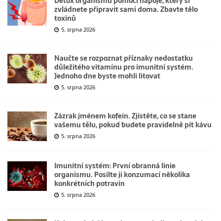
Detox organismu pomocí nápoje, který si
zvládnete připravit sami doma. Zbavte tělo
toxinů
5. srpna 2026
Naučte se rozpoznat příznaky nedostatku
důležitého vitamínu pro imunitní systém.
Jednoho dne byste mohli litovat
5. srpna 2026
Zázrak jménem kofein. Zjistěte, co se stane
vašemu tělu, pokud budete pravidelně pít kávu
5. srpna 2026
Imunitní systém: První obranná linie
organismu. Posilte ji konzumací několika
konkrétních potravin
5. srpna 2026