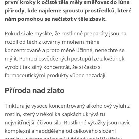
první kroky k očistě těla měly směřovat do lůna
přírody, kde najdeme spoustu prostředků, které
nám pomohou se nečistot v těle zbavit.
Pokud si ale myslíte, že rostlinné preparáty jsou na
rozdíl od těch z továrny mnohem méně
koncentrované a proto méně účinné, nenechte se
mýlit. Pomocí osvědčených postupů lze z květinek
vyrobit tak silný koncentrát, že si často s
farmaceutickými produkty vůbec nezadají.
Příroda nad zlato
Tinktura je vysoce koncentrovaný alkoholový výluh z
rostlin, který v několika kapkách ukrývá tu
nejvnitřnější léčivou sílu. Rostlinné výtažky jsou navíc
komplexní a neoddělené od celkového složení