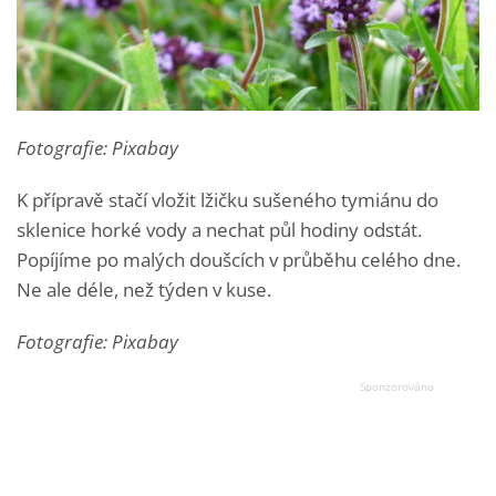
Fotografie: Pixabay
K přípravě stačí vložit lžičku sušeného tymiánu do
sklenice horké vody a nechat půl hodiny odstát.
Popíjíme po malých doušcích v průběhu celého dne.
Ne ale déle, než týden v kuse.
Fotografie: Pixabay