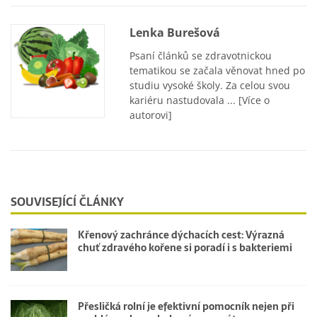
Lenka Burešová
Psaní článků se zdravotnickou
tematikou se začala věnovat hned po
studiu vysoké školy. Za celou svou
kariéru nastudovala ...
[Více o
autorovi]
SOUVISEJÍCÍ ČLÁNKY
Křenový zachránce dýchacích cest: Výrazná
chuť zdravého kořene si poradí i s bakteriemi
Přesličká rolní je efektivní pomocník nejen při