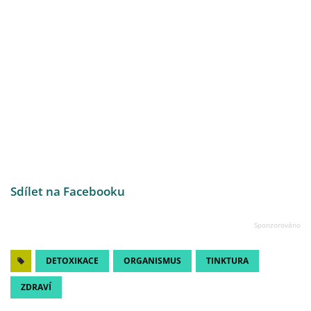
Sdílet na Facebooku
DETOXIKACE
ORGANISMUS
TINKTURA
ZDRAVÍ