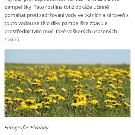
pampelišky. Tato rostlina totiž dokáže účinně
pomáhat proti zadržování vody ve tkáních a zároveň s
touto vodou se tělo díky pampelišce zbavuje
prostřednictvím moči také veškerých usazených
toxinů.
Fotografie: Pixabay