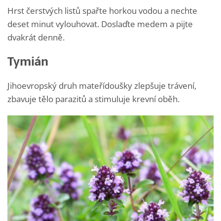
Hrst čerstvých listů spařte horkou vodou a nechte
deset minut vylouhovat. Doslaďte medem a pijte
dvakrát denně.
Tymián
Jihoevropský druh mateřídoušky zlepšuje trávení,
zbavuje tělo parazitů a stimuluje krevní oběh.