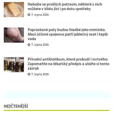
Nebojte se prošlých potravin, některé z nich
můžete v klidu jíst i po datu spotřeby
7. srpna 2026
Popraskané paty budou hladké jako miminko.
Mezi účinné spojence patří jablečný ocet i teplá
voda
7. srpna 2026
Přírodní antibiotikum, které probudí i mrtvého:
Zapomeňte na lékařský předpis a uložte si tento
zázrak
7. srpna 2026
NEJČTENĚJŠÍ