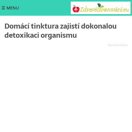
☰ MENU
Domácí tinktura zajistí dokonalou
detoxikaci organismu