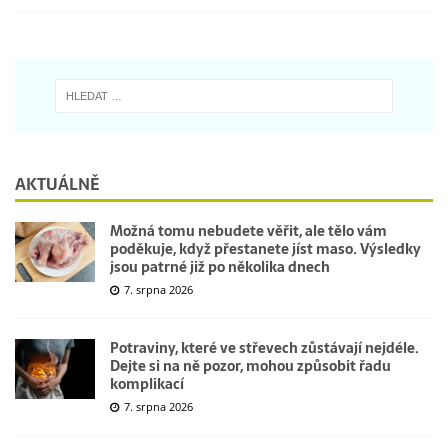
AKTUÁLNĚ
Možná tomu nebudete věřit, ale tělo vám
poděkuje, když přestanete jíst maso. Výsledky
jsou patrné již po několika dnech
7. srpna 2026
Potraviny, které ve střevech zůstávají nejdéle.
Dejte si na ně pozor, mohou způsobit řadu
komplikací
7. srpna 2026