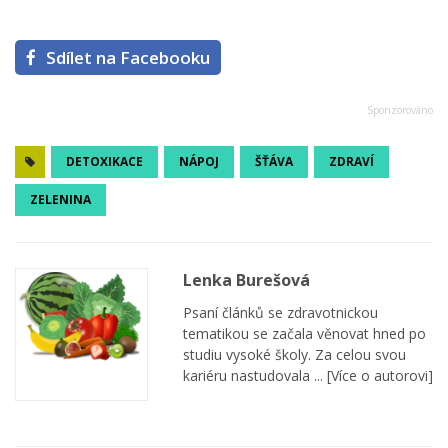
Sdílet na Facebooku
DETOXIKACE
NÁPOJ
ŠŤÁVA
ZDRAVÍ
ZELENINA
Lenka Burešová
Psaní článků se zdravotnickou
tematikou se začala věnovat hned po
studiu vysoké školy. Za celou svou
kariéru nastudovala ...
[Více o autorovi]