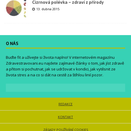
Cizrnová polévka – zdraví z přírody
13. dubna 2015
O NÁS
Buďte fit a užívejte si života naplno! V internetovém magazínu
Zdravestravovani.eu
najdete zajímavé články o tom, jak jíst zdravě
a přitom si pochutnat, jak se udržovat v kondici, jak vytěsnit ze
života stres a na co si dát na cestě za štíhlou linií pozor.
REDAKCE
KONTAKT
ZÁSADY POUŽÍVÁNÍ COOKIES