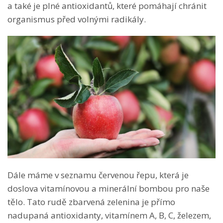
a také je plné antioxidantů, které pomáhají chránit
organismus před volnými radikály.
Dále máme v seznamu červenou řepu, která je
doslova vitamínovou a minerální bombou pro naše
tělo. Tato rudě zbarvená zelenina je přímo
nadupaná antioxidanty, vitamínem A, B, C, železem,