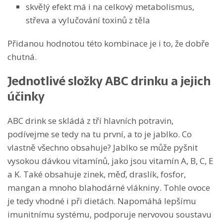
skvělý efekt má i na celkový metabolismus,
střeva a vylučování toxinů z těla
Přidanou hodnotou této kombinace je i to, že dobře
chutná.
Jednotlivé složky ABC drinku a jejich
účinky
ABC drink se skládá z tří hlavních potravin,
podívejme se tedy na tu první, a to je jablko. Co
vlastně všechno obsahuje? Jablko se může pyšnit
vysokou dávkou vitamínů, jako jsou vitamín A, B, C, E
a K. Také obsahuje zinek, měď, draslík, fosfor,
mangan a mnoho blahodárné vlákniny. Tohle ovoce
je tedy vhodné i při dietách. Napomáhá lepšímu
imunitnímu systému, podporuje nervovou soustavu