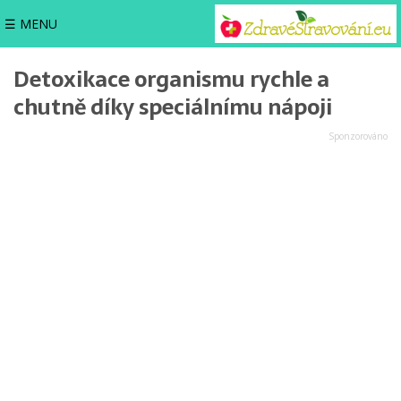
☰ MENU
Detoxikace organismu rychle a
chutně díky speciálnímu nápoji