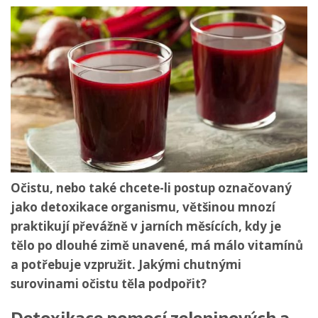
Očistu, nebo také chcete-li postup označovaný
jako detoxikace organismu, většinou mnozí
praktikují převážně v jarních měsících, kdy je
tělo po dlouhé zimě unavené, má málo vitamínů
a potřebuje vzpružit. Jakými chutnými
surovinami očistu těla podpořit?