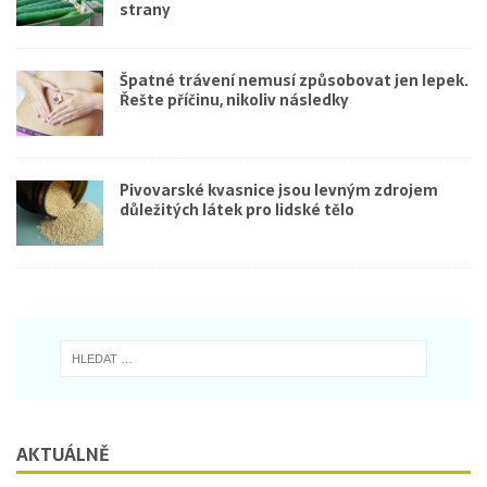
strany
Špatné trávení nemusí způsobovat jen lepek.
Řešte příčinu, nikoliv následky
Pivovarské kvasnice jsou levným zdrojem
důležitých látek pro lidské tělo
AKTUÁLNĚ