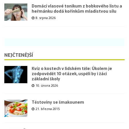
Domácí vlasové tonikum z bobkového listu a
heřmánku dodá kořínkům mladistvou sílu
8. srpna 2026
NEJČTENĚJŠÍ
Kvíz o kostech v lidském těle: Úkolem je
zodpovědět 10 otázek, uspěli by i žáci
základní školy
10. února 2026
Těstoviny se šmakounem
21. března 2015