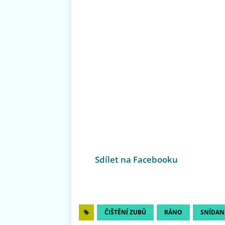
Sdílet na Facebooku
ČIŠTĚNÍ ZUBŮ
RÁNO
SNÍDAN