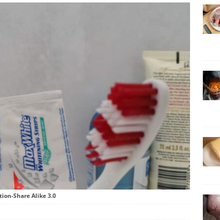
ion-Share Alike 3.0