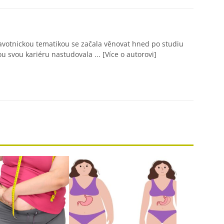
avotnickou tematikou se začala věnovat hned po studiu
ou svou kariéru nastudovala ...
[Více o autorovi]