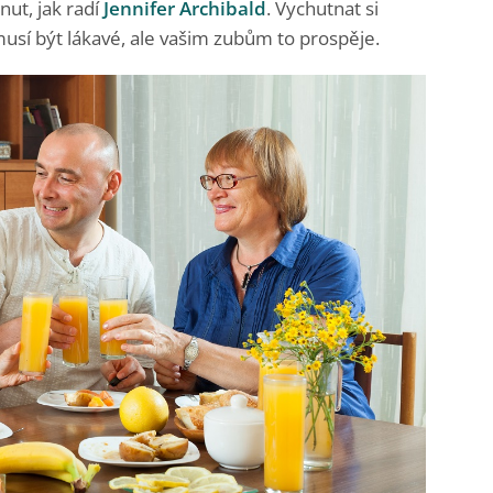
nut, jak radí
Jennifer Archibald
. Vychutnat si
emusí být lákavé, ale vašim zubům to prospěje.