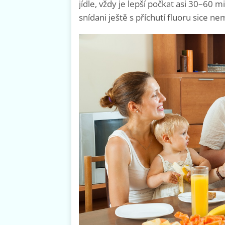
jídle, vždy je lepší počkat asi 30–60 mi
snídani ještě s příchutí fluoru sice n