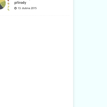
přírody
13. dubna 2015