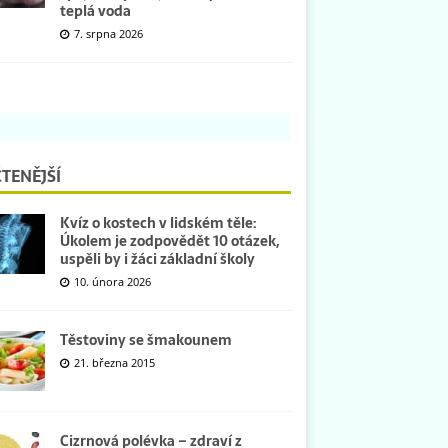
teplá voda
7. srpna 2026
TENĚJŠÍ
Kvíz o kostech v lidském těle:
Úkolem je zodpovědět 10 otázek,
uspěli by i žáci základní školy
10. února 2026
Těstoviny se šmakounem
21. března 2015
Cizrnová polévka – zdraví z