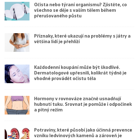
Očista nebo týraní organismu? Zjistěte, co
všechno se děje s vaším tělem během
přerušovaného půstu
Příznaky, které ukazují na problémy s játry a
většina lidí je přehlíží
Každodenní koupání může být škodlivé.
Dermatologové upřesnili, kolikrát týdně je
vhodné provádět očistu těla
Hormony v rovnováze značně usnadňují
hubnutí tuku. Srovnat je pomůže i odpočinek
a pitný režim
Potraviny, které působí jako účinná prevence
vzniku ledvinových kamenů a zároveň je