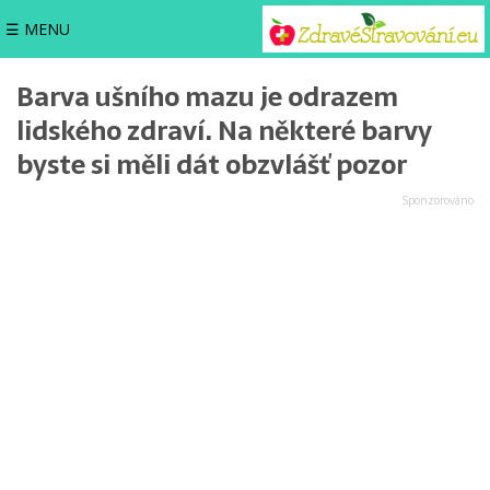
☰ MENU
Barva ušního mazu je odrazem
lidského zdraví. Na některé barvy
byste si měli dát obzvlášť pozor