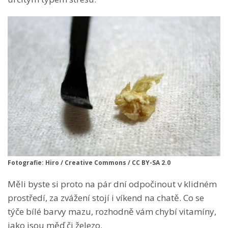
Fotografie: Hiro / Creative Commons / CC BY-SA 2.0
Měli byste si proto na pár dní odpočinout v klidném
prostředí, za zvážení stojí i víkend na chatě. Co se
týče bílé barvy mazu, rozhodně vám chybí vitamíny,
jako jsou měď či železo.