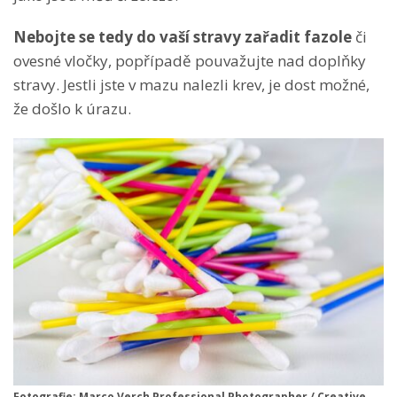
Nebojte se tedy do vaší stravy zařadit fazole
či
ovesné vločky, popřípadě pouvažujte nad doplňky
stravy. Jestli jste v mazu nalezli krev, je dost možné,
že došlo k úrazu.
Fotografie: Marco Verch Professional Photographer / Creative