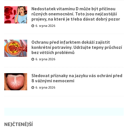
Nedostatek vitamínu D může být příčinou
různých onemocnění. Toto jsou nejčastější
projevy, na které je třeba dávat dobrý pozor
6. srpna 2026
Ochranu před infarktem dokáží zajistit
konkrétní potraviny. Udržujte tepny průchozí
bez větších problémů
6. srpna 2026
Sledovat příznaky na jazyku vás ochrání před
8 vážnými nemocemi
6. srpna 2026
NEJČTENĚJŠÍ