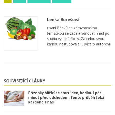
Lenka Burešová
Psaní článků se zdravotnickou
tematikou se začala věnovat hned po
studiu vysoké školy. Za celou svou
kariéru nastudovala ...
[Více o autorovi]
SOUVISEJÍCÍ ČLÁNKY
Příznaky blížící se smrti den, hodinu i pár
minut před odchodem. Tento průběh čeká
každého z nás