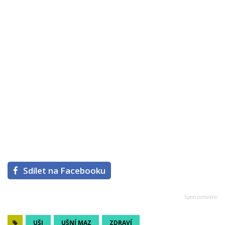
Sdílet na Facebooku
UŠI
UŠNÍ MAZ
ZDRAVÍ