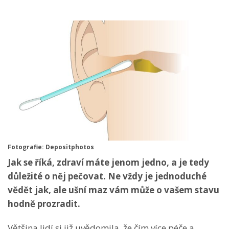
Fotografie: Depositphotos
Jak se říká, zdraví máte jenom jedno, a je tedy
důležité o něj pečovat. Ne vždy je jednoduché
vědět jak, ale ušní maz vám může o vašem stavu
hodně prozradit.
Většina lidí si již uvědomila, že čím více péče a