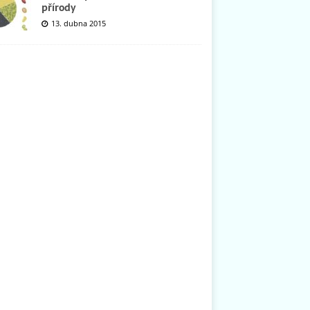
přírody
13. dubna 2015