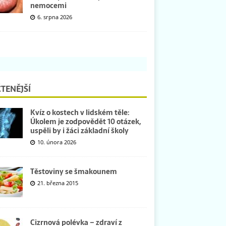
nemocemi
6. srpna 2026
TENĚJŠÍ
Kvíz o kostech v lidském těle:
Úkolem je zodpovědět 10 otázek,
uspěli by i žáci základní školy
10. února 2026
Těstoviny se šmakounem
21. března 2015
Cizrnová polévka – zdraví z