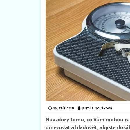
19. září 2018
Jarmila Nováková
Navzdory tomu, co Vám mohou radi
omezovat a hladovět, abyste dosáhl