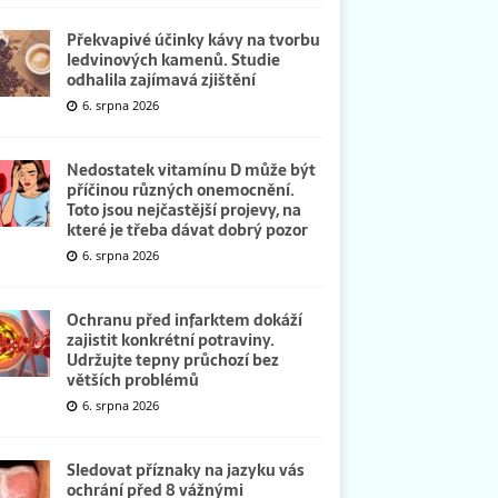
Překvapivé účinky kávy na tvorbu
ledvinových kamenů. Studie
odhalila zajímavá zjištění
6. srpna 2026
Nedostatek vitamínu D může být
příčinou různých onemocnění.
Toto jsou nejčastější projevy, na
které je třeba dávat dobrý pozor
6. srpna 2026
Ochranu před infarktem dokáží
zajistit konkrétní potraviny.
Udržujte tepny průchozí bez
větších problémů
6. srpna 2026
Sledovat příznaky na jazyku vás
ochrání před 8 vážnými