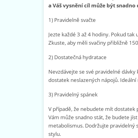
a Váš vysnění cíl může být snadno
1) Pravidelně svačte
Jezte každé 3 až 4 hodiny. Pokud tak 
Zkuste, aby měli svačiny přibližně 150 
2) Dostatečná hydratace
Nevzdávejte se své pravidelné dávky
dostatek neslazených nápojů. Ideální m
3) Pravidelný spánek
V případě, že nebudete mít dostatek 
Vám může snadno stát, že budete jíst
metabolismus. Dodržujte pravidelný s
stylu.