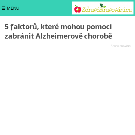
☰ MENU
5 faktorů, které mohou pomoci
zabránit Alzheimerově chorobě