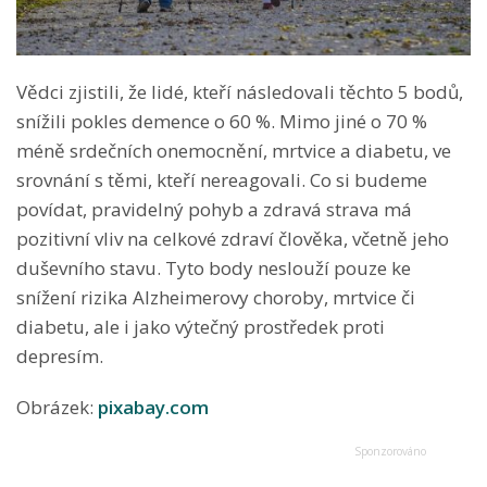
Vědci zjistili, že lidé, kteří následovali těchto 5 bodů,
snížili pokles demence o 60 %. Mimo jiné o 70 %
méně srdečních onemocnění, mrtvice a diabetu, ve
srovnání s těmi, kteří nereagovali. Co si budeme
povídat, pravidelný pohyb a zdravá strava má
pozitivní vliv na celkové zdraví člověka, včetně jeho
duševního stavu. Tyto body neslouží pouze ke
snížení rizika Alzheimerovy choroby, mrtvice či
diabetu, ale i jako výtečný prostředek proti
depresím.
Obrázek:
pixabay.com