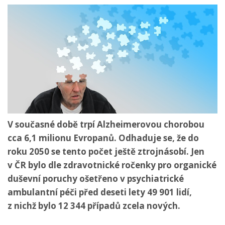
V současné době trpí Alzheimerovou chorobou
cca 6,1 milionu Evropanů. Odhaduje se, že do
roku 2050 se tento počet ještě ztrojnásobí. Jen
v ČR bylo dle zdravotnické ročenky pro organické
duševní poruchy ošetřeno v psychiatrické
ambulantní péči před deseti lety 49 901 lidí,
z nichž bylo 12 344 případů zcela nových.