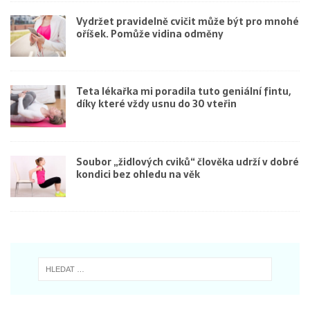
Vydržet pravidelně cvičit může být pro mnohé
oříšek. Pomůže vidina odměny
Teta lékařka mi poradila tuto geniální fintu,
díky které vždy usnu do 30 vteřin
Soubor „židlových cviků“ člověka udrží v dobré
kondici bez ohledu na věk