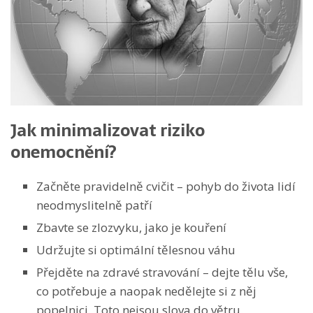
Jak minimalizovat riziko
onemocnění?
Začněte pravidelně cvičit – pohyb do života lidí
neodmyslitelně patří
Zbavte se zlozvyku, jako je kouření
Udržujte si optimální tělesnou váhu
Přejděte na zdravé stravování – dejte tělu vše,
co potřebuje a naopak nedělejte si z něj
popelnici. Toto nejsou slova do větru.