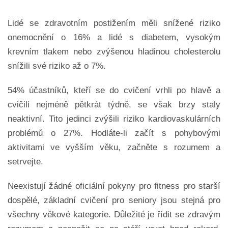
Lidé se zdravotním postižením měli snížené riziko
onemocnění o 16% a lidé s diabetem, vysokým
krevním tlakem nebo zvýšenou hladinou cholesterolu
snížili své riziko až o 7%.
54% účastníků, kteří se do cvičení vrhli po hlavě a
cvičili nejméně pětkrát týdně, se však brzy staly
neaktivní. Tito jedinci zvýšili riziko kardiovaskulárních
problémů o 27%. Hodláte-li začít s pohybovými
aktivitami ve vyšším věku, začněte s rozumem a
setrvejte.
Neexistují žádné oficiální pokyny pro fitness pro starší
dospělé, základní cvičení pro seniory jsou stejná pro
všechny věkové kategorie. Důležité je řídit se zdravým