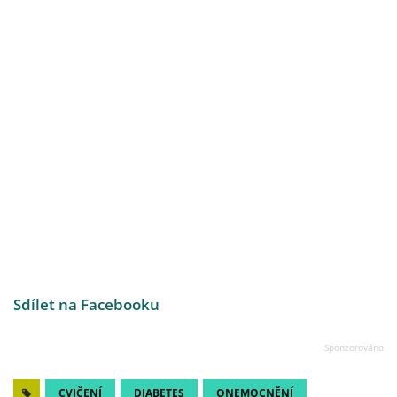
Sdílet na Facebooku
CVIČENÍ
DIABETES
ONEMOCNĚNÍ