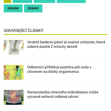
SENIOR
ZDRAVÍ
SOUVISEJÍCÍ ČLÁNKY
Uvolnit bederní páteř je možné cvičením, které
zabere pouhé 2 minuty denně
Odborníci přibližují pozitiva pití vody s
citronem na lidský organismus
Nerovnováha střevního mikrobiomu může
výrazně ovlivnit celkové zdraví