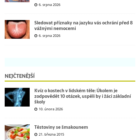
6. srpna 2026
Sledovat příznaky na jazyku vás ochrání před 8
vážnými nemocemi
6. srpna 2026
NEJČTENĚJŠÍ
Kvíz o kostech v lidském těle: Úkolem je
zodpovědět 10 otázek, uspěli by i žáci základní
školy
10. února 2026
Těstoviny se šmakounem
21. března 2015