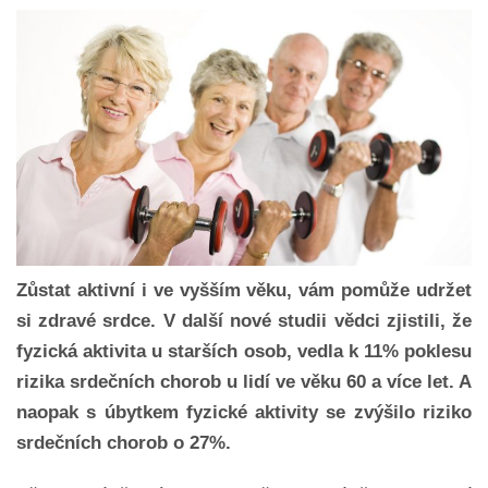
Zůstat aktivní i ve vyšším věku, vám pomůže udržet
si zdravé srdce. V další nové studii vědci zjistili, že
fyzická aktivita u starších osob, vedla k 11% poklesu
rizika srdečních chorob u lidí ve věku 60 a více let. A
naopak s úbytkem fyzické aktivity se zvýšilo riziko
srdečních chorob o 27%.