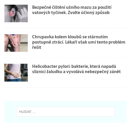
Bezpečné čištění ušního mazu za použití
vatových tyčinek. Zvolte účinný způsob
Chrupavka kolem kloubů se stárnutím
postupně ztrácí. Lékaři však umí tento problém
řešit
Helicobacter pylori: bakterie, která napadá
sliznici žaludku a vyvolává nebezpečný zánět