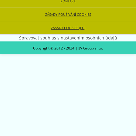
KONTAKT
ZÁSADY POUŽÍVÁNÍ COOKIES
ZÁSADY COOKIES (EU)
Spravovat souhlas s nastavením osobních údajů
Copyright © 2012 - 2024 | JJV Group s.r.o.