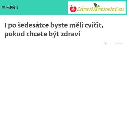
☰ MENU
I po šedesátce byste měli cvičit,
pokud chcete být zdraví