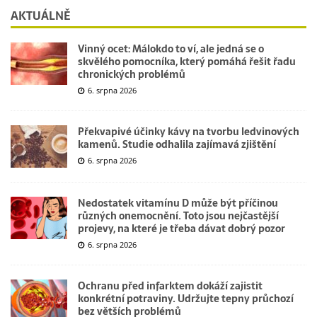
AKTUÁLNĚ
Vinný ocet: Málokdo to ví, ale jedná se o
skvělého pomocníka, který pomáhá řešit řadu
chronických problémů
6. srpna 2026
Překvapivé účinky kávy na tvorbu ledvinových
kamenů. Studie odhalila zajímavá zjištění
6. srpna 2026
Nedostatek vitamínu D může být příčinou
různých onemocnění. Toto jsou nejčastější
projevy, na které je třeba dávat dobrý pozor
6. srpna 2026
Ochranu před infarktem dokáží zajistit
konkrétní potraviny. Udržujte tepny průchozí
bez větších problémů