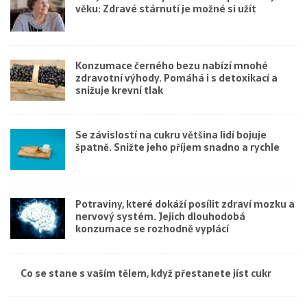
věku: Zdravé stárnutí je možné si užít
Konzumace černého bezu nabízí mnohé
zdravotní výhody. Pomáhá i s detoxikací a
snižuje krevní tlak
Se závislostí na cukru většina lidí bojuje
špatně. Snižte jeho příjem snadno a rychle
Potraviny, které dokáží posílit zdraví mozku a
nervový systém. Jejich dlouhodobá
konzumace se rozhodně vyplácí
Co se stane s vaším tělem, když přestanete jíst cukr