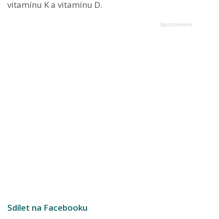
vitamínu K a vitamínu D.
Sdílet na Facebooku