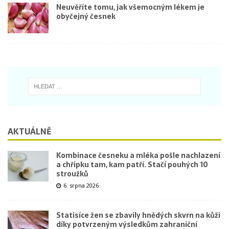
Neuvěříte tomu, jak všemocným lékem je
obyčejný česnek
AKTUÁLNĚ
Kombinace česneku a mléka pošle nachlazení
a chřipku tam, kam patří. Stačí pouhých 10
stroužků
6. srpna 2026
Statisíce žen se zbavily hnědých skvrn na kůži
díky potvrzeným výsledkům zahraniční