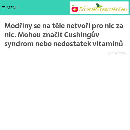
☰ MENU
Modřiny se na těle netvoří pro nic za
nic. Mohou značit Cushingův
syndrom nebo nedostatek vitamínů