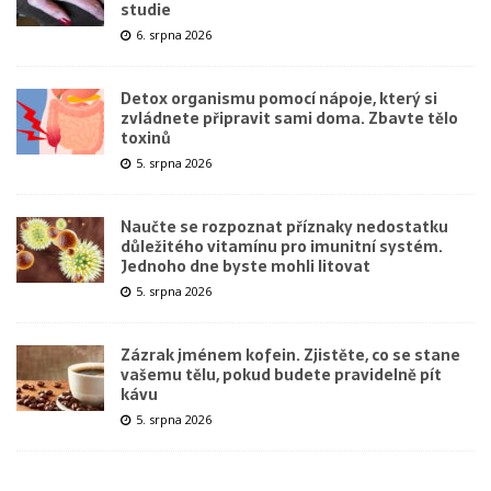
studie
6. srpna 2026
Detox organismu pomocí nápoje, který si
zvládnete připravit sami doma. Zbavte tělo
toxinů
5. srpna 2026
Naučte se rozpoznat příznaky nedostatku
důležitého vitamínu pro imunitní systém.
Jednoho dne byste mohli litovat
5. srpna 2026
Zázrak jménem kofein. Zjistěte, co se stane
vašemu tělu, pokud budete pravidelně pít
kávu
5. srpna 2026