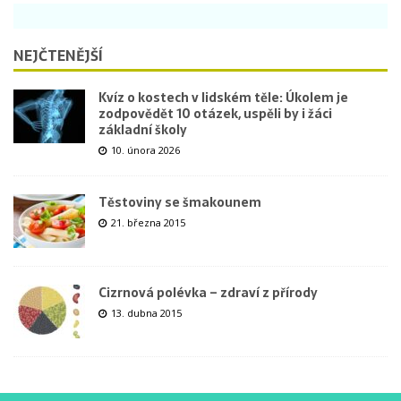
NEJČTENĚJŠÍ
Kvíz o kostech v lidském těle: Úkolem je
zodpovědět 10 otázek, uspěli by i žáci
základní školy
10. února 2026
Těstoviny se šmakounem
21. března 2015
Cizrnová polévka – zdraví z přírody
13. dubna 2015