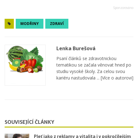
MODŘINY
ZDRAVÍ
Lenka Burešová
Psaní článků se zdravotnickou
tematikou se začala věnovat hned po
studiu vysoké školy. Za celou svou
kariéru nastudovala ...
[Více o autorovi]
SOUVISEJÍCÍ ČLÁNKY
Pleť jako z reklamy a vitalita i v pokročilejším