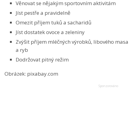
Věnovat se nějakým sportovním aktivitám
Jíst pestře a pravidelně
Omezit příjem tuků a sacharidů
Jíst dostatek ovoce a zeleniny
Zvýšit příjem mléčných výrobků, libového masa
a ryb
Dodržovat pitný režim
Obrázek: pixabay.com