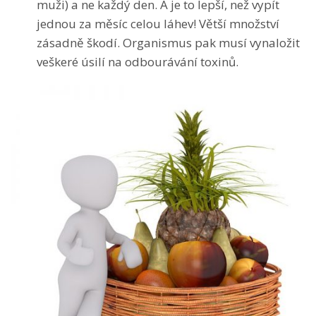
muži) a ne každý den. A je to lepší, než vypít
jednou za měsíc celou láhev! Větší množství
zásadně škodí. Organismus pak musí vynaložit
veškeré úsilí na odbourávání toxinů.