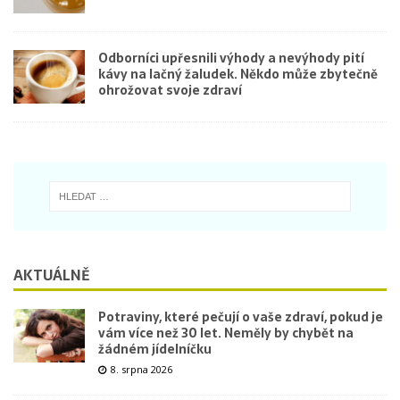
Odborníci upřesnili výhody a nevýhody pití
kávy na lačný žaludek. Někdo může zbytečně
ohrožovat svoje zdraví
AKTUÁLNĚ
Potraviny, které pečují o vaše zdraví, pokud je
vám více než 30 let. Neměly by chybět na
žádném jídelníčku
8. srpna 2026