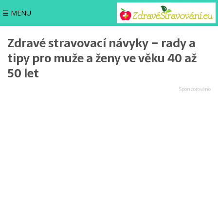
☰ MENU
Zdravé stravovací návyky – rady a
tipy pro muže a ženy ve věku 40 až
50 let