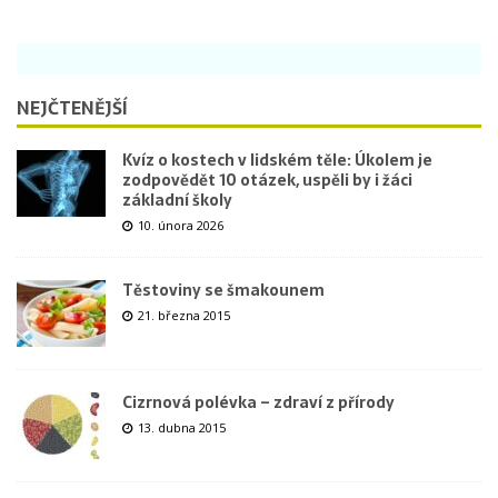
NEJČTENĚJŠÍ
Kvíz o kostech v lidském těle: Úkolem je
zodpovědět 10 otázek, uspěli by i žáci
základní školy
10. února 2026
Těstoviny se šmakounem
21. března 2015
Cizrnová polévka – zdraví z přírody
13. dubna 2015