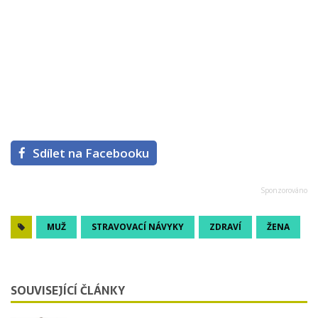
Sdílet na Facebooku
MUŽ
STRAVOVACÍ NÁVYKY
ZDRAVÍ
ŽENA
SOUVISEJÍCÍ ČLÁNKY