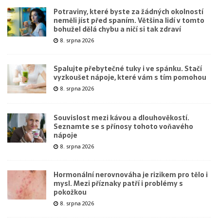
Potraviny, které byste za žádných okolností
neměli jíst před spaním. Většina lidí v tomto
bohužel dělá chybu a ničí si tak zdraví
8. srpna 2026
Spalujte přebytečné tuky i ve spánku. Stačí
vyzkoušet nápoje, které vám s tím pomohou
8. srpna 2026
Souvislost mezi kávou a dlouhověkostí.
Seznamte se s přínosy tohoto voňavého
nápoje
8. srpna 2026
Hormonální nerovnováha je rizikem pro tělo i
mysl. Mezi příznaky patří i problémy s
pokožkou
8. srpna 2026