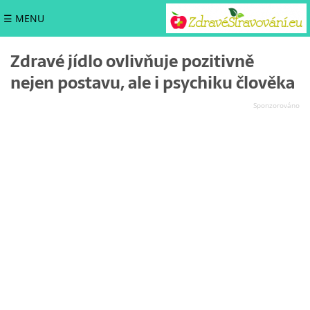
☰ MENU
Zdravé jídlo ovlivňuje pozitivně
nejen postavu, ale i psychiku člověka