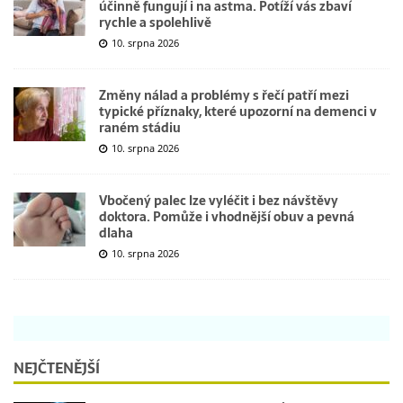
účinně fungují i na astma. Potíží vás zbaví
rychle a spolehlivě
10. srpna 2026
Změny nálad a problémy s řečí patří mezi
typické příznaky, které upozorní na demenci v
raném stádiu
10. srpna 2026
Vbočený palec lze vyléčit i bez návštěvy
doktora. Pomůže i vhodnější obuv a pevná
dlaha
10. srpna 2026
NEJČTENĚJŠÍ