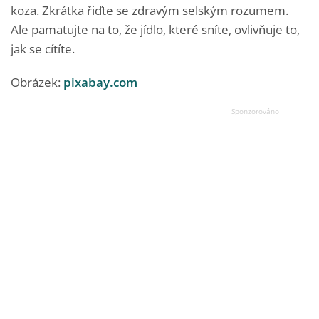
koza. Zkrátka řiďte se zdravým selským rozumem.
Ale pamatujte na to, že jídlo, které sníte, ovlivňuje to,
jak se cítíte.
Obrázek:
pixabay.com