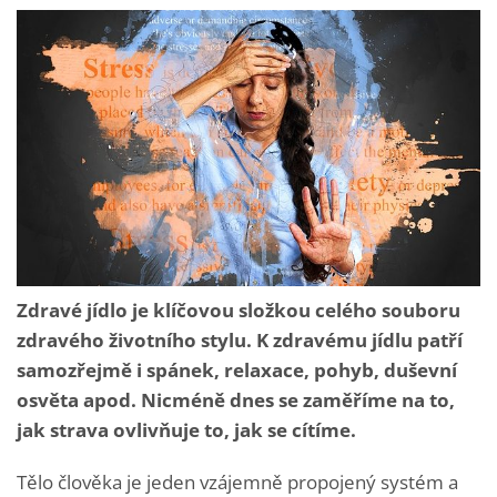
Zdravé jídlo je klíčovou složkou celého souboru
zdravého životního stylu. K zdravému jídlu patří
samozřejmě i spánek, relaxace, pohyb, duševní
osvěta apod. Nicméně dnes se zaměříme na to,
jak strava ovlivňuje to, jak se cítíme.
Tělo člověka je jeden vzájemně propojený systém a