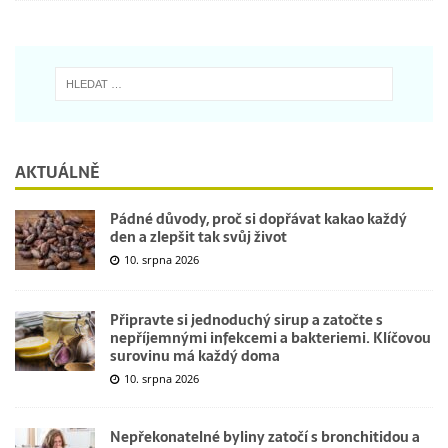
AKTUÁLNĚ
Pádné důvody, proč si dopřávat kakao každý
den a zlepšit tak svůj život
10. srpna 2026
Připravte si jednoduchý sirup a zatočte s
nepříjemnými infekcemi a bakteriemi. Klíčovou
surovinu má každý doma
10. srpna 2026
Nepřekonatelné byliny zatočí s bronchitidou a