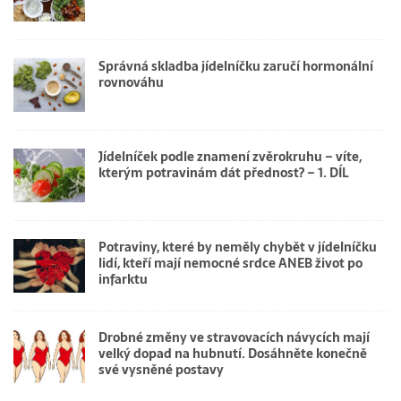
Správná skladba jídelníčku zaručí hormonální
rovnováhu
Jídelníček podle znamení zvěrokruhu – víte,
kterým potravinám dát přednost? – 1. DÍL
Potraviny, které by neměly chybět v jídelníčku
lidí, kteří mají nemocné srdce ANEB život po
infarktu
Drobné změny ve stravovacích návycích mají
velký dopad na hubnutí. Dosáhněte konečně
své vysněné postavy