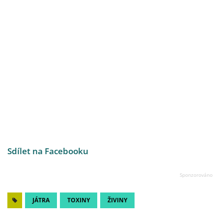
Sdílet na Facebooku
JÁTRA
TOXINY
ŽIVINY