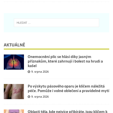
AKTUÁLNĚ
Onemocnění plic se hlásí díky jasným
příznakům, které zahrnují i bolest na hrudi a
kašel
9. srpna 2026
Po výskytu pásového oparu je klíčem náležitá
péče. Pomůže i volné oblečení a pravidelné mytí
9. srpna 2026
Oblasti těla, kde nejvíce přibíráte, jsou klíčem k