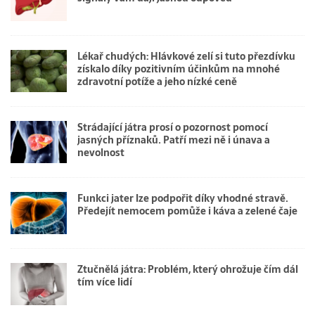
Lékař chudých: Hlávkové zelí si tuto přezdívku
získalo díky pozitivním účinkům na mnohé
zdravotní potíže a jeho nízké ceně
Strádající játra prosí o pozornost pomocí
jasných příznaků. Patří mezi ně i únava a
nevolnost
Funkci jater lze podpořit díky vhodné stravě.
Předejít nemocem pomůže i káva a zelené čaje
Ztučnělá játra: Problém, který ohrožuje čím dál
tím více lidí