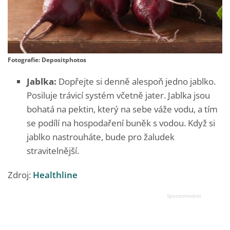
Fotografie: Depositphotos
Jablka:
Dopřejte si denně alespoň jedno jablko.
Posiluje trávicí systém včetně jater. Jablka jsou
bohatá na pektin, který na sebe váže vodu, a tím
se podílí na hospodaření buněk s vodou. Když si
jablko nastrouháte, bude pro žaludek
stravitelnější.
Zdroj:
Healthline