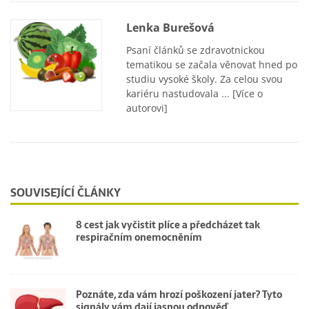
Lenka Burešová
Psaní článků se zdravotnickou
tematikou se začala věnovat hned po
studiu vysoké školy. Za celou svou
kariéru nastudovala ...
[Více o
autorovi]
SOUVISEJÍCÍ ČLÁNKY
8 cest jak vyčistit plíce a předcházet tak
respiračním onemocněním
Poznáte, zda vám hrozí poškození jater? Tyto
signály vám dají jasnou odpověď