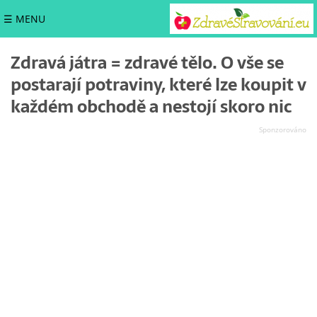
☰ MENU
Zdravá játra = zdravé tělo. O vše se
postarají potraviny, které lze koupit v
každém obchodě a nestojí skoro nic