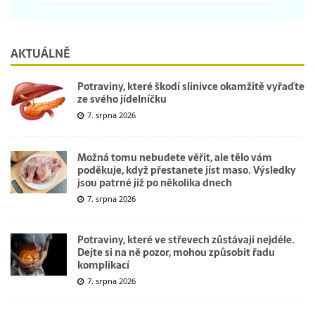
AKTUÁLNĚ
Potraviny, které škodí slinivce okamžitě vyřaďte
ze svého jídelníčku
7. srpna 2026
Možná tomu nebudete věřit, ale tělo vám
poděkuje, když přestanete jíst maso. Výsledky
jsou patrné již po několika dnech
7. srpna 2026
Potraviny, které ve střevech zůstávají nejdéle.
Dejte si na ně pozor, mohou způsobit řadu
komplikací
7. srpna 2026