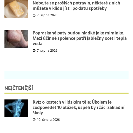
Nebojte se prošlých potravin, některé z nich
můžete v klidu jíst i po datu spotřeby
7. srpna 2026
Popraskané paty budou hladké jako miminko.
Mezi účinné spojence patří jablečný ocet i teplá
voda
7. srpna 2026
NEJČTENĚJŠÍ
Kvíz o kostech v lidském těle: Úkolem je
zodpovědět 10 otázek, uspěli by i žáci základní
školy
10. února 2026