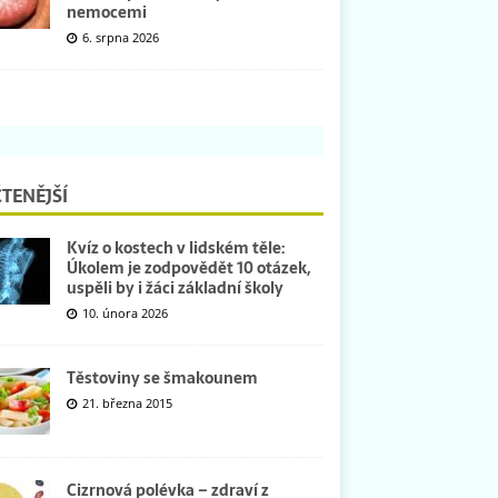
nemocemi
6. srpna 2026
TENĚJŠÍ
Kvíz o kostech v lidském těle:
Úkolem je zodpovědět 10 otázek,
uspěli by i žáci základní školy
10. února 2026
Těstoviny se šmakounem
21. března 2015
Cizrnová polévka – zdraví z