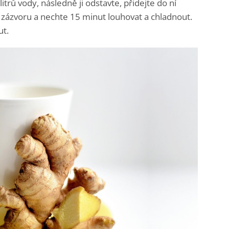
itrů vody, následně ji odstavte, přidejte do ní
zázvoru a nechte 15 minut louhovat a chladnout.
ut.