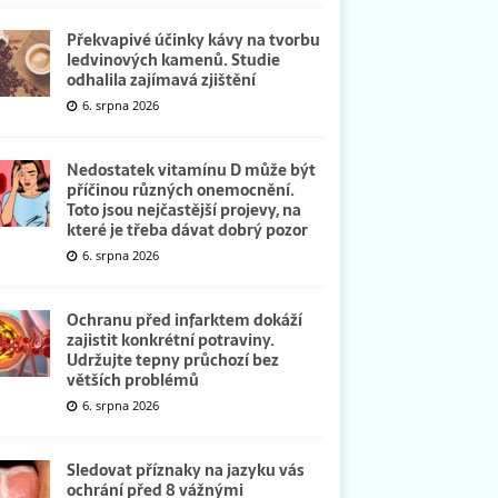
Překvapivé účinky kávy na tvorbu
ledvinových kamenů. Studie
odhalila zajímavá zjištění
6. srpna 2026
Nedostatek vitamínu D může být
příčinou různých onemocnění.
Toto jsou nejčastější projevy, na
které je třeba dávat dobrý pozor
6. srpna 2026
Ochranu před infarktem dokáží
zajistit konkrétní potraviny.
Udržujte tepny průchozí bez
větších problémů
6. srpna 2026
Sledovat příznaky na jazyku vás
ochrání před 8 vážnými