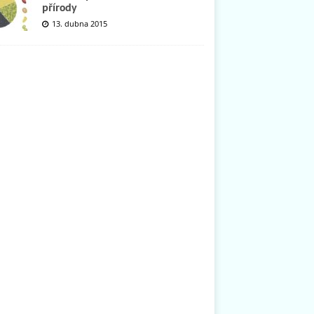
přírody
13. dubna 2015