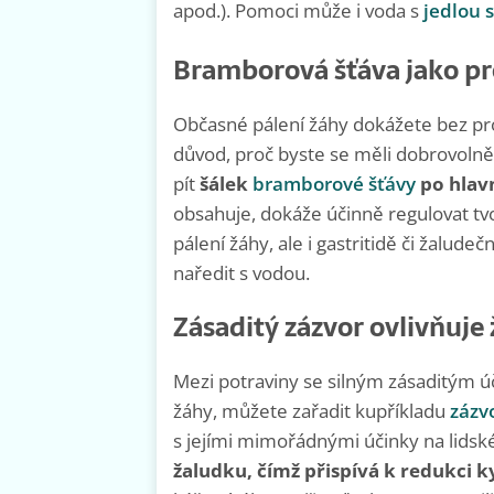
apod.). Pomoci může i voda s
jedlou 
Bramborová šťáva jako p
Občasné pálení žáhy dokážete bez pro
důvod, proč byste se měli dobrovolně 
pít
šálek
bramborové šťávy
po hlav
obsahuje, dokáže účinně regulovat t
pálení žáhy, ale i gastritidě či žalu
naředit s vodou.
Zásaditý zázvor ovlivňuje
Mezi potraviny se silným zásaditým ú
žáhy, můžete zařadit kupříkladu
zázv
s jejími mimořádnými účinky na lidské
žaludku, čímž přispívá k redukci ky