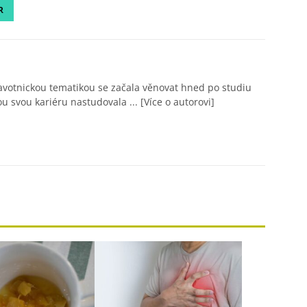
R
avotnickou tematikou se začala věnovat hned po studiu
ou svou kariéru nastudovala ...
[Více o autorovi]