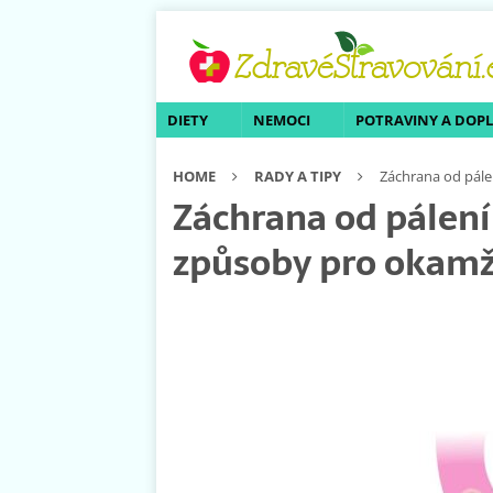
DIETY
NEMOCI
POTRAVINY A DOP
HOME
RADY A TIPY
Záchrana od pále
Záchrana od pálení 
způsoby pro okamži