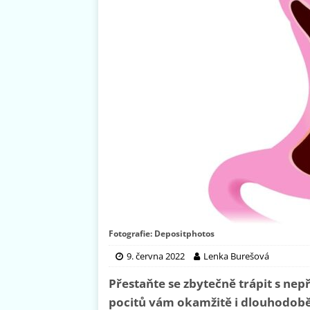
Fotografie: Depositphotos
9. června 2022
Lenka Burešová
Přestaňte se zbytečně trápit s n
pocitů vám okamžitě i dlouhodobě 