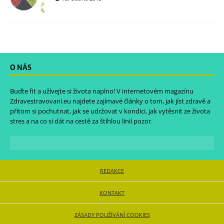
O NÁS
Buďte fit a užívejte si života naplno! V internetovém magazínu
Zdravestravovani.eu
najdete zajímavé články o tom, jak jíst zdravě a
přitom si pochutnat, jak se udržovat v kondici, jak vytěsnit ze života
stres a na co si dát na cestě za štíhlou linií pozor.
REDAKCE
KONTAKT
ZÁSADY POUŽÍVÁNÍ COOKIES