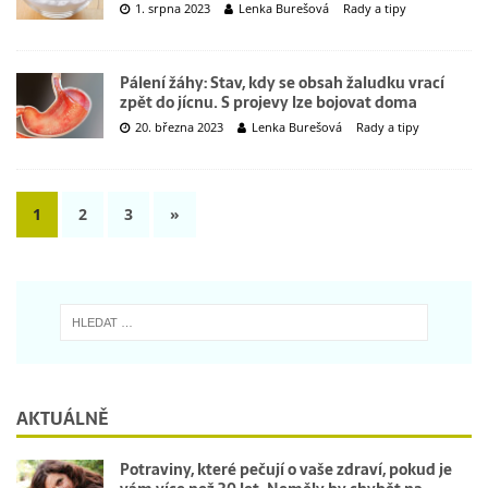
1. srpna 2023
Lenka Burešová
Rady a tipy
Pálení žáhy: Stav, kdy se obsah žaludku vrací
zpět do jícnu. S projevy lze bojovat doma
20. března 2023
Lenka Burešová
Rady a tipy
1
2
3
»
AKTUÁLNĚ
Potraviny, které pečují o vaše zdraví, pokud je