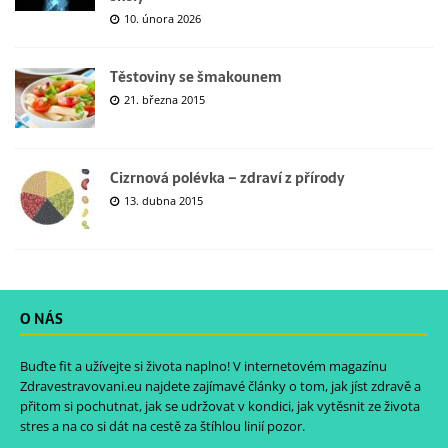
10. února 2026
Těstoviny se šmakounem
21. března 2015
Cizrnová polévka – zdraví z přírody
13. dubna 2015
O NÁS
Buďte fit a užívejte si života naplno! V internetovém magazínu
Zdravestravovani.eu
najdete zajímavé články o tom, jak jíst zdravě a
přitom si pochutnat, jak se udržovat v kondici, jak vytěsnit ze života
stres a na co si dát na cestě za štíhlou linií pozor.