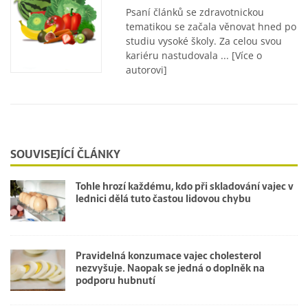
Psaní článků se zdravotnickou
tematikou se začala věnovat hned po
studiu vysoké školy. Za celou svou
kariéru nastudovala ...
[Více o
autorovi]
SOUVISEJÍCÍ ČLÁNKY
Tohle hrozí každému, kdo při skladování vajec v
lednici dělá tuto častou lidovou chybu
Pravidelná konzumace vajec cholesterol
nezvyšuje. Naopak se jedná o doplněk na
podporu hubnutí