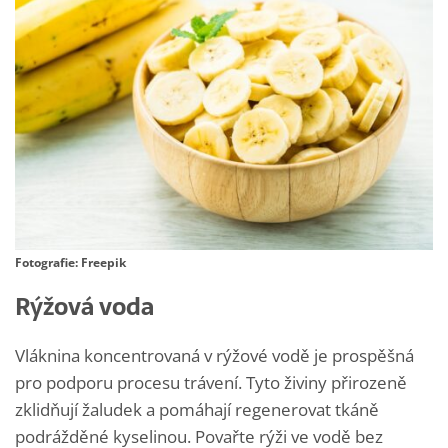
Fotografie: Freepik
Rýžová voda
Vláknina koncentrovaná v rýžové vodě je prospěšná
pro podporu procesu trávení. Tyto živiny přirozeně
zklidňují žaludek a pomáhají regenerovat tkáně
podrážděné kyselinou. Povařte rýži ve vodě bez