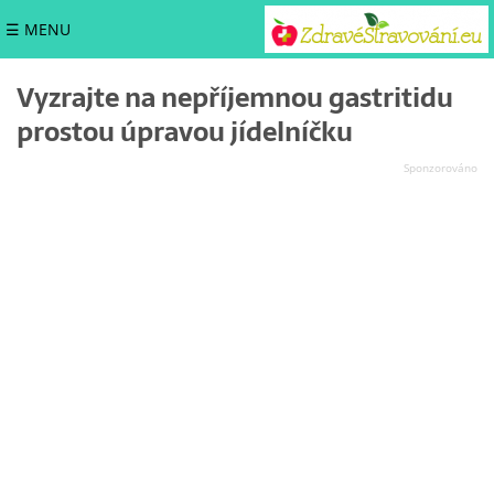
☰ MENU
Vyzrajte na nepříjemnou gastritidu
prostou úpravou jídelníčku