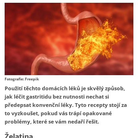
Fotografie: Freepik
Použití těchto domácích léků je skvělý způsob,
jak léčit gastritidu bez nutnosti nechat si
předepsat konvenční léky. Tyto recepty stojí za
to vyzkoušet, pokud vás trápí opakované
problémy, které se vám nedaří řešit.
Želatina