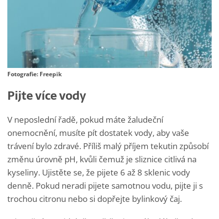
Fotografie: Freepik
Pijte více vody
V neposlední řadě, pokud máte žaludeční
onemocnění, musíte pít dostatek vody, aby vaše
trávení bylo zdravé. Příliš malý příjem tekutin způsobí
změnu úrovně pH, kvůli čemuž je sliznice citlivá na
kyseliny. Ujistěte se, že pijete 6 až 8 sklenic vody
denně. Pokud neradi pijete samotnou vodu, pijte ji s
trochou citronu nebo si dopřejte bylinkový čaj.