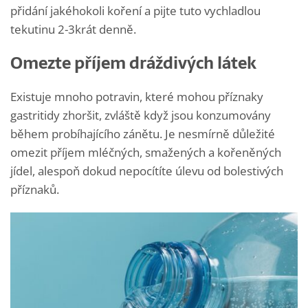
přidání jakéhokoli koření a pijte tuto vychladlou
tekutinu 2-3krát denně.
Omezte příjem dráždivých látek
Existuje mnoho potravin, které mohou příznaky
gastritidy zhoršit, zvláště když jsou konzumovány
během probíhajícího zánětu. Je nesmírně důležité
omezit příjem mléčných, smažených a kořeněných
jídel, alespoň dokud nepocítíte úlevu od bolestivých
příznaků.