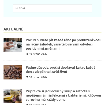
AKTUÁLNĚ
Pokud budete pít každé ráno po probuzení vodu
na lačný žaludek, vaše tělo se vám odvděčí
pozitivními změnami
10. srpna 2026
Pádné důvody, proč si dopřávat kakao každý
den a zlepšit tak svůj život
10. srpna 2026
Připravte si jednoduchý sirup a zatočte s
nepříjemnými infekcemi a bakteriemi. Klíčovou
surovinu má každý doma
10. srpna 2026