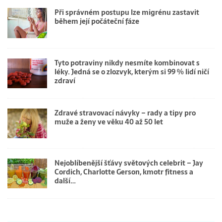
Při správném postupu lze migrénu zastavit
během její počáteční fáze
Tyto potraviny nikdy nesmíte kombinovat s
léky. Jedná se o zlozvyk, kterým si 99 % lidí ničí
zdraví
Zdravé stravovací návyky – rady a tipy pro
muže a ženy ve věku 40 až 50 let
Nejoblíbenější šťávy světových celebrit – Jay
Cordich, Charlotte Gerson, kmotr fitness a
další…