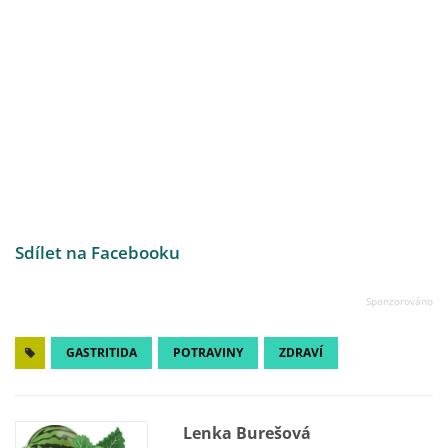
Sdílet na Facebooku
GASTRITIDA
POTRAVINY
ZDRAVÍ
Lenka Burešová