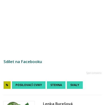
Sdílet na Facebooku
POSILOVACÍ CVIKY
STEHNA
SVALY
Lenka Burešová