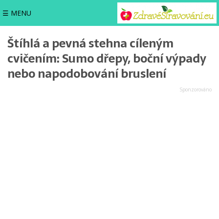
☰ MENU
Štíhlá a pevná stehna cíleným
cvičením: Sumo dřepy, boční výpady
nebo napodobování bruslení