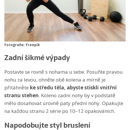
Fotografie: Freepik
Zadní šikmé výpady
Postavte se rovně s nohama u sebe. Posuňte pravou
nohu za levou, ohněte obě kolena a mírně je
přitáhněte
ke středu těla, abyste stiskli vnitřní
stranu stehen
. Koleno zadní nohy by v podstatě
mělo dosahovat úrovně paty přední nohy. Opakujte
na každou stranu 2 série po 10–12 opakováních.
Napodobujte styl bruslení