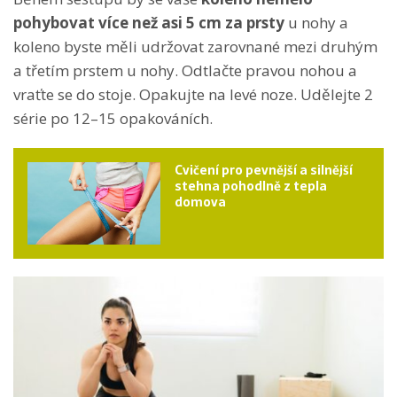
pohybovat více než asi 5 cm za prsty
u nohy a
koleno byste měli udržovat zarovnané mezi druhým
a třetím prstem u nohy. Odtlačte pravou nohou a
vraťte se do stoje. Opakujte na levé noze. Udělejte 2
série po 12–15 opakováních.
Cvičení pro pevnější a silnější
stehna pohodlně z tepla
domova