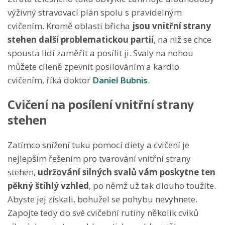
výživný stravovací plán spolu s pravidelným
cvičením. Kromě oblasti břicha
jsou vnitřní strany
stehen další problematickou partií
, na niž se chce
spousta lidí zaměřit a posílit ji. Svaly na nohou
můžete cíleně zpevnit posilováním a kardio
cvičením, říká doktor
Daniel Bubnis
.
Cvičení na posílení vnitřní strany
stehen
Zatímco snížení tuku pomocí diety a cvičení je
nejlepším řešením pro tvarování vnitřní strany
stehen,
udržování silných svalů vám poskytne ten
pěkný štíhlý vzhled
, po němž už tak dlouho toužíte.
Abyste jej získali, bohužel se pohybu nevyhnete.
Zapojte tedy do své cvičební rutiny několik cviků