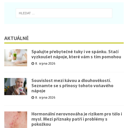
AKTUÁLNĚ
Spalujte přebytečné tuky i ve spánku. Stačí
vyzkoušet nápoje, které vám s tím pomohou
8. srpna 2026
Souvislost mezi kávou a dlouhověkostí.
Seznamte se s přínosy tohoto voňavého
nápoje
8. srpna 2026
Hormonální nerovnováha je rizikem pro tělo i
mysl. Mezi příznaky patří i problémy s
pokožkou