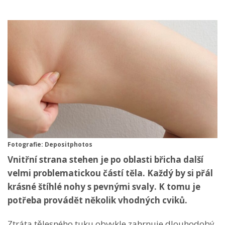
Fotografie: Depositphotos
Vnitřní strana stehen je po oblasti břicha další
velmi problematickou částí těla. Každý by si přál
krásné štíhlé nohy s pevnými svaly. K tomu je
potřeba provádět několik vhodných cviků.
Ztráta tělesného tuku obvykle zahrnuje dlouhodobý