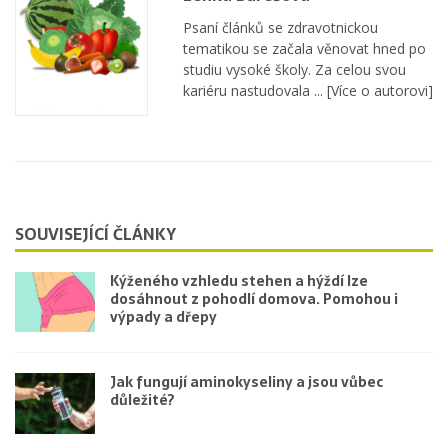
Psaní článků se zdravotnickou
tematikou se začala věnovat hned po
studiu vysoké školy. Za celou svou
kariéru nastudovala ...
[Více o autorovi]
SOUVISEJÍCÍ ČLÁNKY
Kýženého vzhledu stehen a hýždí lze
dosáhnout z pohodlí domova. Pomohou i
výpady a dřepy
Jak fungují aminokyseliny a jsou vůbec
důležité?