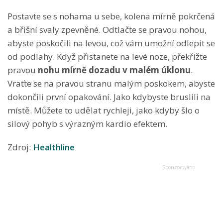
Postavte se s nohama u sebe, kolena mírně pokrčená
a břišní svaly zpevněné. Odtlačte se pravou nohou,
abyste poskočili na levou, což vám umožní odlepit se
od podlahy. Když přistanete na levé noze, překřižte
pravou
nohu mírně dozadu v malém úklonu
.
Vraťte se na pravou stranu malým poskokem, abyste
dokončili první opakování. Jako kdybyste bruslili na
místě. Můžete to udělat rychleji, jako kdyby šlo o
silový pohyb s výrazným kardio efektem.
Zdroj:
Healthline