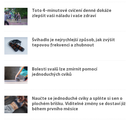
Toto 4-minutové cvičení denně dokáže
zlepšit vaši náladu i vaše zdraví
Švihadlo je nejrychlejší způsob, jak zvýšit
tepovou frekvenci a zhubnout
Bolesti svalů lze zmírnit pomocí
jednoduchých cviků
Naučte se jednoduché cviky a splňte si sen o
plochém bříšku. Viditelné změny se dostaví již
během prvního měsíce