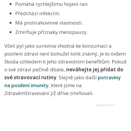
Pomáhá rychlejšímu hojení ran.
Předchází infekcím.
Má protirakovinné vlastnosti.
Zmírňuje příznaky menopauzy.
Včelí pyl jako surovina vhodná ke konzumaci a
posílení zdraví není bohužel tolik známý, je to ovšem
škoda vzhledem k jeho zdravotním benefitům. Pokud
o své zdraví pečlivě dbáte,
neváhejte jej přidat do
své stravovací rutiny
. Stejně jako další
potraviny
na posílení imunity
, které jsme na
ZdravémStravování již dříve zmiňovali.