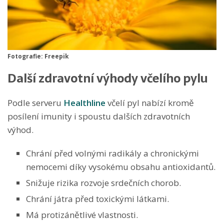
Fotografie: Freepik
Další zdravotní výhody včelího pylu
Podle serveru
Healthline
včelí pyl nabízí kromě
posílení imunity i spoustu dalších zdravotních
výhod.
Chrání před volnými radikály a chronickými
nemocemi díky vysokému obsahu antioxidantů.
Snižuje rizika rozvoje srdečních chorob.
Chrání játra před toxickými látkami.
Má protizánětlivé vlastnosti.