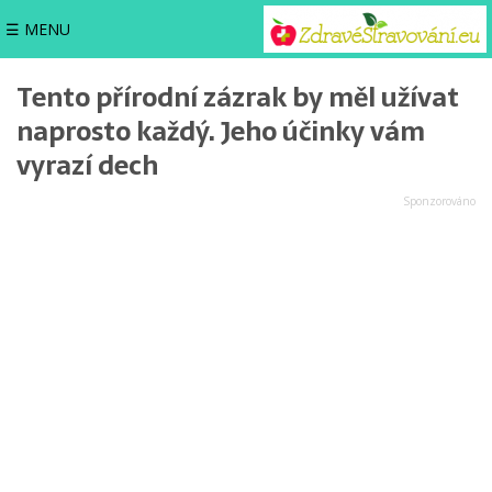
☰ MENU
Tento přírodní zázrak by měl užívat
naprosto každý. Jeho účinky vám
vyrazí dech