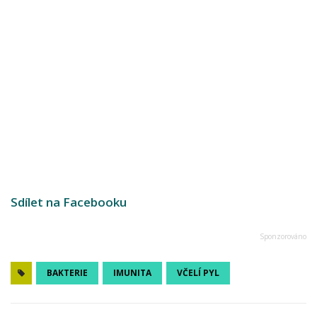
Sdílet na Facebooku
BAKTERIE
IMUNITA
VČELÍ PYL