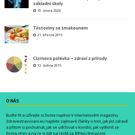
základní školy
10. února 2026
Těstoviny se šmakounem
21. března 2015
Cizrnová polévka – zdraví z přírody
13. dubna 2015
O NÁS
Buďte fit a užívejte si života naplno! V internetovém magazínu
Zdravestravovani.eu
najdete zajímavé články o tom, jak jíst zdravě
a přitom si pochutnat, jak se udržovat v kondici, jak vytěsnit ze
života stres a na co si dát na cestě za štíhlou linií pozor.