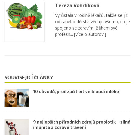
Tereza Vohrlíková
Vyrůstala v rodině lékařů, takže se již
od raného dětství věnuje všemu, co je
spojeno se zdravím. Během své
profesn...
[Více o autorovi]
SOUVISEJÍCÍ ČLÁNKY
10 důvodů, proč začít pít velbloudí mléko
9 nejlepších přírodních zdrojů probiotik – silná
imunita a zdravé trávení