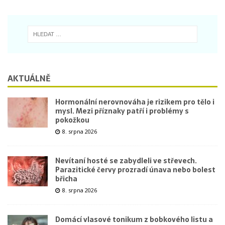
AKTUÁLNĚ
Hormonální nerovnováha je rizikem pro tělo i
mysl. Mezi příznaky patří i problémy s
pokožkou
8. srpna 2026
Nevítaní hosté se zabydleli ve střevech.
Parazitické červy prozradí únava nebo bolest
břicha
8. srpna 2026
Domácí vlasové tonikum z bobkového listu a