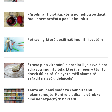
Přírodní antibiotika, která pomohou potlačit
řadu onemocnění a posílit imunitu
Potraviny, které posílí náš imunitní systém
Strava plná vitamínů a probiotik je skvělá pro
zdravou imunitu těla, která je nejen v těchto
dnech důležitá. Co byste měli okamžitě
zařadit na svůj jídelníček?
Tento oblíbený salát za žádnou cenu
nekonzumujte. Kontrola odhalila výrobky
plné nebezpečných bakterií