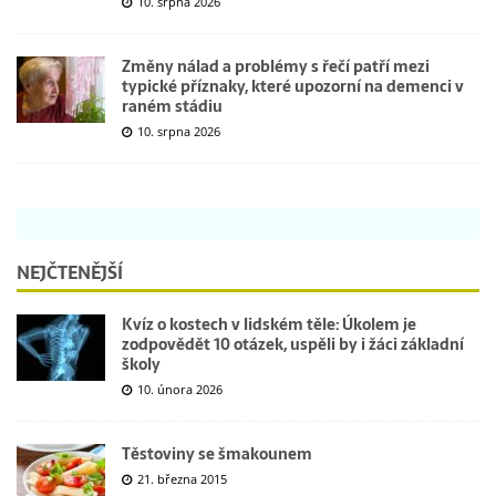
10. srpna 2026
Změny nálad a problémy s řečí patří mezi
typické příznaky, které upozorní na demenci v
raném stádiu
10. srpna 2026
NEJČTENĚJŠÍ
Kvíz o kostech v lidském těle: Úkolem je
zodpovědět 10 otázek, uspěli by i žáci základní
školy
10. února 2026
Těstoviny se šmakounem
21. března 2015