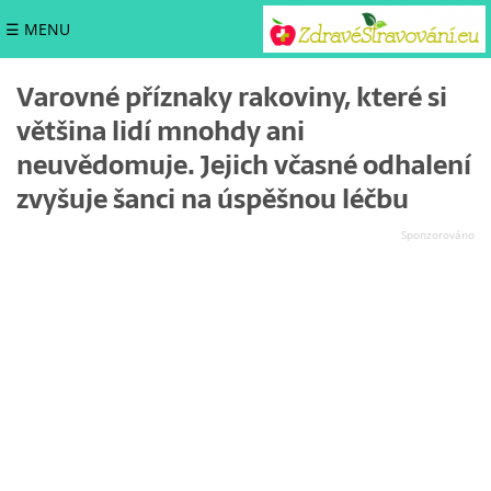
☰ MENU
Varovné příznaky rakoviny, které si
většina lidí mnohdy ani
neuvědomuje. Jejich včasné odhalení
zvyšuje šanci na úspěšnou léčbu