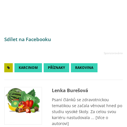
Sdílet na Facebooku
KARCINOM
PŘÍZNAKY
RAKOVINA
Lenka Burešová
Psaní článků se zdravotnickou
tematikou se začala věnovat hned po
studiu vysoké školy. Za celou svou
kariéru nastudovala ...
[Více o
autorovi]