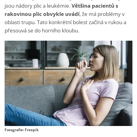
jsou nádory plic a leukémie.
Většina pacientů s
rakovinou plic obvykle uvádí
, že má problémy v
oblasti trupu. Tato konkrétní bolest začíná v rukou a
přesouvá se do horního kloubu.
Fotografie: Freepik