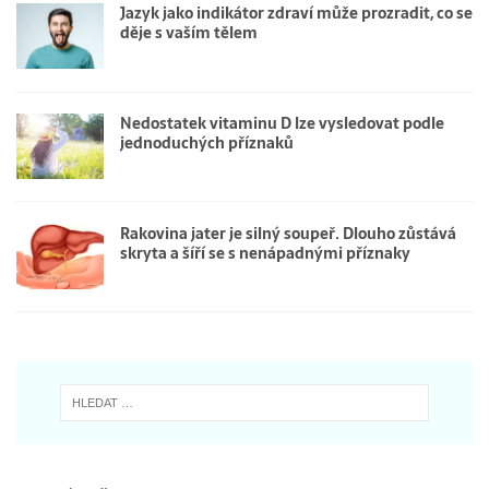
Jazyk jako indikátor zdraví může prozradit, co se
děje s vaším tělem
Nedostatek vitaminu D lze vysledovat podle
jednoduchých příznaků
Rakovina jater je silný soupeř. Dlouho zůstává
skryta a šíří se s nenápadnými příznaky