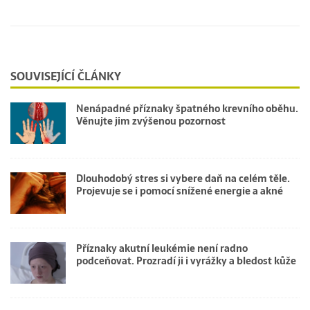
SOUVISEJÍCÍ ČLÁNKY
Nenápadné příznaky špatného krevního oběhu.
Věnujte jim zvýšenou pozornost
Dlouhodobý stres si vybere daň na celém těle.
Projevuje se i pomocí snížené energie a akné
Příznaky akutní leukémie není radno
podceňovat. Prozradí ji i vyrážky a bledost kůže