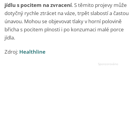
jídlu s pocitem na zvracení
. S těmito projevy může
dotyčný rychle ztrácet na váze, trpět slabostí a častou
únavou. Mohou se objevovat tlaky v horní polovině
břicha s pocitem plnosti i po konzumaci malé porce
jídla.
Zdroj:
Healthline