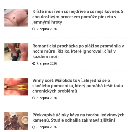
Klíště musí ven co nejdříve a co nejšikovněji. S
choulostivým procesem pomůže pinzeta s
jemnými hroty
7. srpna 2026
Romantická procházka po pláži se proměnila v
noční můru. Riziko, které ignorovali, číhá v
každém moři
7. srpna 2026
Vinný ocet: Málokdo to ví, ale jedná se o
skvělého pomocníka, který pomáhá řešit řadu
chronických problémů
6. srpna 2026
Překvapivé účinky kávy na tvorbu ledvinových
kamenů. Studie odhalila zajímavá zjištění
6. srpna 2026