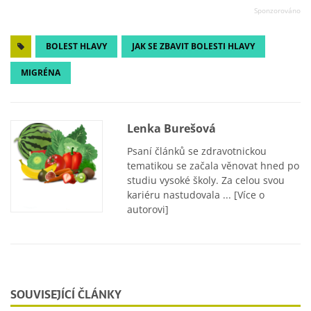
BOLEST HLAVY
JAK SE ZBAVIT BOLESTI HLAVY
MIGRÉNA
Lenka Burešová
Psaní článků se zdravotnickou
tematikou se začala věnovat hned po
studiu vysoké školy. Za celou svou
kariéru nastudovala ...
[Více o
autorovi]
SOUVISEJÍCÍ ČLÁNKY