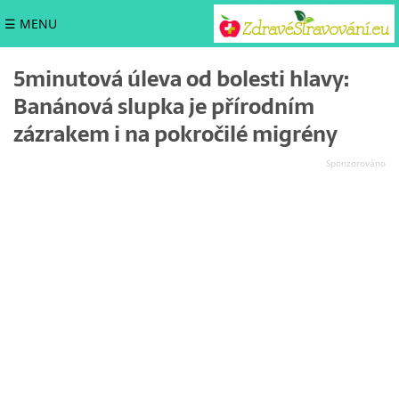
☰ MENU
5minutová úleva od bolesti hlavy:
Banánová slupka je přírodním
zázrakem i na pokročilé migrény