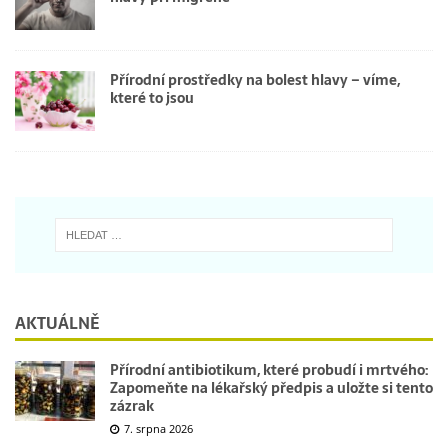
Přírodní prostředky na bolest hlavy – víme,
které to jsou
AKTUÁLNĚ
Přírodní antibiotikum, které probudí i mrtvého:
Zapomeňte na lékařský předpis a uložte si tento
zázrak
7. srpna 2026