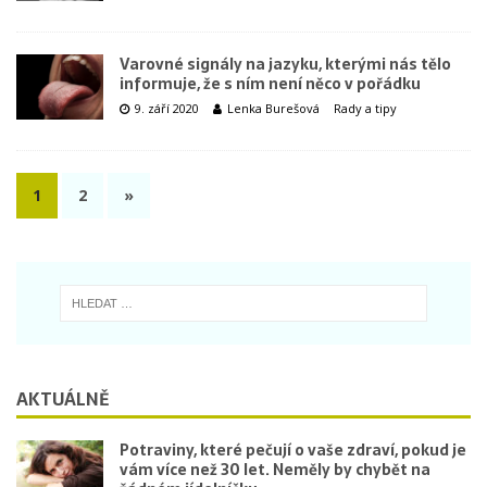
Varovné signály na jazyku, kterými nás tělo
informuje, že s ním není něco v pořádku
9. září 2020
Lenka Burešová
Rady a tipy
1
2
»
AKTUÁLNĚ
Potraviny, které pečují o vaše zdraví, pokud je
vám více než 30 let. Neměly by chybět na