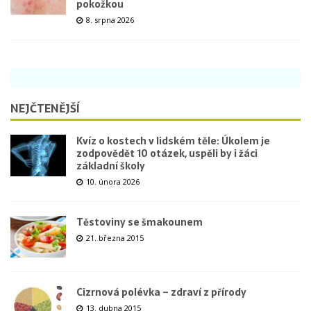
pokožkou
8. srpna 2026
NEJČTENĚJŠÍ
Kvíz o kostech v lidském těle: Úkolem je
zodpovědět 10 otázek, uspěli by i žáci
základní školy
10. února 2026
Těstoviny se šmakounem
21. března 2015
Cizrnová polévka – zdraví z přírody
13. dubna 2015