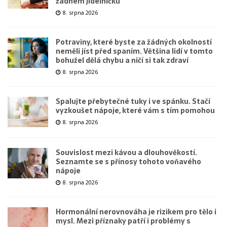
žádném jídelníčku
8. srpna 2026
Potraviny, které byste za žádných okolností
neměli jíst před spaním. Většina lidí v tomto
bohužel dělá chybu a ničí si tak zdraví
8. srpna 2026
Spalujte přebytečné tuky i ve spánku. Stačí
vyzkoušet nápoje, které vám s tím pomohou
8. srpna 2026
Souvislost mezi kávou a dlouhověkostí.
Seznamte se s přínosy tohoto voňavého
nápoje
8. srpna 2026
Hormonální nerovnováha je rizikem pro tělo i
mysl. Mezi příznaky patří i problémy s