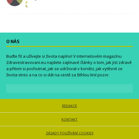
O NÁS
Buďte fit a užívejte si života naplno! V internetovém magazínu
Zdravestravovani.eu
najdete zajímavé články o tom, jak jíst zdravě
a přitom si pochutnat, jak se udržovat v kondici, jak vytěsnit ze
života stres a na co si dát na cestě za štíhlou linií pozor.
REDAKCE
KONTAKT
ZÁSADY POUŽÍVÁNÍ COOKIES