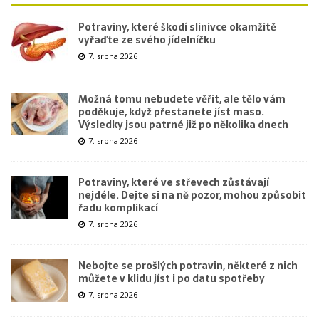
Potraviny, které škodí slinivce okamžitě
vyřaďte ze svého jídelníčku
7. srpna 2026
Možná tomu nebudete věřit, ale tělo vám
poděkuje, když přestanete jíst maso.
Výsledky jsou patrné již po několika dnech
7. srpna 2026
Potraviny, které ve střevech zůstávají
nejdéle. Dejte si na ně pozor, mohou způsobit
řadu komplikací
7. srpna 2026
Nebojte se prošlých potravin, některé z nich
můžete v klidu jíst i po datu spotřeby
7. srpna 2026