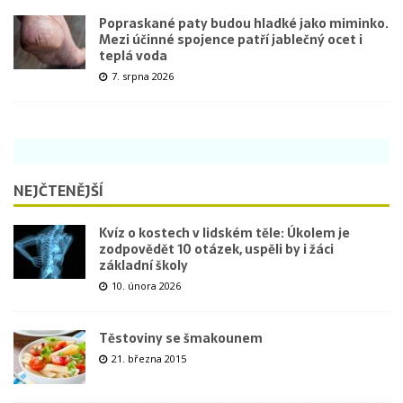
Popraskané paty budou hladké jako miminko.
Mezi účinné spojence patří jablečný ocet i
teplá voda
7. srpna 2026
NEJČTENĚJŠÍ
Kvíz o kostech v lidském těle: Úkolem je
zodpovědět 10 otázek, uspěli by i žáci
základní školy
10. února 2026
Těstoviny se šmakounem
21. března 2015