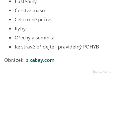
Luštěniny
Čerstvé maso
Celozrnné pečivo
Ryby
Ořechy a semínka
Ke stravě přidejte i pravidelný POHYB
Obrázek:
pixabay.com