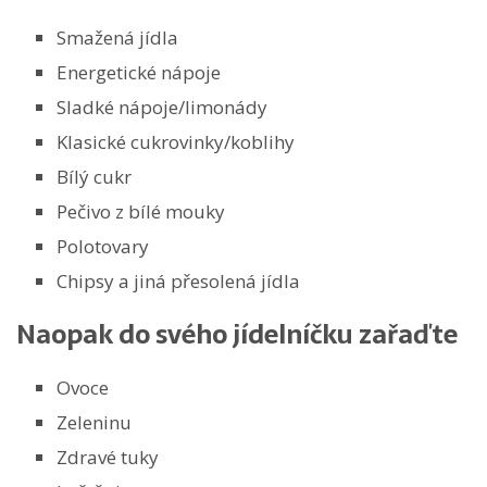
Smažená jídla
Energetické nápoje
Sladké nápoje/limonády
Klasické cukrovinky/koblihy
Bílý cukr
Pečivo z bílé mouky
Polotovary
Chipsy a jiná přesolená jídla
Naopak do svého jídelníčku zařaďte
Ovoce
Zeleninu
Zdravé tuky