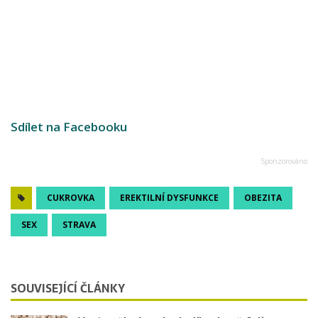
Sdílet na Facebooku
CUKROVKA
EREKTILNÍ DYSFUNKCE
OBEZITA
SEX
STRAVA
SOUVISEJÍCÍ ČLÁNKY