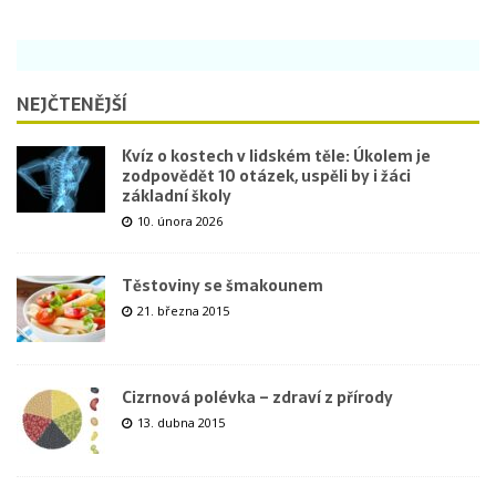
NEJČTENĚJŠÍ
Kvíz o kostech v lidském těle: Úkolem je
zodpovědět 10 otázek, uspěli by i žáci
základní školy
10. února 2026
Těstoviny se šmakounem
21. března 2015
Cizrnová polévka – zdraví z přírody
13. dubna 2015