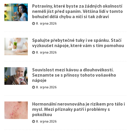
Potraviny, které byste za žádných okolností
neměli jíst před spaním. Většina lidí v tomto
bohužel dělá chybu a ničí si tak zdraví
8. srpna 2026
Spalujte přebytečné tuky i ve spánku. Stačí
vyzkoušet nápoje, které vám s tím pomohou
8. srpna 2026
Souvislost mezi kávou a dlouhověkostí.
Seznamte se s přínosy tohoto voňavého
nápoje
8. srpna 2026
Hormonální nerovnováha je rizikem pro tělo i
mysl. Mezi příznaky patří i problémy s
pokožkou
8. srpna 2026