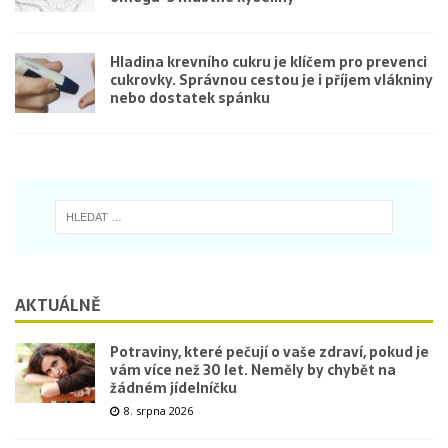
Hladina krevního cukru je klíčem pro prevenci
cukrovky. Správnou cestou je i příjem vlákniny
nebo dostatek spánku
AKTUÁLNĚ
Potraviny, které pečují o vaše zdraví, pokud je
vám více než 30 let. Neměly by chybět na
žádném jídelníčku
8. srpna 2026