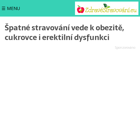
☰ MENU
Špatné stravování vede k obezitě,
cukrovce i erektilní dysfunkci