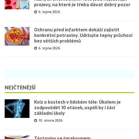
projevy, na které je třeba dávat dobrý pozor
6. srpna 2026
Ochranu před infarktem dokáží zajistit
konkrétní potraviny. Udržujte tepny průchozí
bez větších problémů
6. srpna 2026
NEJČTENĚJŠÍ
Kvíz o kostech v lidském těle: Úkolem je
zodpovědět 10 otázek, uspěli by i žáci
základní školy
10. února 2026
Těstoviny se šmakounem