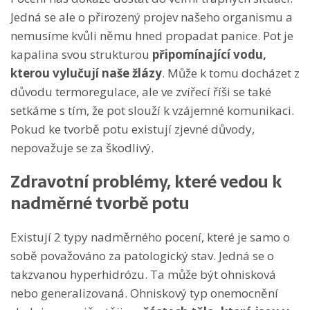
Jedná se ale o přirozený projev našeho organismu a
nemusíme kvůli němu hned propadat panice.
Pot je
kapalina svou strukturou
připomínající vodu,
kterou vylučují naše žlázy
. Může k tomu docházet z
důvodu termoregulace, ale ve zvířecí říši se také
setkáme s tím, že pot slouží k vzájemné komunikaci.
Pokud ke tvorbě potu existují zjevné důvody,
nepovažuje se za škodlivý.
Zdravotní problémy, které vedou k
nadměrné tvorbě potu
Existují 2 typy nadměrného pocení, které je samo o
sobě považováno za patologický stav. Jedná se o
takzvanou hyperhidrózu. Ta může být ohnisková
nebo generalizovaná. Ohniskový typ onemocnění