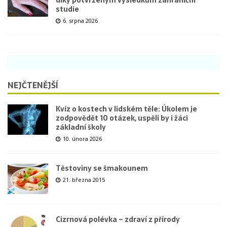
studie
6. srpna 2026
NEJČTENĚJŠÍ
Kvíz o kostech v lidském těle: Úkolem je
zodpovědět 10 otázek, uspěli by i žáci
základní školy
10. února 2026
Těstoviny se šmakounem
21. března 2015
Cizrnová polévka – zdraví z přírody