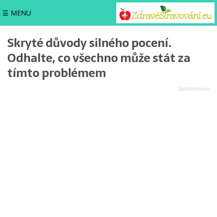
☰ MENU
Skryté důvody silného pocení.
Odhalte, co všechno může stát za
tímto problémem