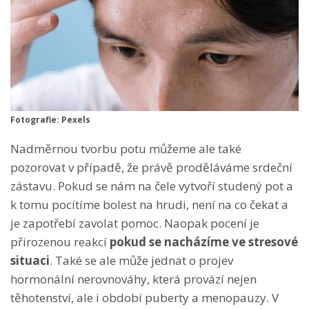
Fotografie: Pexels
Nadměrnou tvorbu potu můžeme ale také
pozorovat v případě, že právě proděláváme srdeční
zástavu. Pokud se nám na čele vytvoří studený pot a
k tomu pocítíme bolest na hrudi, není na co čekat a
je zapotřebí zavolat pomoc. Naopak pocení je
přirozenou reakcí
pokud se nacházíme ve stresové
situaci
. Také se ale může jednat o projev
hormonální nerovnováhy, která provází nejen
těhotenství, ale i období puberty a menopauzy. V