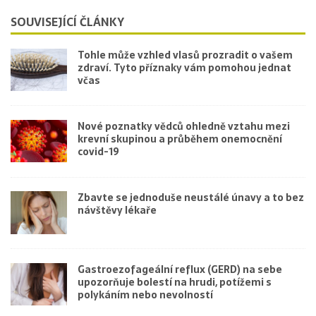
SOUVISEJÍCÍ ČLÁNKY
Tohle může vzhled vlasů prozradit o vašem
zdraví. Tyto příznaky vám pomohou jednat
včas
Nové poznatky vědců ohledně vztahu mezi
krevní skupinou a průběhem onemocnění
covid-19
Zbavte se jednoduše neustálé únavy a to bez
návštěvy lékaře
Gastroezofageální reflux (GERD) na sebe
upozorňuje bolestí na hrudi, potížemi s
polykáním nebo nevolností