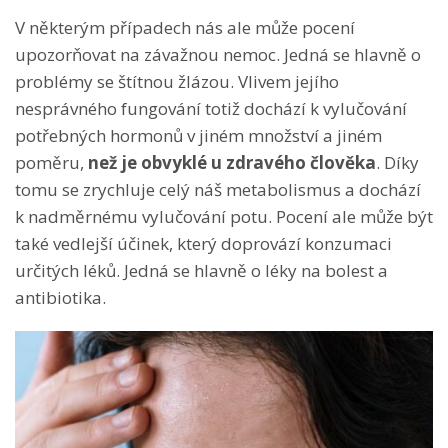
V některým případech nás ale může pocení
upozorňovat na závažnou nemoc. Jedná se hlavně o
problémy se štítnou žlázou. Vlivem jejího
nesprávného fungování totiž dochází k vylučování
potřebných hormonů v jiném množství a jiném
poměru,
než je obvyklé u zdravého člověka
.
Díky
tomu se zrychluje celý náš metabolismus a dochází
k nadměrnému vylučování potu. Pocení ale může být
také vedlejší účinek, který doprovází konzumaci
určitých léků. Jedná se hlavně o léky na bolest a
antibiotika.