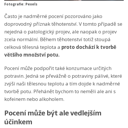
Fotografie: Pexels
Často je nadměrné pocení pozorováno jako
doprovodný příznak těhotenství. V tomto případě se
nejedná o patologický projev, ale naopak o projev
zcela normální. Během těhotenství totiž stoupá
celková tělesná teplota a
proto dochází k tvorbě
většího množství potu.
Pocení může podpořit také konzumace určitých
potravin. Jedná se převážně o potraviny pálivé, které
zvýší naši tělesnou teplotu a tím dojde k nadměrné
tvorbě potu. Přehánět bychom to neměli ale ani s
kofeinem nebo alkoholem.
Pocení může být ale vedlejším
účinkem