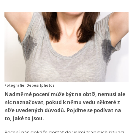
Fotografie: Depositphotos
Nadměrné pocení může být na obtíž, nemusí ale
nic naznačovat, pokud k němu vedu některé z
níže uvedených důvodů. Pojďme se podívat na
to, jaké to jsou.
Pocení nás dokáže dostat do velmi trapných situací.