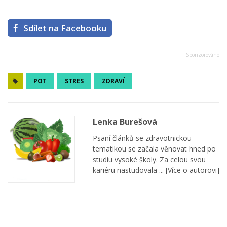
Sdílet na Facebooku
POT
STRES
ZDRAVÍ
Lenka Burešová
Psaní článků se zdravotnickou
tematikou se začala věnovat hned po
studiu vysoké školy. Za celou svou
kariéru nastudovala ...
[Více o autorovi]