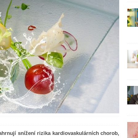
hrnují snížení rizika kardiovaskulárních chorob,