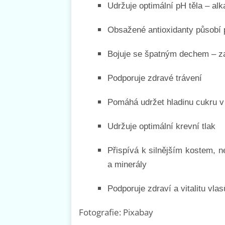
Udržuje optimální pH těla – alk
Obsažené antioxidanty působí 
Bojuje se špatným dechem – z
Podporuje zdravé trávení
Pomáhá udržet hladinu cukru v 
Udržuje optimální krevní tlak
Přispívá k silnějším kostem, n
a minerály
Podporuje zdraví a vitalitu vla
Fotografie: Pixabay