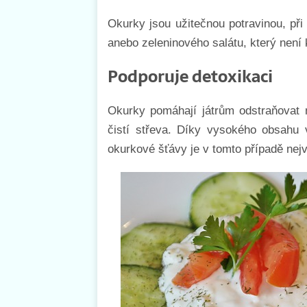
Okurky jsou užitečnou potravinou, při 
anebo zeleninového salátu, který není 
Podporuje detoxikaci
Okurky pomáhají játrům odstraňovat 
čistí střeva. Díky vysokého obsahu v
okurkové šťávy je v tomto případě nejv