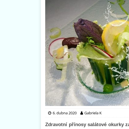
6. dubna 2020
Gabriela K
Zdravotní přínosy salátové okurky za