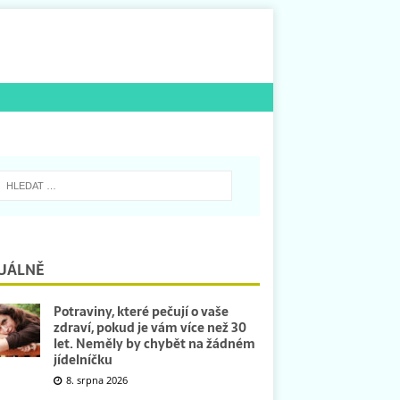
UÁLNĚ
Potraviny, které pečují o vaše
zdraví, pokud je vám více než 30
let. Neměly by chybět na žádném
jídelníčku
8. srpna 2026