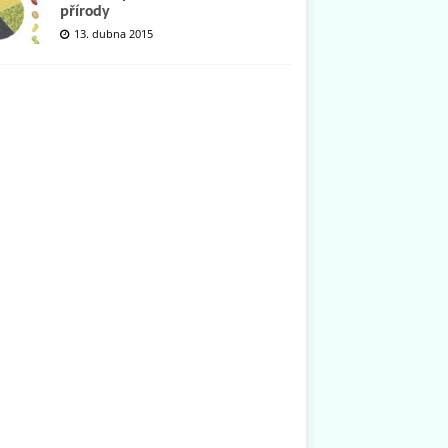
přírody
13. dubna 2015