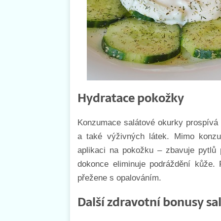
Hydratace pokožky
Konzumace salátové okurky prospívá 
a také výživných látek. Mimo konz
aplikaci na pokožku – zbavuje pytlů
dokonce eliminuje podráždění kůže. 
přežene s opalováním.
Další zdravotní bonusy sa