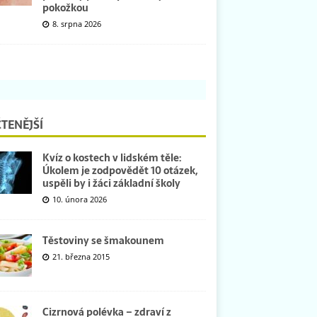
pokožkou
8. srpna 2026
TENĚJŠÍ
Kvíz o kostech v lidském těle:
Úkolem je zodpovědět 10 otázek,
uspěli by i žáci základní školy
10. února 2026
Těstoviny se šmakounem
21. března 2015
Cizrnová polévka – zdraví z