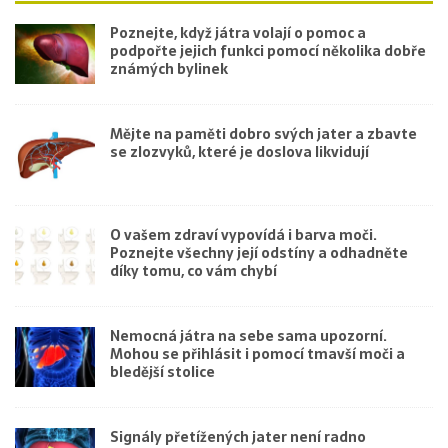
Poznejte, když játra volají o pomoc a
podpořte jejich funkci pomocí několika dobře
známých bylinek
Mějte na paměti dobro svých jater a zbavte
se zlozvyků, které je doslova likvidují
O vašem zdraví vypovídá i barva moči.
Poznejte všechny její odstíny a odhadněte
díky tomu, co vám chybí
Nemocná játra na sebe sama upozorní.
Mohou se přihlásit i pomocí tmavší moči a
bledější stolice
Signály přetížených jater není radno