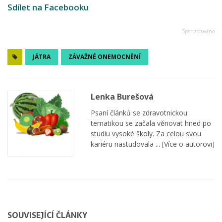
Sdílet na Facebooku
JÁTRA
ZÁVAŽNÉ ONEMOCNĚNÍ
Lenka Burešová
Psaní článků se zdravotnickou
tematikou se začala věnovat hned po
studiu vysoké školy. Za celou svou
kariéru nastudovala ...
[Více o autorovi]
SOUVISEJÍCÍ ČLÁNKY