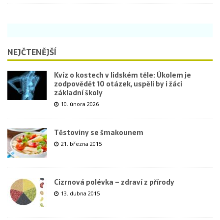
NEJČTENĚJŠÍ
Kvíz o kostech v lidském těle: Úkolem je
zodpovědět 10 otázek, uspěli by i žáci
základní školy
10. února 2026
Těstoviny se šmakounem
21. března 2015
Cizrnová polévka – zdraví z přírody
13. dubna 2015