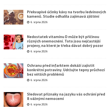
Překvapivé účinky kávy na tvorbu ledvinových
kamenů. Studie odhalila zajímavá zjištění
6. srpna 2026
Nedostatek vitamínu D může být příčinou
různých onemocnění. Toto jsou nejčastější
projevy, na které je třeba dávat dobrý pozor
6. srpna 2026
Ochranu před infarktem dokáží zajistit
konkrétní potraviny. Udržujte tepny průchozí
bez větších problémů
6. srpna 2026
Sledovat příznaky na jazyku vás ochrání před
8 vážnými nemocemi
6. srpna 2026