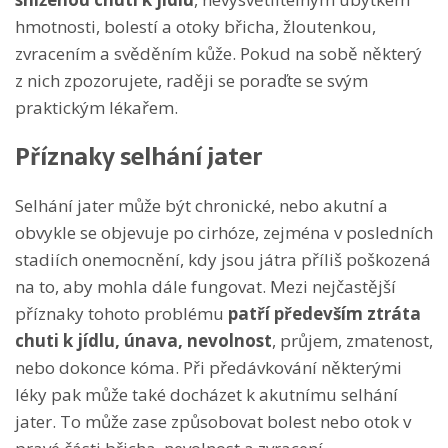
hmotnosti, bolestí a otoky břicha, žloutenkou,
zvracením a svěděním kůže. Pokud na sobě některý
z nich zpozorujete, raději se poraďte se svým
praktickým lékařem.
Příznaky selhání jater
Selhání jater může být chronické, nebo akutní a
obvykle se objevuje po cirhóze, zejména v posledních
stadiích onemocnění, kdy jsou játra příliš poškozená
na to, aby mohla dále fungovat. Mezi nejčastější
příznaky tohoto problému
patří především ztráta
chuti k jídlu, únava, nevolnost
, průjem, zmatenost,
nebo dokonce kóma. Při předávkování některými
léky pak může také docházet k akutnímu selhání
jater. To může zase způsobovat bolest nebo otok v