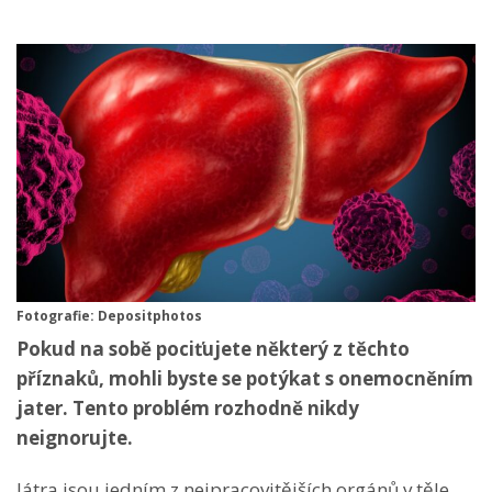
Fotografie: Depositphotos
Pokud na sobě pociťujete některý z těchto
příznaků, mohli byste se potýkat s onemocněním
jater. Tento problém rozhodně nikdy
neignorujte.
Játra jsou jedním z nejpracovitějších orgánů v těle.