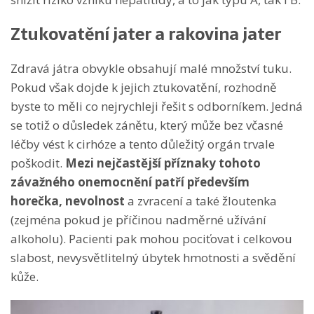
Ztukovatění jater a rakovina jater
Zdravá játra obvykle obsahují malé množství tuku.
Pokud však dojde k jejich ztukovatění, rozhodně
byste to měli co nejrychleji řešit s odborníkem. Jedná
se totiž o důsledek zánětu, který může bez včasné
léčby vést k cirhóze a tento důležitý orgán trvale
poškodit.
Mezi nejčastější příznaky tohoto
závažného onemocnění patří především
horečka, nevolnost
a zvracení a také žloutenka
(zejména pokud je příčinou nadměrné užívání
alkoholu). Pacienti pak mohou pociťovat i celkovou
slabost, nevysvětlitelný úbytek hmotnosti a svědění
kůže.