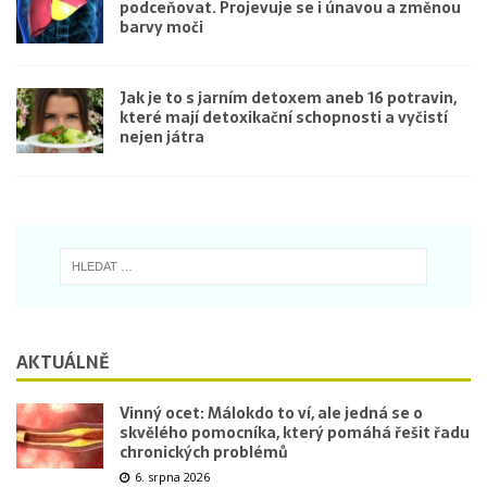
podceňovat. Projevuje se i únavou a změnou
barvy moči
Jak je to s jarním detoxem aneb 16 potravin,
které mají detoxikační schopnosti a vyčistí
nejen játra
AKTUÁLNĚ
Vinný ocet: Málokdo to ví, ale jedná se o
skvělého pomocníka, který pomáhá řešit řadu
chronických problémů
6. srpna 2026