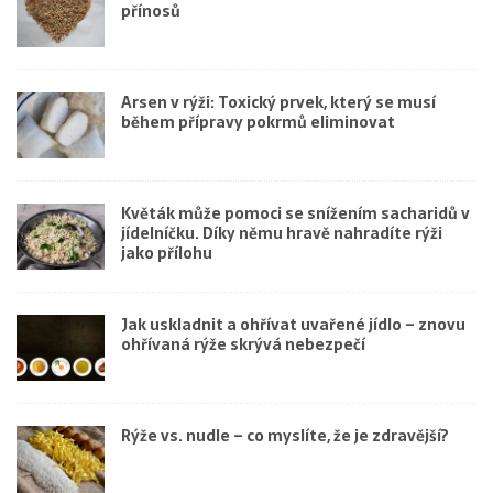
přínosů
Arsen v rýži: Toxický prvek, který se musí
během přípravy pokrmů eliminovat
Květák může pomoci se snížením sacharidů v
jídelníčku. Díky němu hravě nahradíte rýži
jako přílohu
Jak uskladnit a ohřívat uvařené jídlo – znovu
ohřívaná rýže skrývá nebezpečí
Rýže vs. nudle – co myslíte, že je zdravější?