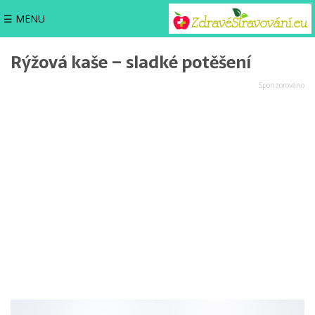
☰ MENU
Rýžová kaše – sladké potěšení