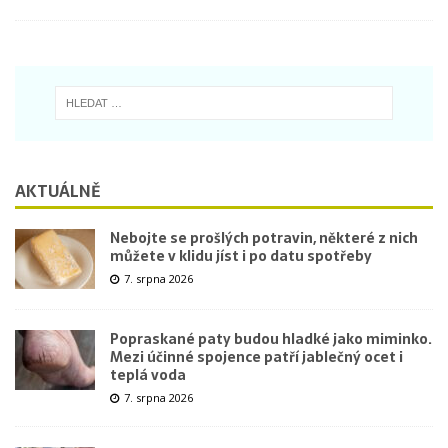
AKTUÁLNĚ
Nebojte se prošlých potravin, některé z nich
můžete v klidu jíst i po datu spotřeby
7. srpna 2026
Popraskané paty budou hladké jako miminko.
Mezi účinné spojence patří jablečný ocet i
teplá voda
7. srpna 2026