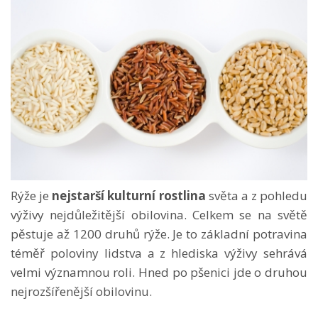
Rýže je
nejstarší kulturní rostlina
světa a z pohledu
výživy nejdůležitější obilovina. Celkem se na světě
pěstuje až 1200 druhů rýže. Je to základní potravina
téměř poloviny lidstva a z hlediska výživy sehrává
velmi významnou roli. Hned po pšenici jde o druhou
nejrozšířenější obilovinu.