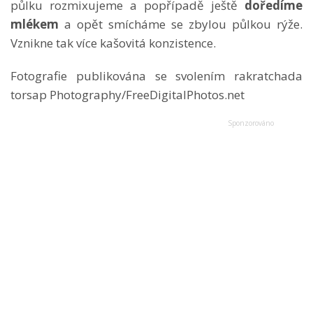
půlku rozmixujeme a popřípadě ještě
doředíme
mlékem
a opět smícháme se zbylou půlkou rýže.
Vznikne tak více kašovitá konzistence.
Fotografie publikována se svolením rakratchada
torsap Photography/FreeDigitalPhotos.net